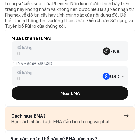
trong sự kiểm soát của Phemex. Nội dung được trình bày trên
trang này không nhằm và không nên được hiểu là sự xác nhận từ
Phemex về độ tin cậy hay tính chính xác của nội dung đó. Để
biết thêm thông tin, vui lòng tham khảo Điều khoản Sử dụng và
Tuyên bố Rủi ro của chúng tôi.
Mua Ethena (ENA)
Số lượng
ENA
1 ENA ≈ $0.091658 USD
Số lượng
USD
Mua ENA
Cách mua ENA?
Học cách nhận được ENA đầu tiên trong vài phút.
Bạn cảm nhận thế nào về ENA hôm nay?