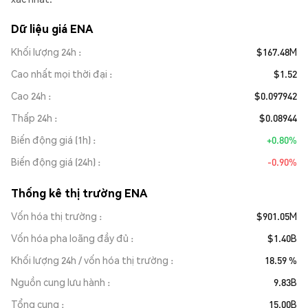
Dữ liệu giá ENA
Khối lượng 24h
$167.48M
Cao nhất mọi thời đại
$1.52
Cao 24h
$0.097942
Thấp 24h
$0.08944
Biến động giá (1h)
+0.80%
Biến động giá (24h)
-0.90%
Thống kê thị trường ENA
Vốn hóa thị trường
$901.05M
Vốn hóa pha loãng đầy đủ
$1.40B
Khối lượng 24h / vốn hóa thị trường
18.59 %
Nguồn cung lưu hành
9.83B
Tổng cung
15.00B