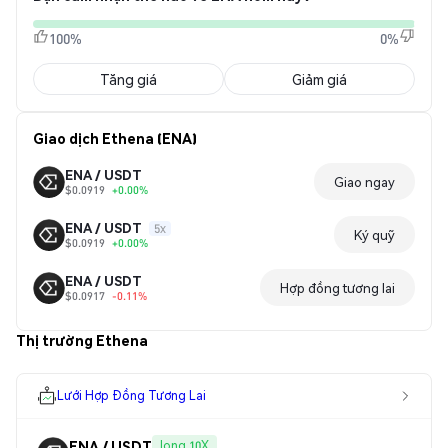
100%
0%
Tăng giá
Giảm giá
Giao dịch Ethena (ENA)
ENA / USDT
Giao ngay
$0.0919
+0.00%
ENA / USDT
5x
Ký quỹ
$0.0919
+0.00%
ENA / USDT
Hợp đồng tương lai
$0.0917
-0.11%
Thị trường Ethena
Lưới Hợp Đồng Tương Lai
ENA / USDT
long 10X