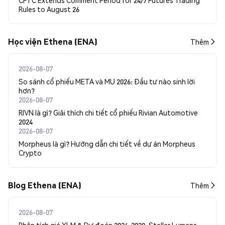
CFTC Extends Comment Period for 24/7 Futures Trading
Rules to August 26
Học viện Ethena (ENA)
Thêm
2026-08-07
So sánh cổ phiếu META và MU 2026: Đầu tư nào sinh lời
hơn?
2026-08-07
RIVN là gì? Giải thích chi tiết cổ phiếu Rivian Automotive
2024
2026-08-07
Morpheus là gì? Hướng dẫn chi tiết về dự án Morpheus
Crypto
Blog Ethena (ENA)
Thêm
2026-08-07