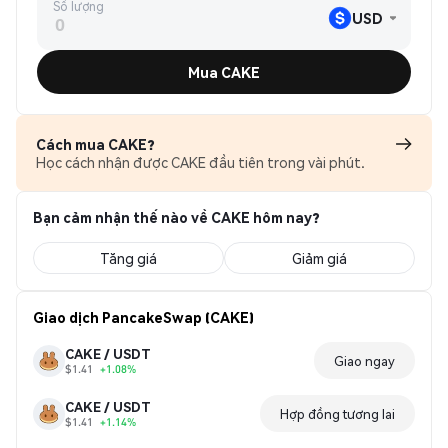
Số lượng
USD
Mua CAKE
Cách mua CAKE?
Học cách nhận được CAKE đầu tiên trong vài phút.
Bạn cảm nhận thế nào về CAKE hôm nay?
Tăng giá
Giảm giá
Giao dịch PancakeSwap (CAKE)
CAKE / USDT
Giao ngay
$1.41
+1.08%
CAKE / USDT
Hợp đồng tương lai
$1.41
+1.14%