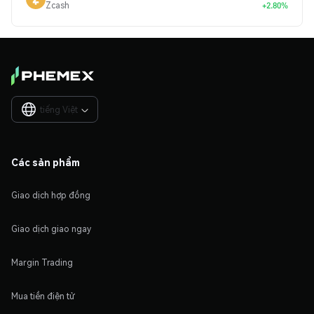
Zcash
+2.80%
tiếng Việt

Các sản phẩm
Giao dịch hợp đồng
Giao dịch giao ngay
Margin Trading
Mua tiền điện tử