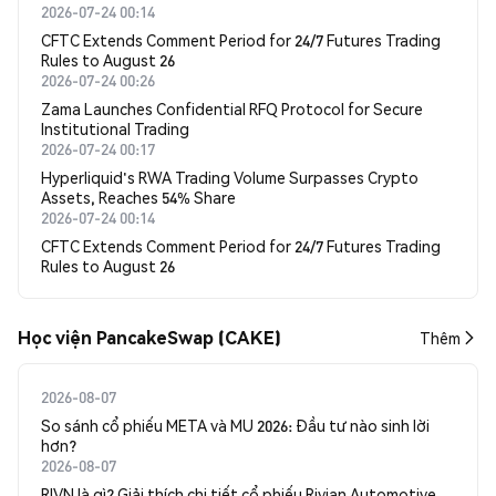
2026-07-24 00:14
CFTC Extends Comment Period for 24/7 Futures Trading
Rules to August 26
2026-07-24 00:26
Zama Launches Confidential RFQ Protocol for Secure
Institutional Trading
2026-07-24 00:17
Hyperliquid's RWA Trading Volume Surpasses Crypto
Assets, Reaches 54% Share
2026-07-24 00:14
CFTC Extends Comment Period for 24/7 Futures Trading
Rules to August 26
Học viện PancakeSwap (CAKE)
Thêm
2026-08-07
So sánh cổ phiếu META và MU 2026: Đầu tư nào sinh lời
hơn?
2026-08-07
RIVN là gì? Giải thích chi tiết cổ phiếu Rivian Automotive