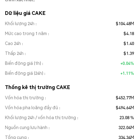
Dữ liệu giá CAKE
Khối lượng 24h
$104.48M
Mức cao trong 1 năm
$4.18
Cao 24h
$1.40
Thấp 24h
$1.39
Biến động giá (1h)
+0.04%
Biến động giá (24h)
+1.11%
Thống kê thị trường CAKE
Vốn hóa thị trường
$452.77M
Vốn hóa pha loãng đầy đủ
$494.64M
Khối lượng 24h / vốn hóa thị trường
23.08 %
Nguồn cung lưu hành
322.04M
Tổng cung
334.34M