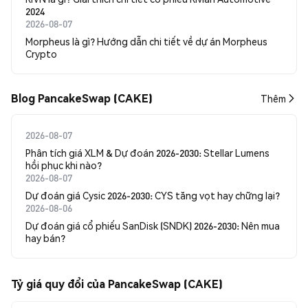
2024
2026-08-07
Morpheus là gì? Hướng dẫn chi tiết về dự án Morpheus
Crypto
Blog PancakeSwap (CAKE)
Thêm
2026-08-07
Phân tích giá XLM & Dự đoán 2026-2030: Stellar Lumens
hồi phục khi nào?
2026-08-07
Dự đoán giá Cysic 2026-2030: CYS tăng vọt hay chững lại?
2026-08-06
Dự đoán giá cổ phiếu SanDisk (SNDK) 2026-2030: Nên mua
hay bán?
Tỷ giá quy đổi của PancakeSwap (CAKE)