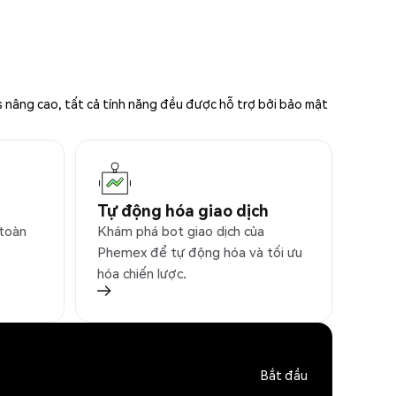
s nâng cao, tất cả tính năng đều được hỗ trợ bởi bảo mật
Tự động hóa giao dịch
 toàn
Khám phá bot giao dịch của
Phemex để tự động hóa và tối ưu
hóa chiến lược.
Bắt đầu