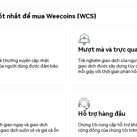
 tốt nhất để mua Weecoins (WCS)
Mượt mà và trực qu
 và thường xuyên cập nhật
Trải nghiệm giao dịch của ngư
 của người dùng được đảm bảo
giao dịch được xây dựng tùy ch
mỗi giây với thời gian phản hồi
Hỗ trợ hàng đầu
h giao ngay và giao dịch
Chúng tôi cung cấp hỗ trợ kh
giao dịch suôn sẻ và giá cả ổn
cộng đồng của chúng tôi trên 