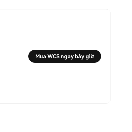
Mua WCS ngay bây giờ