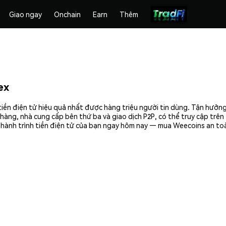
Giao ngay
Onchain
Earn
Thêm
ex
iền điện tử hiệu quả nhất được hàng triệu người tin dùng. Tận hưởng
hàng, nhà cung cấp bên thứ ba và giao dịch P2P, có thể truy cập trê
 hành trình tiền điện tử của bạn ngay hôm nay — mua Weecoins an toà