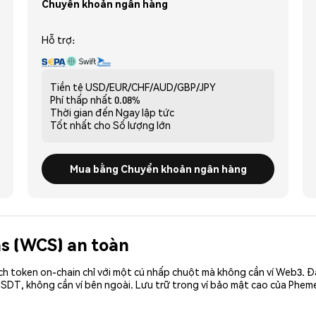
Chuyển khoản ngân hàng
Hỗ trợ:
Tiền tệ
USD/EUR/CHF/AUD/GBP/JPY
Phí thấp nhất
0.08%
Thời gian đến
Ngay lập tức
Tốt nhất cho
Số lượng lớn
Mua bằng Chuyển khoản ngân hàng
ns (WCS) an toàn
ch token on-chain chỉ với một cú nhấp chuột mà không cần ví Web3. 
SDT, không cần ví bên ngoài. Lưu trữ trong ví bảo mật cao của Phem