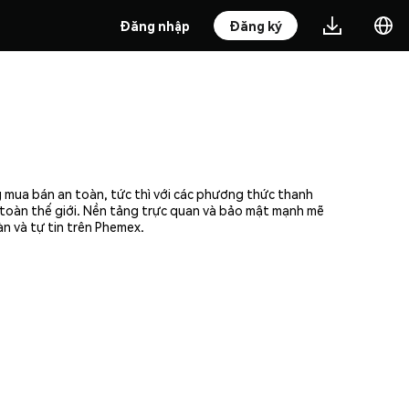
Đăng nhập
Đăng ký
 mua bán an toàn, tức thì với các phương thức thanh
n toàn thế giới. Nền tảng trực quan và bảo mật mạnh mẽ
n và tự tin trên Phemex.