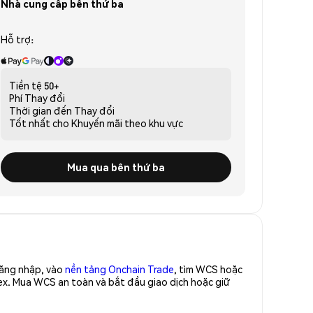
Nhà cung cấp bên thứ ba
Hỗ trợ:
Tiền tệ
50+
Phí
Thay đổi
Thời gian đến
Thay đổi
Tốt nhất cho
Khuyến mãi theo khu vực
Mua qua bên thứ ba
Đăng nhập, vào
nền tảng Onchain Trade
, tìm WCS hoặc
ex. Mua WCS an toàn và bắt đầu giao dịch hoặc giữ