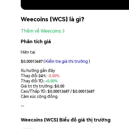
Weecoins (WCS) là gì?
Thêm về Weecoins
Phân tích giá
Hiện tại
$0.00013687
(
Kiểm tra giá thị trường
)
Xu hướng gần đây
Thay đổi 24H:
-0.00%
Thay đổi 7D:
+0.00%
Giá trị thị trường:
$0.00
Cao/Thấp 7D: $
0.00013687
/ $
0.00013687
Cảm xúc cộng đồng
--
Weecoins (WCS) Biểu đồ giá thị trường