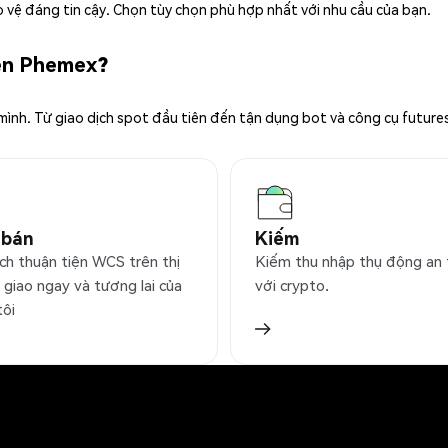
 vệ đáng tin cậy. Chọn tùy chọn phù hợp nhất với nhu cầu của bạn.
rên Phemex?
 mình. Từ giao dịch spot đầu tiên đến tận dụng bot và công cụ future
 bán
Kiếm
ịch thuận tiện WCS trên thị
Kiếm thu nhập thụ động an
 giao ngay và tương lai của
với crypto.
tôi