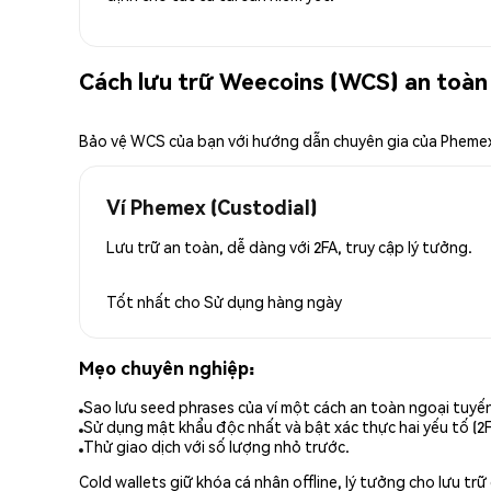
Cách lưu trữ Weecoins (WCS) an toàn
Bảo vệ WCS của bạn với hướng dẫn chuyên gia của Pheme
Ví Phemex (Custodial)
Lưu trữ an toàn, dễ dàng với 2FA, truy cập lý tưởng.
Tốt nhất cho
Sử dụng hàng ngày
Mẹo chuyên nghiệp:
Sao lưu seed phrases của ví một cách an toàn ngoại tuyế
Sử dụng mật khẩu độc nhất và bật xác thực hai yếu tố (2F
Thử giao dịch với số lượng nhỏ trước.
Cold wallets giữ khóa cá nhân offline, lý tưởng cho lưu t