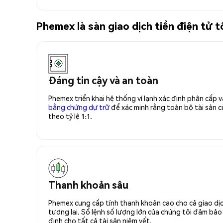
Phemex là sàn giao dịch tiền điện tử
Đáng tin cậy và an toàn
Phemex triển khai hệ thống ví lạnh xác định phân cấp
bằng chứng dự trữ
để xác minh rằng toàn bộ tài sản
theo tỷ lệ 1:1.
Thanh khoản sâu
Phemex cung cấp tính thanh khoản cao cho cả giao dịc
tương lai. Sổ lệnh số lượng lớn của chúng tôi đảm bảo 
định cho tất cả tài sản niêm yết.