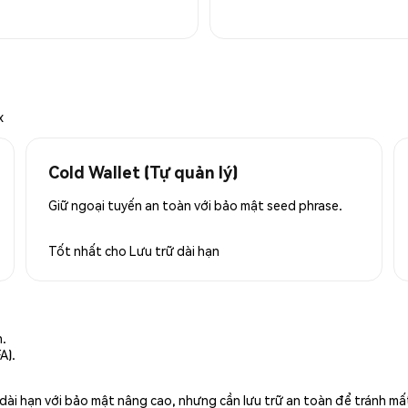
x
Cold Wallet (Tự quản lý)
Giữ ngoại tuyến an toàn với bảo mật seed phrase.
Tốt nhất cho
Lưu trữ dài hạn
n.
A).
rữ dài hạn với bảo mật nâng cao, nhưng cần lưu trữ an toàn để tránh m