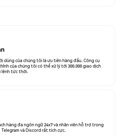
an
ời dùng của chúng tôi là ưu tiên hàng đầu. Công cụ
ỉnh của chúng tôi có thể xử lý tới 300.000 giao dịch
 lệnh tức thời.
ách hàng đa ngôn ngữ 24x7 và nhân viên hỗ trợ trong
Telegram và Discord rất tích cực.