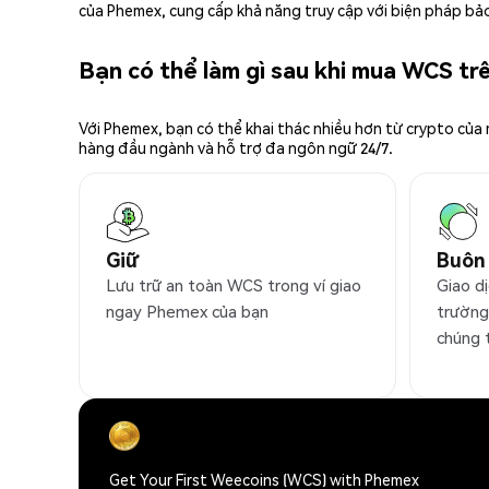
của Phemex, cung cấp khả năng truy cập với biện pháp bảo
Bạn có thể làm gì sau khi mua WCS t
Với Phemex, bạn có thể khai thác nhiều hơn từ crypto của
hàng đầu ngành và hỗ trợ đa ngôn ngữ 24/7.
Giữ
Buôn
Lưu trữ an toàn WCS trong ví giao
Giao d
ngay Phemex của bạn
trường
chúng 
Get Your First Weecoins (WCS) with Phemex