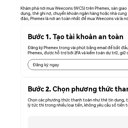
Khám phá nơi mua Weecoins (WCS) trên Phemex, sàn giao d
dụng, thẻ ghi nợ, chuyển khoản ngân hàng hoặc nhà cung cấ
đảo, Phemex là nơi an toàn nhất để mua Weecoins và là n
Bước 1. Tạo tài khoản an toàn
Đăng ký Phemex trong vài phút bằng email để bắt đầu
Phemex, được hỗ trợ bởi 2FA và kiểm toán dự trữ, giữ 
Đăng ký ngay
Bước 2. Chọn phương thức tha
Chọn các phương thức thanh toán như thẻ tín dụng, t
lý tức thì trong nhiều loại tiền, không yêu cầu số t