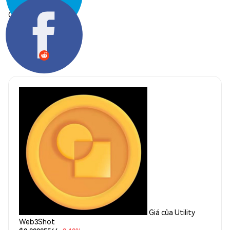
Chia sẻ:
Giá của Utility
Web3Shot