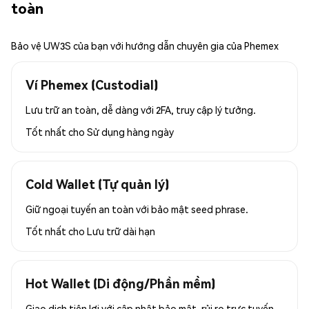
toàn
Bảo vệ UW3S của bạn với hướng dẫn chuyên gia của Phemex
Ví Phemex (Custodial)
Lưu trữ an toàn, dễ dàng với 2FA, truy cập lý tưởng.
Tốt nhất cho
Sử dụng hàng ngày
Cold Wallet (Tự quản lý)
Giữ ngoại tuyến an toàn với bảo mật seed phrase.
Tốt nhất cho
Lưu trữ dài hạn
Hot Wallet (Di động/Phần mềm)
Giao dịch tiện lợi với cập nhật bảo mật, rủi ro trực tuyến.