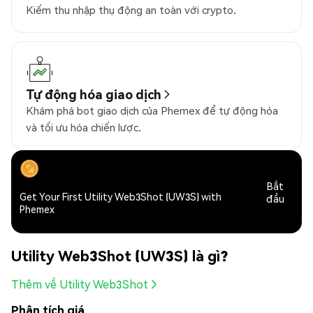
Kiếm thu nhập thụ động an toàn với crypto.
Tự động hóa giao dịch
Khám phá bot giao dịch của Phemex để tự động hóa
và tối ưu hóa chiến lược.
Bắt
Get Your First Utility Web3Shot (UW3S) with
đầu
Phemex
Utility Web3Shot (UW3S) là gì?
Thêm về Utility Web3Shot
Phân tích giá