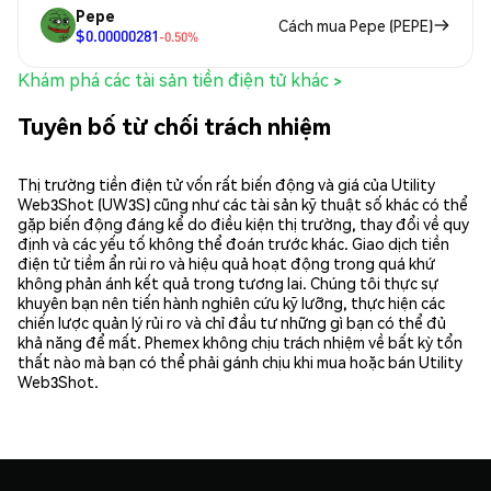
Pepe
Cách mua Pepe (PEPE)
$0.00000281
-0.50%
Khám phá các tài sản tiền điện tử khác >
Tuyên bố từ chối trách nhiệm
Thị trường tiền điện tử vốn rất biến động và giá của Utility
Web3Shot (UW3S) cũng như các tài sản kỹ thuật số khác có thể
gặp biến động đáng kể do điều kiện thị trường, thay đổi về quy
định và các yếu tố không thể đoán trước khác. Giao dịch tiền
điện tử tiềm ẩn rủi ro và hiệu quả hoạt động trong quá khứ
không phản ánh kết quả trong tương lai. Chúng tôi thực sự
khuyên bạn nên tiến hành nghiên cứu kỹ lưỡng, thực hiện các
chiến lược quản lý rủi ro và chỉ đầu tư những gì bạn có thể đủ
khả năng để mất. Phemex không chịu trách nhiệm về bất kỳ tổn
thất nào mà bạn có thể phải gánh chịu khi mua hoặc bán Utility
Web3Shot.