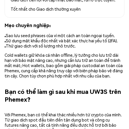
Tốt nhất cho
Giao dịch thường xuyên
Mẹo chuyên nghiệp:
Sao lưu seed phrases của ví một cách an toàn ngoại tuyến.
Sử dụng mật khẩu độc nhất và bật xác thực hai yếu tố (2FA).
Thử giao dịch với số lượng nhỏ trước.
Cold wallets giữ khóa cá nhân offline, lý tưởng cho lưu trữ dài
hạn với bảo mật nâng cao, nhưng cần lưu trữ an toàn để tránh
mất mát; Hot wallets, bao gồm giải pháp custodial an toàn của
Phemex, cung cấp khả năng truy cập với biện pháp bảo vệ đáng
tin cậy. Chọn tùy chọn phù hợp nhất với nhu cầu của bạn.
Bạn có thể làm gì sau khi mua UW3S trên
Phemex?
Với Phemex, bạn có thể khai thác nhiều hơn từ crypto của mình.
Từ giao dịch spot đầu tiên đến tận dụng bot và công cụ
futures nâng cao, tất cả tính năng đều được hỗ trợ bởi bảo