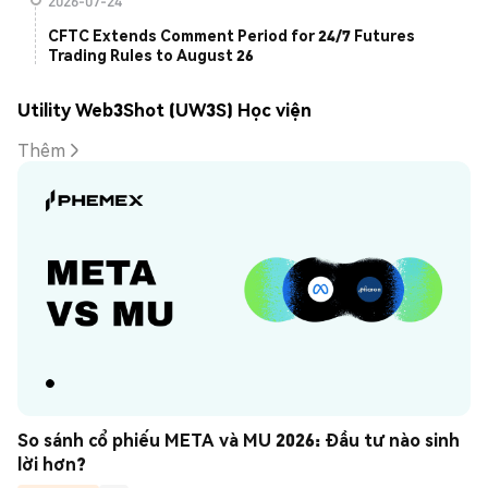
2026-07-24
CFTC Extends Comment Period for 24/7 Futures
Trading Rules to August 26
Utility Web3Shot (UW3S) Học viện
Thêm
So sánh cổ phiếu META và MU 2026: Đầu tư nào sinh 
lời hơn?