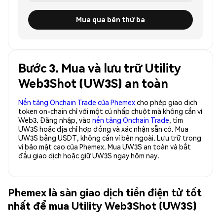
Mua qua bên thứ ba
Bước 3. Mua và lưu trữ Utility
Web3Shot (UW3S) an toàn
Nền tảng Onchain Trade của Phemex
cho phép giao dịch
token on-chain chỉ với một cú nhấp chuột mà không cần ví
Web3. Đăng nhập, vào
nền tảng Onchain Trade
, tìm
UW3S hoặc địa chỉ hợp đồng và xác nhận sẵn có. Mua
UW3S bằng USDT, không cần ví bên ngoài. Lưu trữ trong
ví bảo mật cao của Phemex. Mua UW3S an toàn và bắt
đầu giao dịch hoặc giữ UW3S ngay hôm nay.
Phemex là sàn giao dịch tiền điện tử tốt
nhất để mua Utility Web3Shot (UW3S)