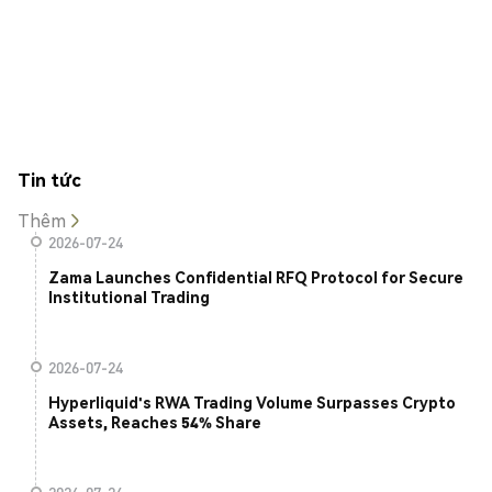
Tin tức
Thêm
2026-07-24
Zama Launches Confidential RFQ Protocol for Secure
Institutional Trading
2026-07-24
Hyperliquid's RWA Trading Volume Surpasses Crypto
Assets, Reaches 54% Share