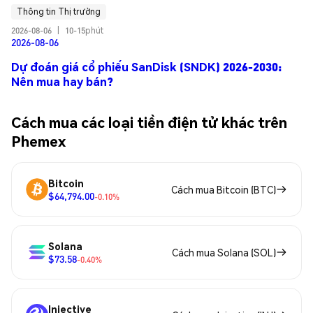
Thông tin Thị trường
2026-08-06
|
10-15phút
2026-08-06
Dự đoán giá cổ phiếu SanDisk (SNDK) 2026-2030:
Nên mua hay bán?
Cách mua các loại tiền điện tử khác trên
Phemex
Bitcoin
Cách mua Bitcoin (BTC)
$64,794.00
-0.10%
Solana
Cách mua Solana (SOL)
$73.58
-0.40%
Injective