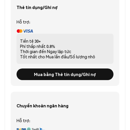
Thẻ tín dụng/Ghi nợ
Hỗ trợ:
Tiền tệ
30+
Phí thấp nhất
0.8%
Thời gian đến
Ngay lập tức
Tốt nhất cho
Mua lần đầu/Số lượng nhỏ
Mua bằng Thẻ tín dụng/Ghi nợ
Chuyển khoản ngân hàng
Hỗ trợ: