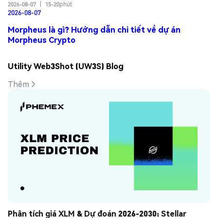
2026-08-07
|
15-20phút
2026-08-07
Morpheus là gì? Hướng dẫn chi tiết về dự án
Morpheus Crypto
Utility Web3Shot (UW3S) Blog
Thêm
Phân tích giá XLM & Dự đoán 2026-2030: Stellar 