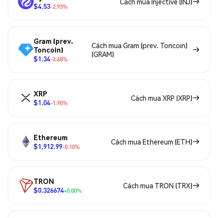
Cách mua Injective (INJ)
$4.53
-2.93%
Gram (prev.
Cách mua Gram (prev. Toncoin)
Toncoin)
(GRAM)
$1.34
-2.68%
XRP
Cách mua XRP (XRP)
$1.04
-1.90%
Ethereum
Cách mua Ethereum (ETH)
$1,912.99
-0.10%
TRON
Cách mua TRON (TRX)
$0.326674
+0.00%