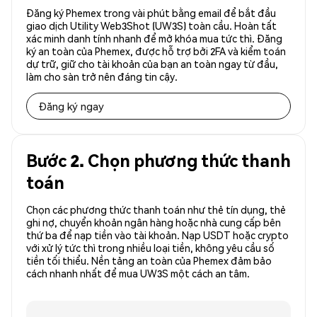
Đăng ký Phemex trong vài phút bằng email để bắt đầu
giao dịch Utility Web3Shot (UW3S) toàn cầu. Hoàn tất
xác minh danh tính nhanh để mở khóa mua tức thì. Đăng
ký an toàn của Phemex, được hỗ trợ bởi 2FA và kiểm toán
dự trữ, giữ cho tài khoản của bạn an toàn ngay từ đầu,
làm cho sàn trở nên đáng tin cậy.
Đăng ký ngay
Bước 2. Chọn phương thức thanh
toán
Chọn các phương thức thanh toán như thẻ tín dụng, thẻ
ghi nợ, chuyển khoản ngân hàng hoặc nhà cung cấp bên
thứ ba để nạp tiền vào tài khoản. Nạp USDT hoặc crypto
với xử lý tức thì trong nhiều loại tiền, không yêu cầu số
tiền tối thiểu. Nền tảng an toàn của Phemex đảm bảo
cách nhanh nhất để mua UW3S một cách an tâm.