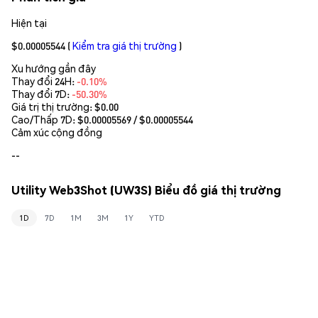
Hiện tại
$0.00005544
(
Kiểm tra giá thị trường
)
Xu hướng gần đây
Thay đổi 24H:
-0.10%
Thay đổi 7D:
-50.30%
Giá trị thị trường:
$0.00
Cao/Thấp 7D: $
0.00005569
/ $
0.00005544
Cảm xúc cộng đồng
--
Utility Web3Shot (UW3S) Biểu đồ giá thị trường
1D
7D
1M
3M
1Y
YTD