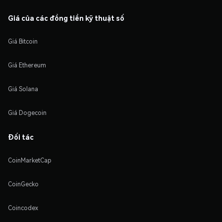
Giá của các đồng tiền kỹ thuật số
Giá Bitcoin
Giá Ethereum
Giá Solana
Giá Dogecoin
Đối tác
CoinMarketCap
CoinGecko
Coincodex