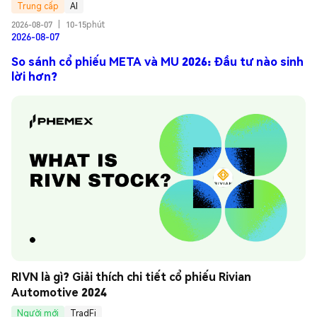
Trung cấp
AI
2026-08-07
|
10-15phút
2026-08-07
So sánh cổ phiếu META và MU 2026: Đầu tư nào sinh
lời hơn?
RIVN là gì? Giải thích chi tiết cổ phiếu Rivian 
Automotive 2024
Người mới
TradFi