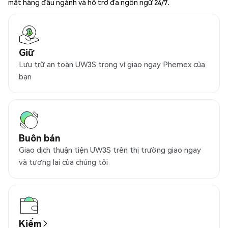
mật hàng đầu ngành và hỗ trợ đa ngôn ngữ 24/7.
Giữ
Lưu trữ an toàn UW3S trong ví giao ngay Phemex của
bạn
Buôn bán
Giao dịch thuận tiện UW3S trên thị trường giao ngay
và tương lai của chúng tôi
Kiếm