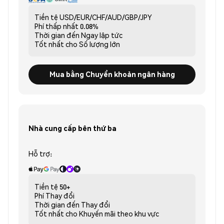
Tiền tệ
USD/EUR/CHF/AUD/GBP/JPY
Phí thấp nhất
0.08%
Thời gian đến
Ngay lập tức
Tốt nhất cho
Số lượng lớn
Mua bằng Chuyển khoản ngân hàng
Nhà cung cấp bên thứ ba
Hỗ trợ:
Tiền tệ
50+
Phí
Thay đổi
Thời gian đến
Thay đổi
Tốt nhất cho
Khuyến mãi theo khu vực