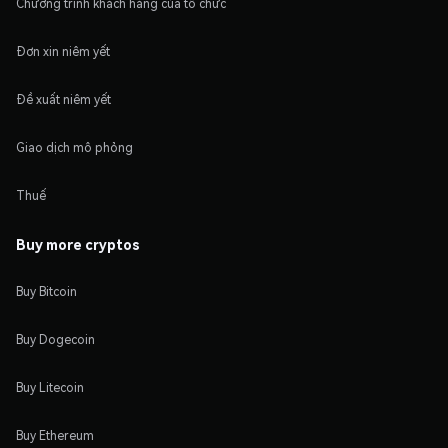
Chương trình khách hàng của tổ chức
Đơn xin niêm yết
Đề xuất niêm yết
Giao dịch mô phỏng
Thuế
Buy more cryptos
Buy Bitcoin
Buy Dogecoin
Buy Litecoin
Buy Ethereum