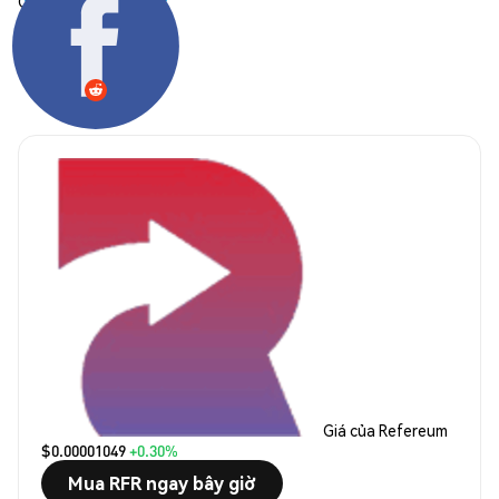
Chia sẻ:
Giá của Refereum
$0.00001049
+0.30%
Mua RFR ngay bây giờ