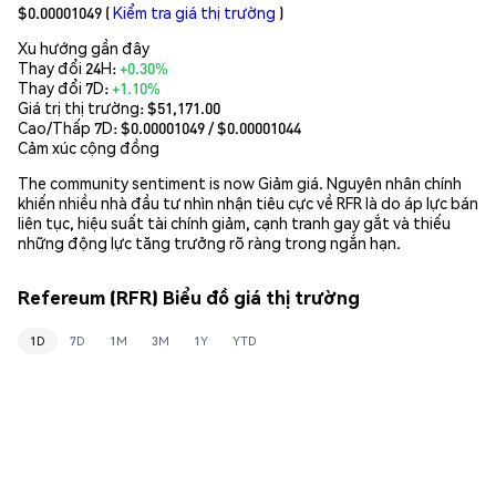
$0.00001049
(
Kiểm tra giá thị trường
)
Xu hướng gần đây
Thay đổi 24H:
+0.30%
Thay đổi 7D:
+1.10%
Giá trị thị trường:
$51,171.00
Cao/Thấp 7D: $
0.00001049
/ $
0.00001044
Cảm xúc cộng đồng
The community sentiment is now Giảm giá. Nguyên nhân chính
khiến nhiều nhà đầu tư nhìn nhận tiêu cực về RFR là do áp lực bán
liên tục, hiệu suất tài chính giảm, cạnh tranh gay gắt và thiếu
những động lực tăng trưởng rõ ràng trong ngắn hạn.
Refereum (RFR) Biểu đồ giá thị trường
1D
7D
1M
3M
1Y
YTD