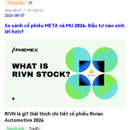
Trung cấp
AI
2026-08-07
|
10-15phút
2026-08-07
So sánh cổ phiếu META và MU 2026: Đầu tư nào sinh
lời hơn?
RIVN là gì? Giải thích chi tiết cổ phiếu Rivian 
Automotive 2024
Người mới
TradFi