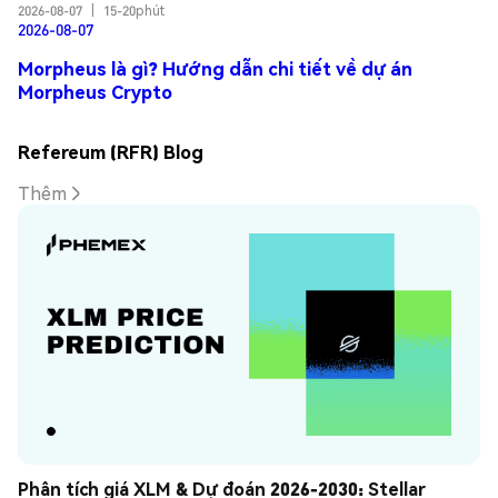
2026-08-07
|
15-20phút
2026-08-07
Morpheus là gì? Hướng dẫn chi tiết về dự án
Morpheus Crypto
Refereum (RFR) Blog
Thêm
Phân tích giá XLM & Dự đoán 2026-2030: Stellar 