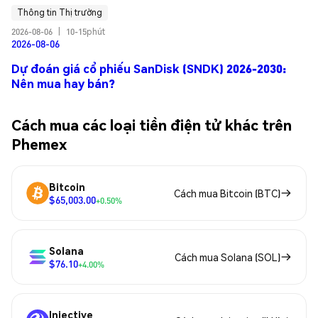
Thông tin Thị trường
2026-08-06
|
10-15phút
2026-08-06
Dự đoán giá cổ phiếu SanDisk (SNDK) 2026-2030:
Nên mua hay bán?
Cách mua các loại tiền điện tử khác trên
Phemex
Bitcoin
Cách mua Bitcoin (BTC)
$65,003.00
+0.50%
Solana
Cách mua Solana (SOL)
$76.10
+4.00%
Injective