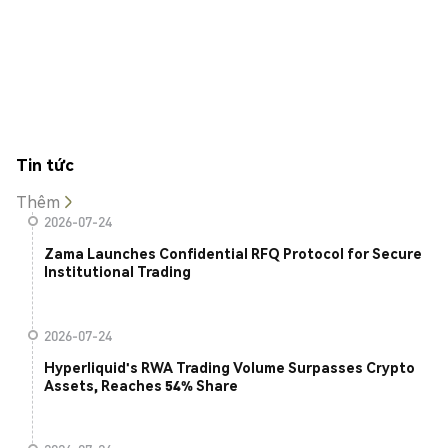
Tin tức
Thêm
2026-07-24
Zama Launches Confidential RFQ Protocol for Secure
Institutional Trading
2026-07-24
Hyperliquid's RWA Trading Volume Surpasses Crypto
Assets, Reaches 54% Share