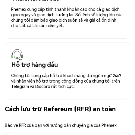
Phemex cung cấp tính thanh khoản cao cho cả giao dịch
giao ngay và giao dịch tương lai. Sổ lệnh số lượng lớn của
chúng tôi đảm bảo giao dịch suôn sẻ và giá cả ổn định
cho tất cả tài sản niêm yết.
Hỗ trợ hàng đầu
Chúng tôi cung cấp hỗ trợ khách hàng đa ngôn ngữ 24x7
và nhân viên hỗ trợ trong cộng đồng của chúng tôi trên
Telegram và Discord rất tích cực.
Cách lưu trữ Refereum (RFR) an toàn
Bảo vệ RFR của bạn với hướng dẫn chuyên gia của Phemex