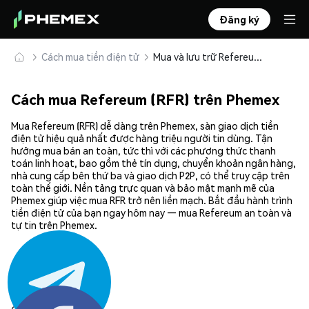
Đăng ký
Cách mua tiền điện tử
Mua và lưu trữ Refereum (RFR) an toàn
Cách mua Refereum (RFR) trên Phemex
Mua Refereum (RFR) dễ dàng trên Phemex, sàn giao dịch tiền
điện tử hiệu quả nhất được hàng triệu người tin dùng. Tận
hưởng mua bán an toàn, tức thì với các phương thức thanh
toán linh hoạt, bao gồm thẻ tín dụng, chuyển khoản ngân hàng,
nhà cung cấp bên thứ ba và giao dịch P2P, có thể truy cập trên
toàn thế giới. Nền tảng trực quan và bảo mật mạnh mẽ của
Phemex giúp việc mua RFR trở nên liền mạch. Bắt đầu hành trình
tiền điện tử của bạn ngay hôm nay — mua Refereum an toàn và
tự tin trên Phemex.