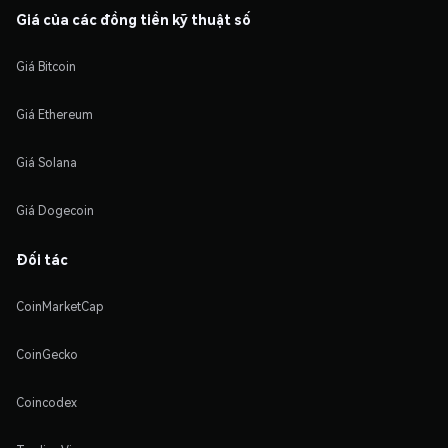
Giá của các đồng tiền kỹ thuật số
Giá Bitcoin
Giá Ethereum
Giá Solana
Giá Dogecoin
Đối tác
CoinMarketCap
CoinGecko
Coincodex