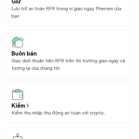
Giữ
Lưu trữ an toàn RFR trong ví giao ngay Phemex của
bạn
Buôn bán
Giao dịch thuận tiện RFR trên thị trường giao ngay và
tương lai của chúng tôi
Kiếm
Kiếm thu nhập thụ động an toàn với crypto.