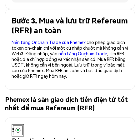
Bước 3. Mua và lưu trữ Refereum
(RFR) an toàn
Nền tảng Onchain Trade của Phemex
cho phép giao dịch
token on-chain chỉ với một cú nhấp chuột mà không cần ví
Web3. Đăng nhập, vào
nền tảng Onchain Trade
, tìm RFR
hoặc địa chỉ hợp đồng và xác nhận sẵn có. Mua RFR bằng
USDT, không cần ví bên ngoài. Lưu trữ trong ví bảo mật
cao của Phemex. Mua RFR an toàn và bắt đầu giao dịch
hoặc giữ RFR ngay hôm nay.
Phemex là sàn giao dịch tiền điện tử tốt
nhất để mua Refereum (RFR)