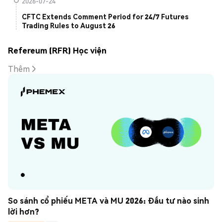
2026-07-24
CFTC Extends Comment Period for 24/7 Futures
Trading Rules to August 26
Refereum (RFR) Học viện
Thêm
So sánh cổ phiếu META và MU 2026: Đầu tư nào sinh 
lời hơn?