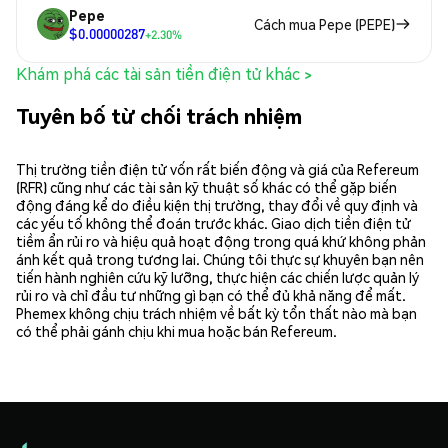
Pepe
Cách mua Pepe (PEPE)
$0.00000287
+2.30%
Khám phá các tài sản tiền điện tử khác >
Tuyên bố từ chối trách nhiệm
Thị trường tiền điện tử vốn rất biến động và giá của Refereum
(RFR) cũng như các tài sản kỹ thuật số khác có thể gặp biến
động đáng kể do điều kiện thị trường, thay đổi về quy định và
các yếu tố không thể đoán trước khác. Giao dịch tiền điện tử
tiềm ẩn rủi ro và hiệu quả hoạt động trong quá khứ không phản
ánh kết quả trong tương lai. Chúng tôi thực sự khuyên bạn nên
tiến hành nghiên cứu kỹ lưỡng, thực hiện các chiến lược quản lý
rủi ro và chỉ đầu tư những gì bạn có thể đủ khả năng để mất.
Phemex không chịu trách nhiệm về bất kỳ tổn thất nào mà bạn
có thể phải gánh chịu khi mua hoặc bán Refereum.