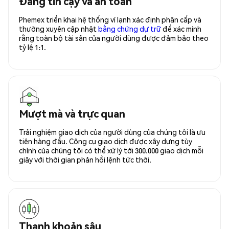
Đáng tin cậy và an toàn
Phemex triển khai hệ thống ví lạnh xác định phân cấp và
thường xuyên cập nhật
bằng chứng dự trữ
để xác minh
rằng toàn bộ tài sản của người dùng được đảm bảo theo
tỷ lệ 1:1.
Mượt mà và trực quan
Trải nghiệm giao dịch của người dùng của chúng tôi là ưu
tiên hàng đầu. Công cụ giao dịch được xây dựng tùy
chỉnh của chúng tôi có thể xử lý tới 300.000 giao dịch mỗi
giây với thời gian phản hồi lệnh tức thời.
Thanh khoản sâu