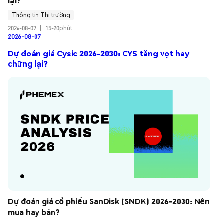
lại?
Thông tin Thị trường
2026-08-07
|
15-20phút
2026-08-07
Dự đoán giá Cysic 2026-2030: CYS tăng vọt hay
chững lại?
Dự đoán giá cổ phiếu SanDisk (SNDK) 2026-2030: Nên 
mua hay bán?