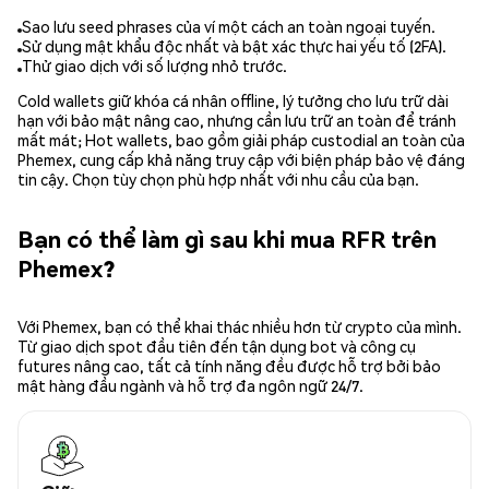
Sao lưu seed phrases của ví một cách an toàn ngoại tuyến.
Sử dụng mật khẩu độc nhất và bật xác thực hai yếu tố (2FA).
Thử giao dịch với số lượng nhỏ trước.
Cold wallets giữ khóa cá nhân offline, lý tưởng cho lưu trữ dài
hạn với bảo mật nâng cao, nhưng cần lưu trữ an toàn để tránh
mất mát; Hot wallets, bao gồm giải pháp custodial an toàn của
Phemex, cung cấp khả năng truy cập với biện pháp bảo vệ đáng
tin cậy. Chọn tùy chọn phù hợp nhất với nhu cầu của bạn.
Bạn có thể làm gì sau khi mua RFR trên
Phemex?
Với Phemex, bạn có thể khai thác nhiều hơn từ crypto của mình.
Từ giao dịch spot đầu tiên đến tận dụng bot và công cụ
futures nâng cao, tất cả tính năng đều được hỗ trợ bởi bảo
mật hàng đầu ngành và hỗ trợ đa ngôn ngữ 24/7.