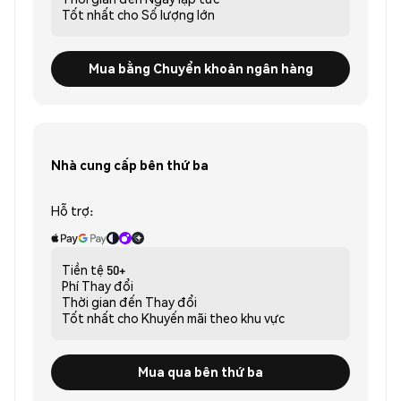
Tốt nhất cho
Số lượng lớn
Mua bằng Chuyển khoản ngân hàng
Nhà cung cấp bên thứ ba
Hỗ trợ:
Tiền tệ
50+
Phí
Thay đổi
Thời gian đến
Thay đổi
Tốt nhất cho
Khuyến mãi theo khu vực
Mua qua bên thứ ba