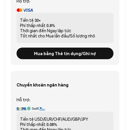
Hỗ trợ:
Tiền tệ
30+
Phí thấp nhất
0.8%
Thời gian đến
Ngay lập tức
Tốt nhất cho
Mua lần đầu/Số lượng nhỏ
Mua bằng Thẻ tín dụng/Ghi nợ
Chuyển khoản ngân hàng
Hỗ trợ:
Tiền tệ
USD/EUR/CHF/AUD/GBP/JPY
Phí thấp nhất
0.08%
Thời gian đến
Ngay lập tức