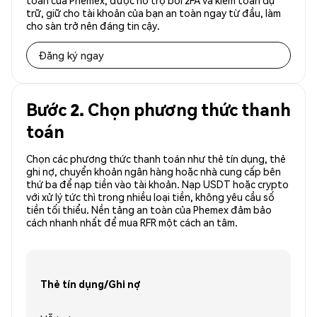
toàn của Phemex, được hỗ trợ bởi 2FA và kiểm toán dự
trữ, giữ cho tài khoản của bạn an toàn ngay từ đầu, làm
cho sàn trở nên đáng tin cậy.
Đăng ký ngay
Bước 2. Chọn phương thức thanh
toán
Chọn các phương thức thanh toán như thẻ tín dụng, thẻ
ghi nợ, chuyển khoản ngân hàng hoặc nhà cung cấp bên
thứ ba để nạp tiền vào tài khoản. Nạp USDT hoặc crypto
với xử lý tức thì trong nhiều loại tiền, không yêu cầu số
tiền tối thiểu. Nền tảng an toàn của Phemex đảm bảo
cách nhanh nhất để mua RFR một cách an tâm.
Thẻ tín dụng/Ghi nợ