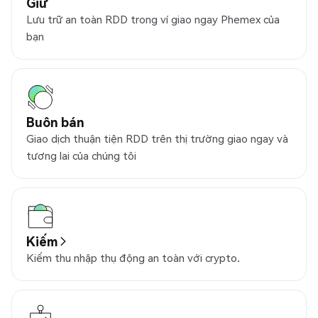
Giữ
Lưu trữ an toàn RDD trong ví giao ngay Phemex của
bạn
Buôn bán
Giao dịch thuận tiện RDD trên thị trường giao ngay và
tương lai của chúng tôi
Kiếm
Kiếm thu nhập thụ động an toàn với crypto.