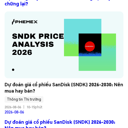
chững lại?
Dự đoán giá cổ phiếu SanDisk (SNDK) 2026-2030: Nên 
mua hay bán?
Thông tin Thị trường
2026-08-06
|
10-15phút
2026-08-06
Dự đoán giá cổ phiếu SanDisk (SNDK) 2026-2030:
Nên mua hay bán?