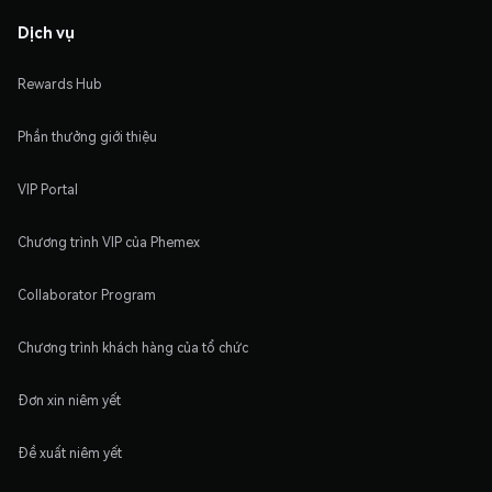
Dịch vụ
Rewards Hub
Phần thưởng giới thiệu
VIP Portal
Chương trình VIP của Phemex
Collaborator Program
Chương trình khách hàng của tổ chức
Đơn xin niêm yết
Đề xuất niêm yết