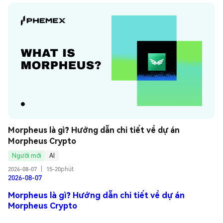
Morpheus là gì? Hướng dẫn chi tiết về dự án 
Morpheus Crypto
Người mới
AI
2026-08-07
|
15-20phút
2026-08-07
Morpheus là gì? Hướng dẫn chi tiết về dự án
Morpheus Crypto