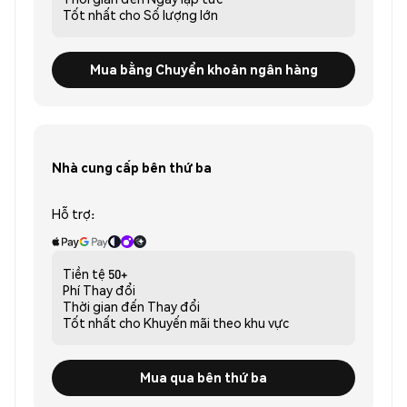
Tốt nhất cho
Số lượng lớn
Mua bằng Chuyển khoản ngân hàng
Nhà cung cấp bên thứ ba
Hỗ trợ:
Tiền tệ
50+
Phí
Thay đổi
Thời gian đến
Thay đổi
Tốt nhất cho
Khuyến mãi theo khu vực
Mua qua bên thứ ba