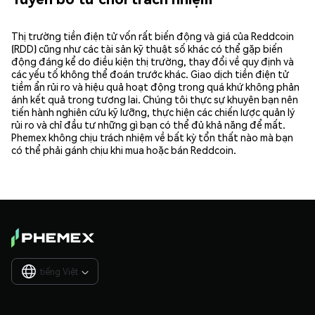
Thị trường tiền điện tử vốn rất biến động và giá của Reddcoin
(RDD) cũng như các tài sản kỹ thuật số khác có thể gặp biến
động đáng kể do điều kiện thị trường, thay đổi về quy định và
các yếu tố không thể đoán trước khác. Giao dịch tiền điện tử
tiềm ẩn rủi ro và hiệu quả hoạt động trong quá khứ không phản
ánh kết quả trong tương lai. Chúng tôi thực sự khuyên bạn nên
tiến hành nghiên cứu kỹ lưỡng, thực hiện các chiến lược quản lý
rủi ro và chỉ đầu tư những gì bạn có thể đủ khả năng để mất.
Phemex không chịu trách nhiệm về bất kỳ tổn thất nào mà bạn
có thể phải gánh chịu khi mua hoặc bán Reddcoin.
tiếng Việt
