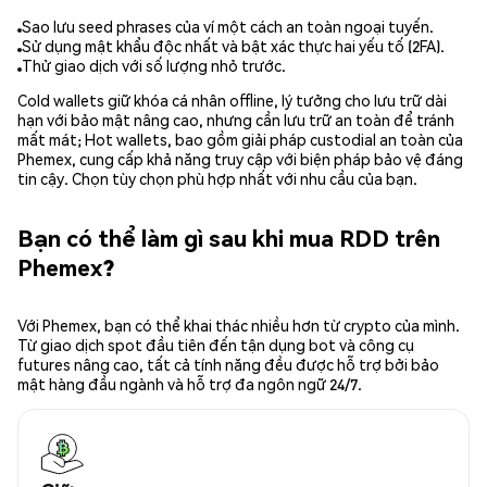
Sao lưu seed phrases của ví một cách an toàn ngoại tuyến.
Sử dụng mật khẩu độc nhất và bật xác thực hai yếu tố (2FA).
Thử giao dịch với số lượng nhỏ trước.
Cold wallets giữ khóa cá nhân offline, lý tưởng cho lưu trữ dài
hạn với bảo mật nâng cao, nhưng cần lưu trữ an toàn để tránh
mất mát; Hot wallets, bao gồm giải pháp custodial an toàn của
Phemex, cung cấp khả năng truy cập với biện pháp bảo vệ đáng
tin cậy. Chọn tùy chọn phù hợp nhất với nhu cầu của bạn.
Bạn có thể làm gì sau khi mua RDD trên
Phemex?
Với Phemex, bạn có thể khai thác nhiều hơn từ crypto của mình.
Từ giao dịch spot đầu tiên đến tận dụng bot và công cụ
futures nâng cao, tất cả tính năng đều được hỗ trợ bởi bảo
mật hàng đầu ngành và hỗ trợ đa ngôn ngữ 24/7.