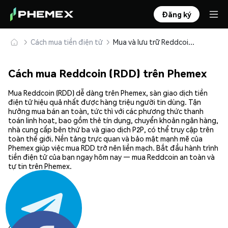
Đăng ký
Cách mua tiền điện tử
Mua và lưu trữ Reddcoin (RDD) an toàn
Cách mua Reddcoin (RDD) trên Phemex
Mua Reddcoin (RDD) dễ dàng trên Phemex, sàn giao dịch tiền
điện tử hiệu quả nhất được hàng triệu người tin dùng. Tận
hưởng mua bán an toàn, tức thì với các phương thức thanh
toán linh hoạt, bao gồm thẻ tín dụng, chuyển khoản ngân hàng,
nhà cung cấp bên thứ ba và giao dịch P2P, có thể truy cập trên
toàn thế giới. Nền tảng trực quan và bảo mật mạnh mẽ của
Phemex giúp việc mua RDD trở nên liền mạch. Bắt đầu hành trình
tiền điện tử của bạn ngay hôm nay — mua Reddcoin an toàn và
tự tin trên Phemex.