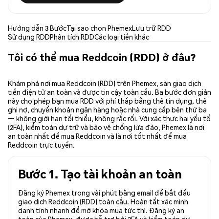
Hướng dẫn 3 Bước
Tại sao chọn Phemex
Lưu trữ RDD
Sử dụng RDD
Phân tích RDD
Các loại tiền khác
Tôi có thể mua Reddcoin (RDD) ở đâu?
Khám phá nơi mua Reddcoin (RDD) trên Phemex, sàn giao dịch
tiền điện tử an toàn và được tin cậy toàn cầu. Ba bước đơn giản
này cho phép bạn mua RDD với phí thấp bằng thẻ tín dụng, thẻ
ghi nợ, chuyển khoản ngân hàng hoặc nhà cung cấp bên thứ ba
— không giới hạn tối thiểu, không rắc rối. Với xác thực hai yếu tố
(2FA), kiểm toán dự trữ và bảo vệ chống lừa đảo, Phemex là nơi
an toàn nhất để mua Reddcoin và là nơi tốt nhất để mua
Reddcoin trực tuyến.
Bước 1. Tạo tài khoản an toàn
Đăng ký Phemex trong vài phút bằng email để bắt đầu
giao dịch Reddcoin (RDD) toàn cầu. Hoàn tất xác minh
danh tính nhanh để mở khóa mua tức thì. Đăng ký an