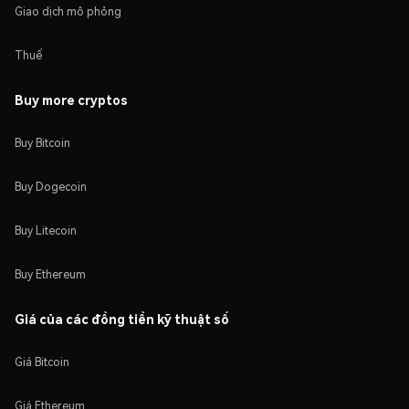
Giao dịch mô phỏng
Thuế
Buy more cryptos
Buy Bitcoin
Buy Dogecoin
Buy Litecoin
Buy Ethereum
Giá của các đồng tiền kỹ thuật số
Giá Bitcoin
Giá Ethereum