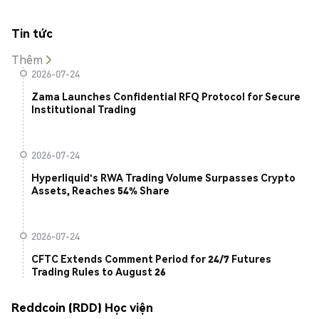
Tin tức
Thêm
2026-07-24
Zama Launches Confidential RFQ Protocol for Secure
Institutional Trading
2026-07-24
Hyperliquid's RWA Trading Volume Surpasses Crypto
Assets, Reaches 54% Share
2026-07-24
CFTC Extends Comment Period for 24/7 Futures
Trading Rules to August 26
Reddcoin (RDD) Học viện