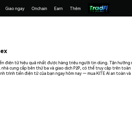
Giao ngay
Onchain
Earn
Thêm
mex
tiền điện tử hiệu quả nhất được hàng triệu người tin dùng. Tận hưởng
 nhà cung cấp bên thứ ba và giao dịch P2P, có thể truy cập trên toà
nh trình tiền điện tử của bạn ngay hôm nay — mua KITE AI an toàn và 