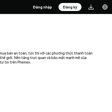
Đăng nhập
Đăng ký
 mua bán an toàn, tức thì với các phương thức thanh toán
n thế giới. Nền tảng trực quan và bảo mật mạnh mẽ của
tự tin trên Phemex.