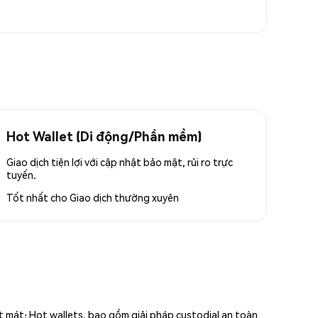
Hot Wallet (Di động/Phần mềm)
Giao dịch tiện lợi với cập nhật bảo mật, rủi ro trực
tuyến.
Tốt nhất cho
Giao dịch thường xuyên
ất mát; Hot wallets, bao gồm giải pháp custodial an toàn