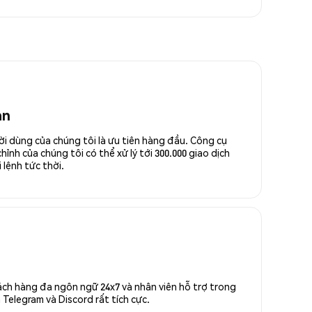
an
ời dùng của chúng tôi là ưu tiên hàng đầu. Công cụ
ỉnh của chúng tôi có thể xử lý tới 300.000 giao dịch
 lệnh tức thời.
ách hàng đa ngôn ngữ 24x7 và nhân viên hỗ trợ trong
Telegram và Discord rất tích cực.