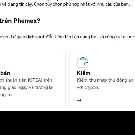
 vệ đáng tin cậy. Chọn tùy chọn phù hợp nhất với nhu cầu của bạn.
 trên Phemex?
 mình. Từ giao dịch spot đầu tiên đến tận dụng bot và công cụ future
 bán
Kiếm
ịch thuận tiện KITEAI trên
Kiếm thu nhập thụ động an
ờng giao ngay và tương lai
với crypto.
úng tôi