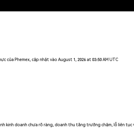
n thực của Phemex, cập nhật vào August 1, 2026 at 03:50 AM UTC
h kinh doanh chưa rõ ràng, doanh thu tăng trưởng chậm, lỗ liên tục và