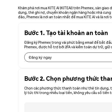
Khám phá nơi mua KITE AI (KITEAI) trên Phemex, sàn giao d
dụng, thẻ ghi nợ, chuyển khoản ngân hàng hoặc nhà cung cấ
đảo, Phemex là nơi an toàn nhất để mua KITE AI và là nơi 
Bước 1. Tạo tài khoản an toàn
Đăng ký Phemex trong vài phút bằng email để bắt đầu 
Phemex, được hỗ trợ bởi 2FA và kiểm toán dự trữ, giữ 
Đăng ký ngay
Bước 2. Chọn phương thức tha
Chọn các phương thức thanh toán như thẻ tín dụng, t
lý tức thì trong nhiều loại tiền, không yêu cầu số ti