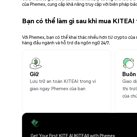
của Phemex, cung cấp khả năng truy cập với biện pháp bảo
Bạn có thể làm gì sau khi mua KITEAI
Với Phemex, bạn có thể khai thác nhiều hơn từ crypto của
hàng đầu ngành và hỗ trợ đa ngôn ngữ 24/7.
Giữ
Buôn
Lưu trữ an toàn KITEAI trong ví
Giao d
giao ngay Phemex của bạn
thị trư
của ch
Get Your First KITE AI (KITEAI) with Phemex