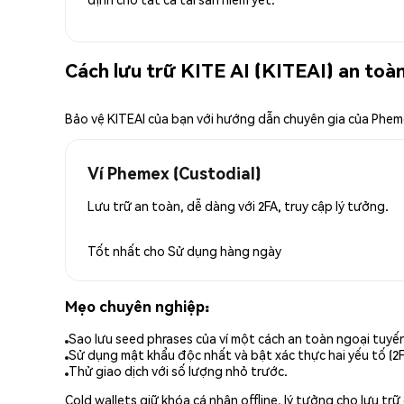
Cách lưu trữ KITE AI (KITEAI) an toà
Bảo vệ KITEAI của bạn với hướng dẫn chuyên gia của Phe
Ví Phemex (Custodial)
Lưu trữ an toàn, dễ dàng với 2FA, truy cập lý tưởng.
Tốt nhất cho
Sử dụng hàng ngày
Mẹo chuyên nghiệp:
Sao lưu seed phrases của ví một cách an toàn ngoại tuyế
Sử dụng mật khẩu độc nhất và bật xác thực hai yếu tố (2F
Thử giao dịch với số lượng nhỏ trước.
Cold wallets giữ khóa cá nhân offline, lý tưởng cho lưu t