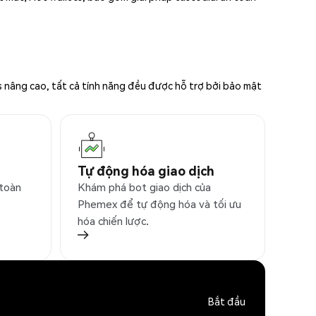
s nâng cao, tất cả tính năng đều được hỗ trợ bởi bảo mật
Tự động hóa giao dịch
 toàn
Khám phá bot giao dịch của
Phemex để tự động hóa và tối ưu
hóa chiến lược.
Bắt đầu