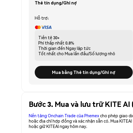
Thẻ tín dụng/Ghi nợ
Hỗ trợ:
Tiền tệ
30+
Phí thấp nhất
0.8%
Thời gian đến
Ngay lập tức
Tốt nhất cho
Mua lần đầu/Số lượng nhỏ
Mua bằng Thẻ tín dụng/Ghi nợ
Bước 3. Mua và lưu trữ KITE AI
Nền tảng Onchain Trade của Phemex
cho phép giao dị
hoặc địa chỉ hợp đồng và xác nhận sẵn có. Mua KITEAI
hoặc giữ KITEAI ngay hôm nay.