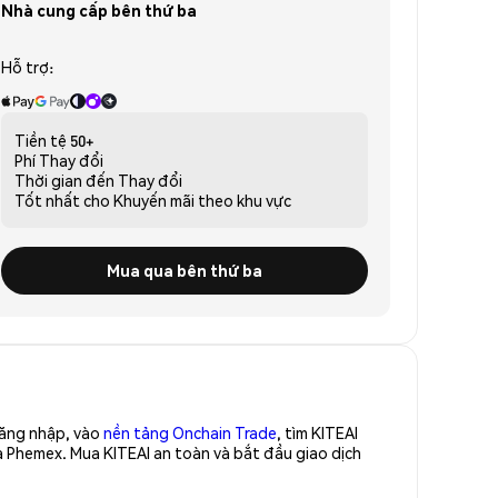
Nhà cung cấp bên thứ ba
Hỗ trợ:
Tiền tệ
50+
Phí
Thay đổi
Thời gian đến
Thay đổi
Tốt nhất cho
Khuyến mãi theo khu vực
Mua qua bên thứ ba
Đăng nhập, vào
nền tảng Onchain Trade
, tìm KITEAI
a Phemex. Mua KITEAI an toàn và bắt đầu giao dịch