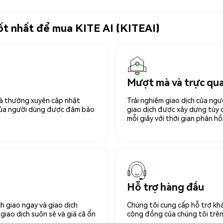
tốt nhất để mua KITE AI (KITEAI)
Mượt mà và trực qu
 và thường xuyên cập nhật
Trải nghiệm giao dịch của ngư
 của người dùng được đảm bảo
giao dịch được xây dựng tùy ch
mỗi giây với thời gian phản hồi
Hỗ trợ hàng đầu
h giao ngay và giao dịch
Chúng tôi cung cấp hỗ trợ kh
giao dịch suôn sẻ và giá cả ổn
cộng đồng của chúng tôi trên 