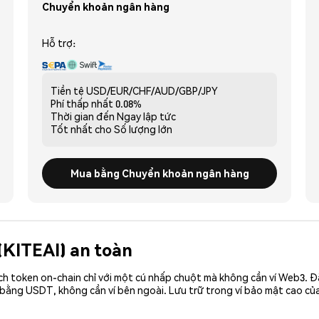
Chuyển khoản ngân hàng
Hỗ trợ:
Tiền tệ
USD/EUR/CHF/AUD/GBP/JPY
Phí thấp nhất
0.08%
Thời gian đến
Ngay lập tức
Tốt nhất cho
Số lượng lớn
Mua bằng Chuyển khoản ngân hàng
 (KITEAI) an toàn
ch token on-chain chỉ với một cú nhấp chuột mà không cần ví Web3. 
 bằng USDT, không cần ví bên ngoài. Lưu trữ trong ví bảo mật cao củ