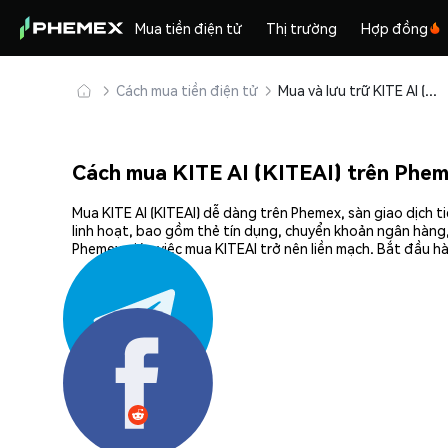
Mua tiền điện tử
Thị trường
Hợp đồng
Cách mua tiền điện tử
Mua và lưu trữ KITE AI (KITEAI) an toàn
Cách mua KITE AI (KITEAI) trên Phe
Mua KITE AI (KITEAI) dễ dàng trên Phemex, sàn giao dịch 
linh hoạt, bao gồm thẻ tín dụng, chuyển khoản ngân hàng,
Phemex giúp việc mua KITEAI trở nên liền mạch. Bắt đầu hà
Chia sẻ: