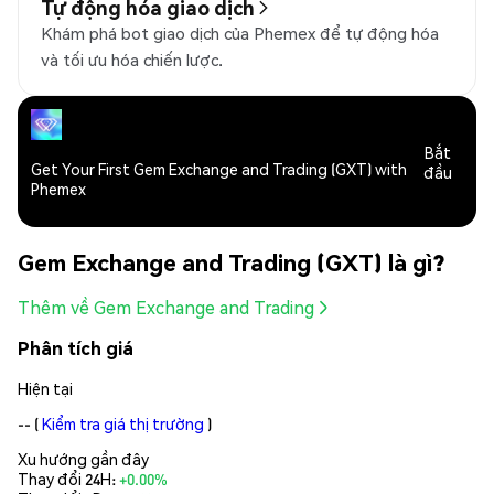
Tự động hóa giao dịch
Khám phá bot giao dịch của Phemex để tự động hóa
và tối ưu hóa chiến lược.
Bắt
Get Your First Gem Exchange and Trading (GXT) with
đầu
Phemex
Gem Exchange and Trading (GXT) là gì?
Thêm về Gem Exchange and Trading
Phân tích giá
Hiện tại
--
(
Kiểm tra giá thị trường
)
Xu hướng gần đây
Thay đổi 24H:
+0.00%