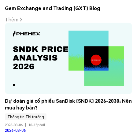
Gem Exchange and Trading (GXT) Blog
Thêm
Dự đoán giá cổ phiếu SanDisk (SNDK) 2026-2030: Nên 
mua hay bán?
Thông tin Thị trường
2026-08-06
|
10-15phút
2026-08-06