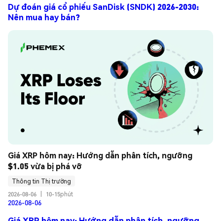
Dự đoán giá cổ phiếu SanDisk (SNDK) 2026-2030:
Nên mua hay bán?
Giá XRP hôm nay: Hướng dẫn phân tích, ngưỡng 
$1.05 vừa bị phá vỡ
Thông tin Thị trường
2026-08-06
|
10-15phút
2026-08-06
Giá XRP hôm nay: Hướng dẫn phân tích, ngưỡng