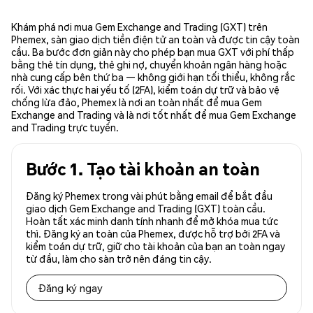
Khám phá nơi mua Gem Exchange and Trading (GXT) trên
Phemex, sàn giao dịch tiền điện tử an toàn và được tin cậy toàn
cầu. Ba bước đơn giản này cho phép bạn mua GXT với phí thấp
bằng thẻ tín dụng, thẻ ghi nợ, chuyển khoản ngân hàng hoặc
nhà cung cấp bên thứ ba — không giới hạn tối thiểu, không rắc
rối. Với xác thực hai yếu tố (2FA), kiểm toán dự trữ và bảo vệ
chống lừa đảo, Phemex là nơi an toàn nhất để mua Gem
Exchange and Trading và là nơi tốt nhất để mua Gem Exchange
and Trading trực tuyến.
Bước 1. Tạo tài khoản an toàn
Đăng ký Phemex trong vài phút bằng email để bắt đầu
giao dịch Gem Exchange and Trading (GXT) toàn cầu.
Hoàn tất xác minh danh tính nhanh để mở khóa mua tức
thì. Đăng ký an toàn của Phemex, được hỗ trợ bởi 2FA và
kiểm toán dự trữ, giữ cho tài khoản của bạn an toàn ngay
từ đầu, làm cho sàn trở nên đáng tin cậy.
Đăng ký ngay