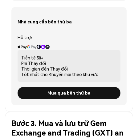
Nhà cung cấp bên thứ ba
Hỗ trợ:
Tiền tệ
50+
Phí
Thay đổi
Thời gian đến
Thay đổi
Tốt nhất cho
Khuyến mãi theo khu vực
Mua qua bên thứ ba
Bước 3. Mua và lưu trữ Gem
Exchange and Trading (GXT) an