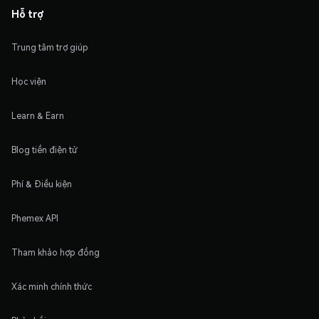
Hỗ trợ
Trung tâm trợ giúp
Học viện
Learn & Earn
Blog tiền điện tử
Phí & Điều kiện
Phemex API
Tham khảo hợp đồng
Xác minh chính thức