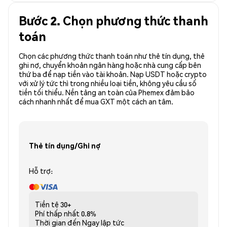
Bước 2. Chọn phương thức thanh
toán
Chọn các phương thức thanh toán như thẻ tín dụng, thẻ
ghi nợ, chuyển khoản ngân hàng hoặc nhà cung cấp bên
thứ ba để nạp tiền vào tài khoản. Nạp USDT hoặc crypto
với xử lý tức thì trong nhiều loại tiền, không yêu cầu số
tiền tối thiểu. Nền tảng an toàn của Phemex đảm bảo
cách nhanh nhất để mua GXT một cách an tâm.
Thẻ tín dụng/Ghi nợ
Hỗ trợ:
Tiền tệ
30+
Phí thấp nhất
0.8%
Thời gian đến
Ngay lập tức