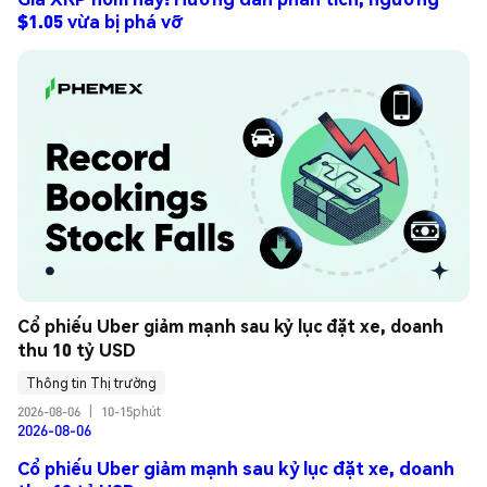
$1.05 vừa bị phá vỡ
Cổ phiếu Uber giảm mạnh sau kỷ lục đặt xe, doanh 
thu 10 tỷ USD
Thông tin Thị trường
2026-08-06
|
10-15phút
2026-08-06
Cổ phiếu Uber giảm mạnh sau kỷ lục đặt xe, doanh