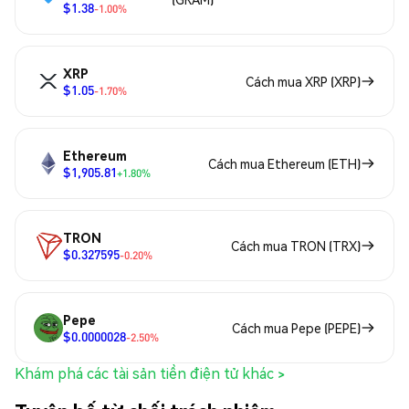
$1.38
-1.00%
XRP
Cách mua XRP (XRP)
$1.05
-1.70%
Ethereum
Cách mua Ethereum (ETH)
$1,905.81
+1.80%
TRON
Cách mua TRON (TRX)
$0.327595
-0.20%
Pepe
Cách mua Pepe (PEPE)
$0.0000028
-2.50%
Khám phá các tài sản tiền điện tử khác >