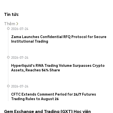
Tin tức
Thêm
2026-07-24
Zama Launches Confidential RFQ Protocol for Secure
Institutional Trading
2026-07-24
Hyperliquid's RWA Trading Volume Surpasses Crypto
Assets, Reaches 54% Share
2026-07-24
CFTC Extends Comment Period for 24/7 Futures
Trading Rules to August 26
Gem Exchange and Trading (GXT) Học viện