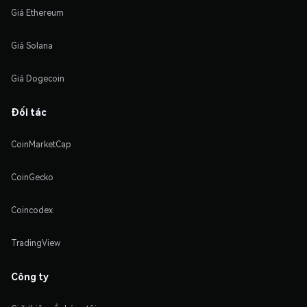
Giá Ethereum
Giá Solana
Giá Dogecoin
Đối tác
CoinMarketCap
CoinGecko
Coincodex
TradingView
Công ty