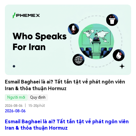
Esmail Baghaei là ai? Tất tần tật về phát ngôn viên 
Iran & thỏa thuận Hormuz
Người mới
Quy định
2026-08-06
|
15-20phút
2026-08-06
Esmail Baghaei là ai? Tất tần tật về phát ngôn viên
Iran & thỏa thuận Hormuz