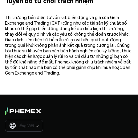
Tuyên bố từ chối trách nhiệm
Thị trường tiền điện tử vốn rất biến động và giá của Gem
Exchange and Trading (GXT) cũng như các tài sản kỹ thuật số
khác có thể gặp biến động đáng kể do điều kiện thị trường,
thay đổi về quy định và các yếu tố không thể đoán trước khác.
Giao dịch tiền điện tử tiềm ẩn rủi ro và hiệu quả hoạt động
trong quá khứ không phản ánh kết quả trong tương lai. Chúng
tôi thực sự khuyên bạn nên tiến hành nghiên cứu kỹ lưỡng, thực
hiện các chiến lược quản lý rủi ro và chỉ đầu tư những gì bạn có
thể đủ khả năng để mất. Phemex không chịu trách nhiệm về bất
kỳ tổn thất nào mà bạn có thể phải gánh chịu khi mua hoặc bán
Gem Exchange and Trading.
tiếng Việt
