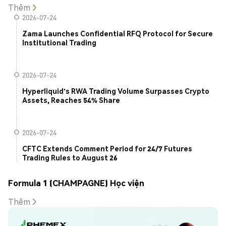
Thêm
2026-07-24
Zama Launches Confidential RFQ Protocol for Secure
Institutional Trading
2026-07-24
Hyperliquid's RWA Trading Volume Surpasses Crypto
Assets, Reaches 54% Share
2026-07-24
CFTC Extends Comment Period for 24/7 Futures
Trading Rules to August 26
Formula 1 (CHAMPAGNE) Học viện
Thêm