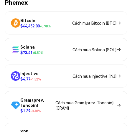
Phemex
Bitcoin
Cách mua Bitcoin (BTC)
$64,452.00
+0.90%
Solana
Cách mua Solana (SOL)
$73.41
+0.50%
Injective
Cách mua Injective (INJ)
$4.77
-1.32%
Gram (prev.
Cách mua Gram (prev. Toncoin)
Toncoin)
(GRAM)
$1.39
-0.40%
XRP