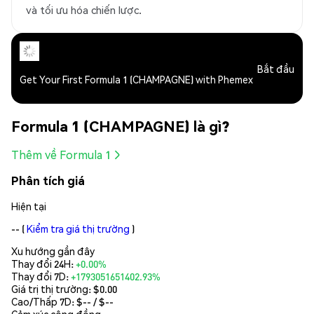
và tối ưu hóa chiến lược.
Bắt đầu
Get Your First Formula 1 (CHAMPAGNE) with Phemex
Formula 1 (CHAMPAGNE) là gì?
Thêm về Formula 1
Phân tích giá
Hiện tại
--
(
Kiểm tra giá thị trường
)
Xu hướng gần đây
Thay đổi 24H:
+0.00%
Thay đổi 7D:
+1793051651402.93%
Giá trị thị trường:
$0.00
Cao/Thấp 7D: $
--
/ $
--
Cảm xúc cộng đồng