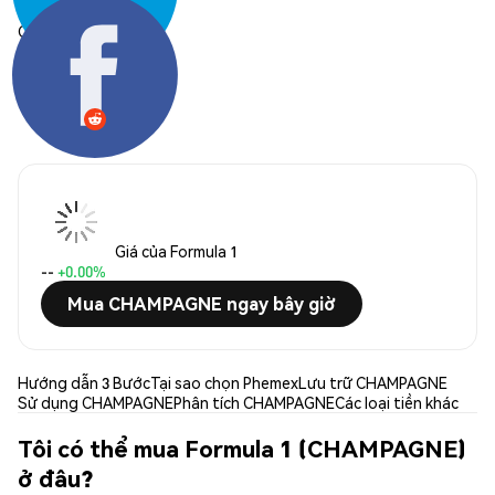
Chia sẻ:
Giá của Formula 1
--
+0.00%
Mua CHAMPAGNE ngay bây giờ
Hướng dẫn 3 Bước
Tại sao chọn Phemex
Lưu trữ CHAMPAGNE
Sử dụng CHAMPAGNE
Phân tích CHAMPAGNE
Các loại tiền khác
Tôi có thể mua Formula 1 (CHAMPAGNE)
ở đâu?