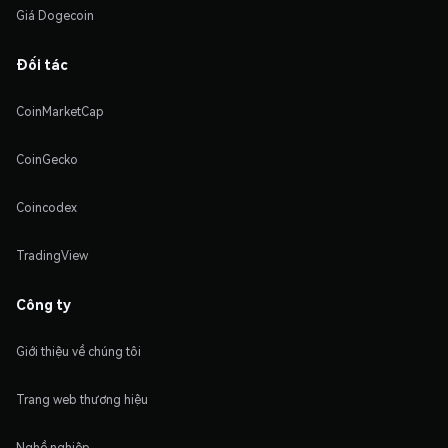
Giá Dogecoin
Đối tác
CoinMarketCap
CoinGecko
Coincodex
TradingView
Công ty
Giới thiệu về chúng tôi
Trang web thương hiệu
Nghề nghiệp