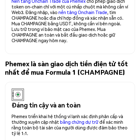
Nền tảng Onchain Trade của Phemex
cho phép giao dịch
token on-chain chỉ với một cú nhấp chuột mà không cần ví
Web3. Đăng nhập, vào
nền tảng Onchain Trade
, tìm
CHAMPAGNE hoặc địa chỉ hợp đồng và xác nhận sẵn có.
Mua CHAMPAGNE bằng USDT, không cần ví bên ngoài.
Lưu trữ trong ví bảo mật cao của Phemex. Mua
CHAMPAGNE an toàn và bắt đầu giao dịch hoặc giữ
CHAMPAGNE ngay hôm nay.
Phemex là sàn giao dịch tiền điện tử tốt
nhất để mua Formula 1 (CHAMPAGNE)
Đáng tin cậy và an toàn
Phemex triển khai hệ thống ví lạnh xác định phân cấp và
thường xuyên cập nhật
bằng chứng dự trữ
để xác minh
rằng toàn bộ tài sản của người dùng được đảm bảo theo
tỷ lệ 1:1.