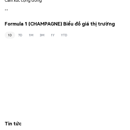
--
Formula 1 (CHAMPAGNE) Biểu đồ giá thị trường
1D
7D
1M
3M
1Y
YTD
Tin tức