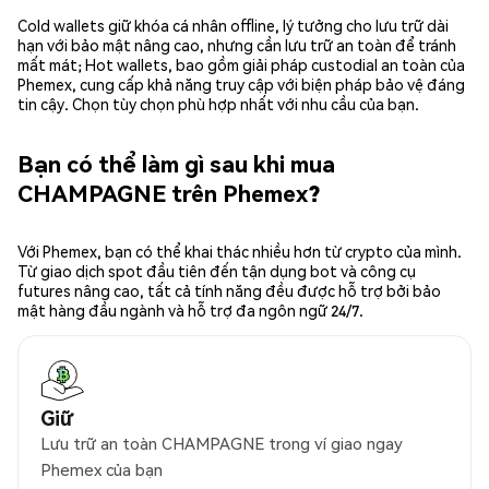
Cold wallets giữ khóa cá nhân offline, lý tưởng cho lưu trữ dài
hạn với bảo mật nâng cao, nhưng cần lưu trữ an toàn để tránh
mất mát; Hot wallets, bao gồm giải pháp custodial an toàn của
Phemex, cung cấp khả năng truy cập với biện pháp bảo vệ đáng
tin cậy. Chọn tùy chọn phù hợp nhất với nhu cầu của bạn.
Bạn có thể làm gì sau khi mua
CHAMPAGNE trên Phemex?
Với Phemex, bạn có thể khai thác nhiều hơn từ crypto của mình.
Từ giao dịch spot đầu tiên đến tận dụng bot và công cụ
futures nâng cao, tất cả tính năng đều được hỗ trợ bởi bảo
mật hàng đầu ngành và hỗ trợ đa ngôn ngữ 24/7.
Giữ
Lưu trữ an toàn CHAMPAGNE trong ví giao ngay
Phemex của bạn