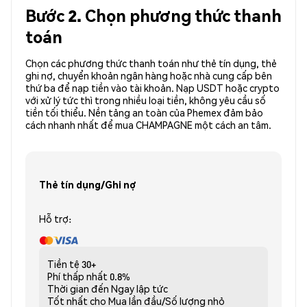
Bước 2. Chọn phương thức thanh
toán
Chọn các phương thức thanh toán như thẻ tín dụng, thẻ
ghi nợ, chuyển khoản ngân hàng hoặc nhà cung cấp bên
thứ ba để nạp tiền vào tài khoản. Nạp USDT hoặc crypto
với xử lý tức thì trong nhiều loại tiền, không yêu cầu số
tiền tối thiểu. Nền tảng an toàn của Phemex đảm bảo
cách nhanh nhất để mua CHAMPAGNE một cách an tâm.
Thẻ tín dụng/Ghi nợ
Hỗ trợ:
Tiền tệ
30+
Phí thấp nhất
0.8%
Thời gian đến
Ngay lập tức
Tốt nhất cho
Mua lần đầu/Số lượng nhỏ