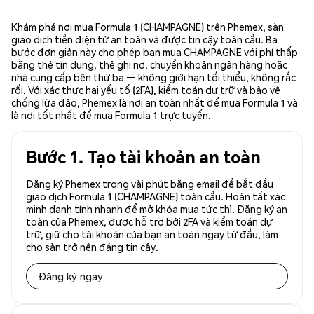
Khám phá nơi mua Formula 1 (CHAMPAGNE) trên Phemex, sàn
giao dịch tiền điện tử an toàn và được tin cậy toàn cầu. Ba
bước đơn giản này cho phép bạn mua CHAMPAGNE với phí thấp
bằng thẻ tín dụng, thẻ ghi nợ, chuyển khoản ngân hàng hoặc
nhà cung cấp bên thứ ba — không giới hạn tối thiểu, không rắc
rối. Với xác thực hai yếu tố (2FA), kiểm toán dự trữ và bảo vệ
chống lừa đảo, Phemex là nơi an toàn nhất để mua Formula 1 và
là nơi tốt nhất để mua Formula 1 trực tuyến.
Bước 1. Tạo tài khoản an toàn
Đăng ký Phemex trong vài phút bằng email để bắt đầu
giao dịch Formula 1 (CHAMPAGNE) toàn cầu. Hoàn tất xác
minh danh tính nhanh để mở khóa mua tức thì. Đăng ký an
toàn của Phemex, được hỗ trợ bởi 2FA và kiểm toán dự
trữ, giữ cho tài khoản của bạn an toàn ngay từ đầu, làm
cho sàn trở nên đáng tin cậy.
Đăng ký ngay