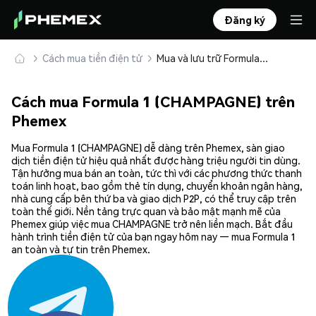
Đăng ký
Cách mua tiền điện tử
Mua và lưu trữ Formula 1 (CHAMPAGNE) an toàn
Cách mua Formula 1 (CHAMPAGNE) trên
Phemex
Mua Formula 1 (CHAMPAGNE) dễ dàng trên Phemex, sàn giao
dịch tiền điện tử hiệu quả nhất được hàng triệu người tin dùng.
Tận hưởng mua bán an toàn, tức thì với các phương thức thanh
toán linh hoạt, bao gồm thẻ tín dụng, chuyển khoản ngân hàng,
nhà cung cấp bên thứ ba và giao dịch P2P, có thể truy cập trên
toàn thế giới. Nền tảng trực quan và bảo mật mạnh mẽ của
Phemex giúp việc mua CHAMPAGNE trở nên liền mạch. Bắt đầu
hành trình tiền điện tử của bạn ngay hôm nay — mua Formula 1
an toàn và tự tin trên Phemex.