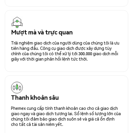
Mượt mà và trực quan
Trải nghiệm giao dịch của người dùng của chúng tôi là ưu
tiên hàng đầu. Công cụ giao dịch được xây dựng tùy
chỉnh của chúng tôi có thể xử lý tới 300.000 giao dịch mỗi
giây với thời gian phản hồi lệnh tức thời.
Thanh khoản sâu
Phemex cung cấp tính thanh khoản cao cho cả giao dịch
giao ngay và giao dịch tương lai. Sổ lệnh số lượng lớn của
chúng tôi đảm bảo giao dịch suôn sẻ và giá cả ổn định
cho tất cả tài sản niêm yết.