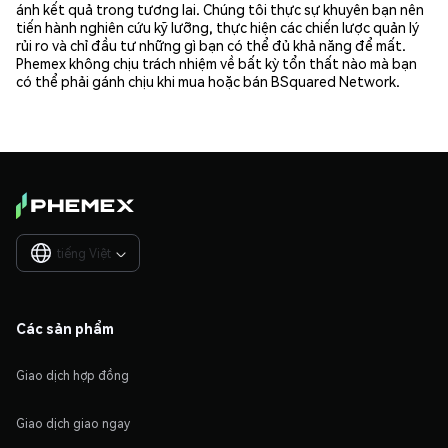
ánh kết quả trong tương lai. Chúng tôi thực sự khuyên bạn nên
tiến hành nghiên cứu kỹ lưỡng, thực hiện các chiến lược quản lý
rủi ro và chỉ đầu tư những gì bạn có thể đủ khả năng để mất.
Phemex không chịu trách nhiệm về bất kỳ tổn thất nào mà bạn
có thể phải gánh chịu khi mua hoặc bán BSquared Network.
tiếng Việt

Các sản phẩm
Giao dịch hợp đồng
Giao dịch giao ngay