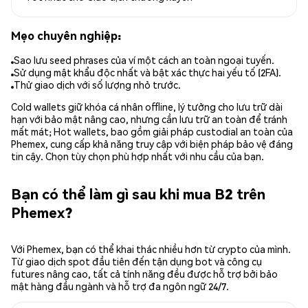
Mẹo chuyên nghiệp:
Sao lưu seed phrases của ví một cách an toàn ngoại tuyến.
Sử dụng mật khẩu độc nhất và bật xác thực hai yếu tố (2FA).
Thử giao dịch với số lượng nhỏ trước.
Cold wallets giữ khóa cá nhân offline, lý tưởng cho lưu trữ dài
hạn với bảo mật nâng cao, nhưng cần lưu trữ an toàn để tránh
mất mát; Hot wallets, bao gồm giải pháp custodial an toàn của
Phemex, cung cấp khả năng truy cập với biện pháp bảo vệ đáng
tin cậy. Chọn tùy chọn phù hợp nhất với nhu cầu của bạn.
Bạn có thể làm gì sau khi mua B2 trên
Phemex?
Với Phemex, bạn có thể khai thác nhiều hơn từ crypto của mình.
Từ giao dịch spot đầu tiên đến tận dụng bot và công cụ
futures nâng cao, tất cả tính năng đều được hỗ trợ bởi bảo
mật hàng đầu ngành và hỗ trợ đa ngôn ngữ 24/7.