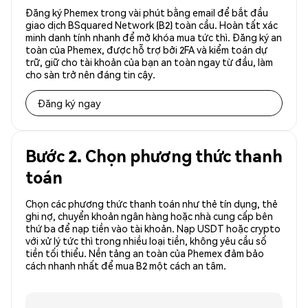
Đăng ký Phemex trong vài phút bằng email để bắt đầu
giao dịch BSquared Network (B2) toàn cầu. Hoàn tất xác
minh danh tính nhanh để mở khóa mua tức thì. Đăng ký an
toàn của Phemex, được hỗ trợ bởi 2FA và kiểm toán dự
trữ, giữ cho tài khoản của bạn an toàn ngay từ đầu, làm
cho sàn trở nên đáng tin cậy.
Đăng ký ngay
Bước 2. Chọn phương thức thanh
toán
Chọn các phương thức thanh toán như thẻ tín dụng, thẻ
ghi nợ, chuyển khoản ngân hàng hoặc nhà cung cấp bên
thứ ba để nạp tiền vào tài khoản. Nạp USDT hoặc crypto
với xử lý tức thì trong nhiều loại tiền, không yêu cầu số
tiền tối thiểu. Nền tảng an toàn của Phemex đảm bảo
cách nhanh nhất để mua B2 một cách an tâm.