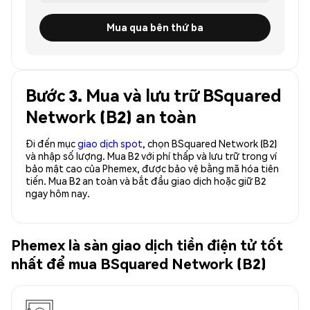
Mua qua bên thứ ba
Bước 3. Mua và lưu trữ BSquared
Network (B2) an toàn
Đi đến mục
giao dịch spot
, chọn BSquared Network (B2)
và nhập số lượng. Mua B2 với phí thấp và lưu trữ trong ví
bảo mật cao của Phemex, được bảo vệ bằng mã hóa tiên
tiến. Mua B2 an toàn và bắt đầu giao dịch hoặc giữ B2
ngay hôm nay.
Phemex là sàn giao dịch tiền điện tử tốt
nhất để mua BSquared Network (B2)