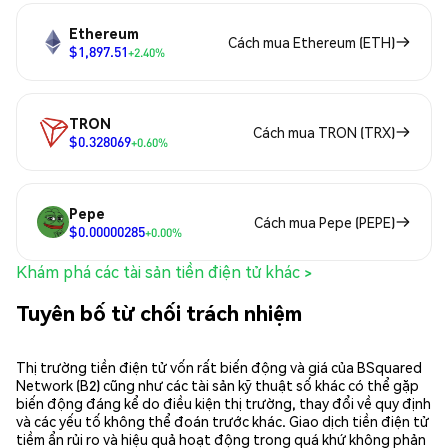
Ethereum
Cách mua Ethereum (ETH)
$1,897.51
+2.40%
TRON
Cách mua TRON (TRX)
$0.328069
+0.60%
Pepe
Cách mua Pepe (PEPE)
$0.00000285
+0.00%
Khám phá các tài sản tiền điện tử khác >
Tuyên bố từ chối trách nhiệm
Thị trường tiền điện tử vốn rất biến động và giá của BSquared
Network (B2) cũng như các tài sản kỹ thuật số khác có thể gặp
biến động đáng kể do điều kiện thị trường, thay đổi về quy định
và các yếu tố không thể đoán trước khác. Giao dịch tiền điện tử
tiềm ẩn rủi ro và hiệu quả hoạt động trong quá khứ không phản