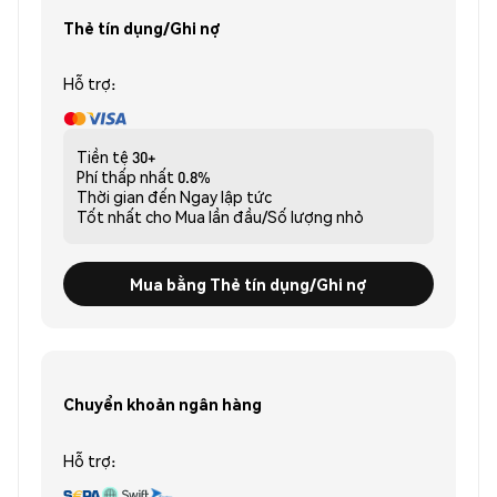
Thẻ tín dụng/Ghi nợ
Hỗ trợ:
Tiền tệ
30+
Phí thấp nhất
0.8%
Thời gian đến
Ngay lập tức
Tốt nhất cho
Mua lần đầu/Số lượng nhỏ
Mua bằng Thẻ tín dụng/Ghi nợ
Chuyển khoản ngân hàng
Hỗ trợ: