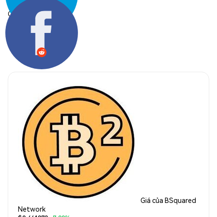
Chia sẻ:
Giá của BSquared
Network