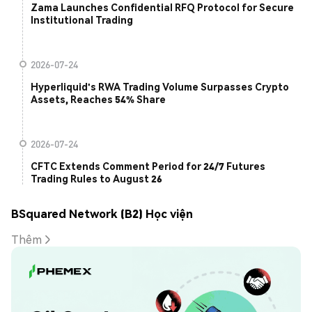
Zama Launches Confidential RFQ Protocol for Secure
Institutional Trading
2026-07-24
Hyperliquid's RWA Trading Volume Surpasses Crypto
Assets, Reaches 54% Share
2026-07-24
CFTC Extends Comment Period for 24/7 Futures
Trading Rules to August 26
BSquared Network (B2) Học viện
Thêm