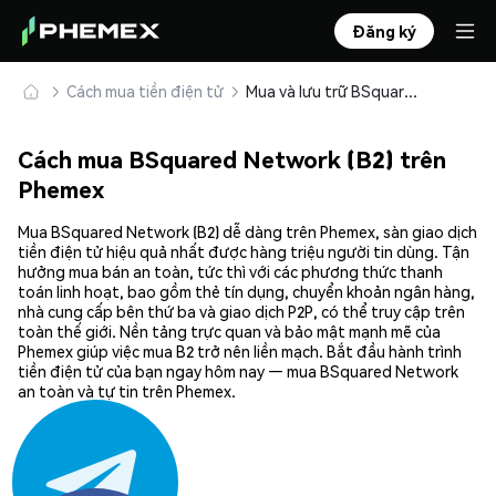
Đăng ký
Cách mua tiền điện tử
Mua và lưu trữ BSquared Network (B2) an toàn
Cách mua BSquared Network (B2) trên
Phemex
Mua BSquared Network (B2) dễ dàng trên Phemex, sàn giao dịch
tiền điện tử hiệu quả nhất được hàng triệu người tin dùng. Tận
hưởng mua bán an toàn, tức thì với các phương thức thanh
toán linh hoạt, bao gồm thẻ tín dụng, chuyển khoản ngân hàng,
nhà cung cấp bên thứ ba và giao dịch P2P, có thể truy cập trên
toàn thế giới. Nền tảng trực quan và bảo mật mạnh mẽ của
Phemex giúp việc mua B2 trở nên liền mạch. Bắt đầu hành trình
tiền điện tử của bạn ngay hôm nay — mua BSquared Network
an toàn và tự tin trên Phemex.