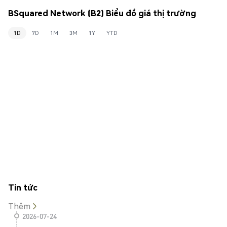
BSquared Network (B2) Biểu đồ giá thị trường
1D
7D
1M
3M
1Y
YTD
Tin tức
Thêm
2026-07-24