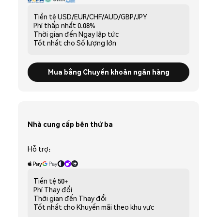
Tiền tệ
USD/EUR/CHF/AUD/GBP/JPY
Phí thấp nhất
0.08%
Thời gian đến
Ngay lập tức
Tốt nhất cho
Số lượng lớn
Mua bằng Chuyển khoản ngân hàng
Nhà cung cấp bên thứ ba
Hỗ trợ:
Tiền tệ
50+
Phí
Thay đổi
Thời gian đến
Thay đổi
Tốt nhất cho
Khuyến mãi theo khu vực