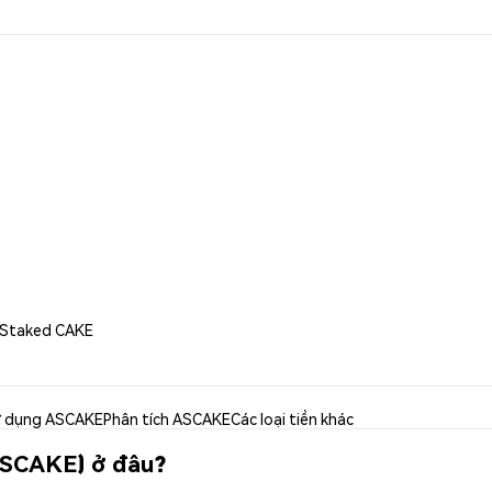
r Staked CAKE
 dụng ASCAKE
Phân tích ASCAKE
Các loại tiền khác
ASCAKE) ở đâu?