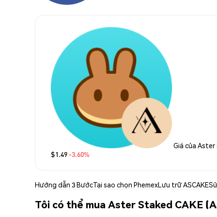
Giá của Aste
$1.49
-3.60%
Hướng dẫn 3 Bước
Tại sao chọn Phemex
Lưu trữ ASCAKE
Sử
Tôi có thể mua Aster Staked CAKE (