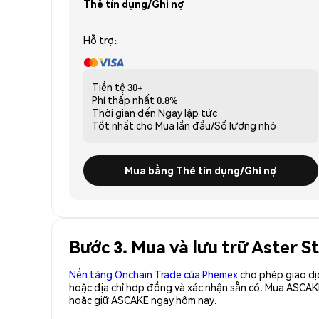
Thẻ tín dụng/Ghi nợ
Hỗ trợ:
Tiền tệ
30+
Phí thấp nhất
0.8%
Thời gian đến
Ngay lập tức
Tốt nhất cho
Mua lần đầu/Số lượng nhỏ
Mua bằng Thẻ tín dụng/Ghi nợ
Bước 3. Mua và lưu trữ Aster
Nền tảng Onchain Trade của Phemex
cho phép giao dị
hoặc địa chỉ hợp đồng và xác nhận sẵn có. Mua ASCAK
hoặc giữ ASCAKE ngay hôm nay.