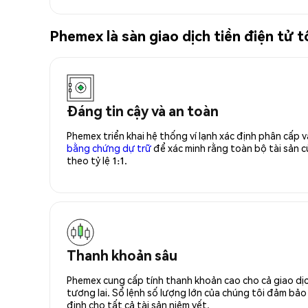
Phemex là sàn giao dịch tiền điện t
Đáng tin cậy và an toàn
Phemex triển khai hệ thống ví lạnh xác định phân cấp
bằng chứng dự trữ
để xác minh rằng toàn bộ tài sản
theo tỷ lệ 1:1.
Thanh khoản sâu
Phemex cung cấp tính thanh khoản cao cho cả giao dịc
tương lai. Sổ lệnh số lượng lớn của chúng tôi đảm bảo 
định cho tất cả tài sản niêm yết.