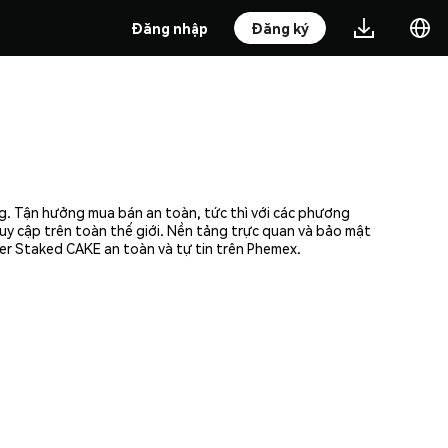
Đăng nhập
Đăng ký
g. Tận hưởng mua bán an toàn, tức thì với các phương
uy cập trên toàn thế giới. Nền tảng trực quan và bảo mật
er Staked CAKE an toàn và tự tin trên Phemex.