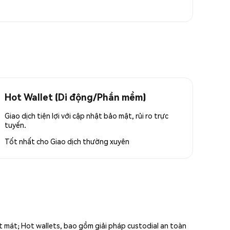
Hot Wallet (Di động/Phần mềm)
Giao dịch tiện lợi với cập nhật bảo mật, rủi ro trực
tuyến.
Tốt nhất cho
Giao dịch thường xuyên
ất mát; Hot wallets, bao gồm giải pháp custodial an toàn