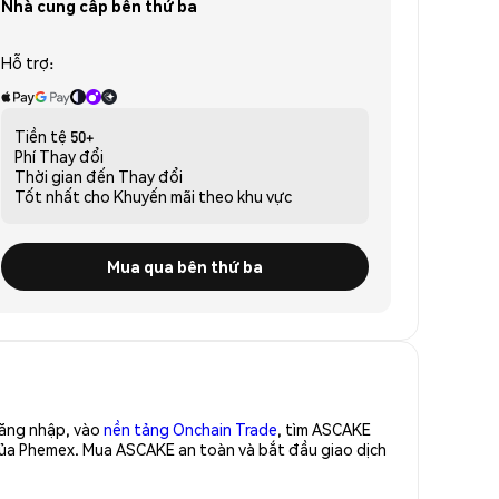
Nhà cung cấp bên thứ ba
Hỗ trợ:
Tiền tệ
50+
Phí
Thay đổi
Thời gian đến
Thay đổi
Tốt nhất cho
Khuyến mãi theo khu vực
Mua qua bên thứ ba
Đăng nhập, vào
nền tảng Onchain Trade
, tìm ASCAKE
của Phemex. Mua ASCAKE an toàn và bắt đầu giao dịch