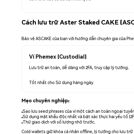
Cách lưu trữ Aster Staked CAKE (AS
Bảo vệ ASCAKE của bạn với hướng dẫn chuyên gia của Ph
Ví Phemex (Custodial)
Lưu trữ an toàn, dễ dàng với 2FA, truy cập lý tưởng.
Tốt nhất cho
Sử dụng hàng ngày
Mẹo chuyên nghiệp:
Sao lưu seed phrases của ví một cách an toàn ngoại tuyế
Sử dụng mật khẩu độc nhất và bật xác thực hai yếu tố (2F
Thử giao dịch với số lượng nhỏ trước.
Cold wallets giữ khóa cá nhân offline, lý tưởng cho lưu t