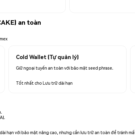
CAKE) an toàn
emex
Cold Wallet (Tự quản lý)
Giữ ngoại tuyến an toàn với bảo mật seed phrase.
Tốt nhất cho
Lưu trữ dài hạn
n.
A).
rữ dài hạn với bảo mật nâng cao, nhưng cần lưu trữ an toàn để tránh m