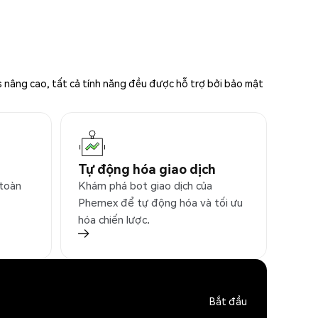
s nâng cao, tất cả tính năng đều được hỗ trợ bởi bảo mật
Tự động hóa giao dịch
 toàn
Khám phá bot giao dịch của
Phemex để tự động hóa và tối ưu
hóa chiến lược.
Bắt đầu