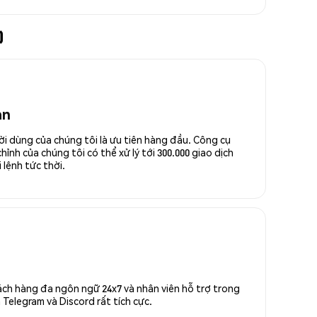
)
an
ời dùng của chúng tôi là ưu tiên hàng đầu. Công cụ
ỉnh của chúng tôi có thể xử lý tới 300.000 giao dịch
 lệnh tức thời.
ách hàng đa ngôn ngữ 24x7 và nhân viên hỗ trợ trong
Telegram và Discord rất tích cực.