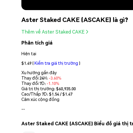
Aster Staked CAKE (ASCAKE) là gì?
Thêm về Aster Staked CAKE
Phân tích giá
Hiện tại
$1.49
(
Kiểm tra giá thị trường
)
Xu hướng gần đây
Thay đổi 24H:
-3.60%
Thay đổi 7D:
-1.10%
Giá trị thị trường:
$60,935.00
Cao/Thấp 7D: $
1.54
/ $
1.47
Cảm xúc cộng đồng
--
Aster Staked CAKE (ASCAKE) Biểu đồ giá thị 