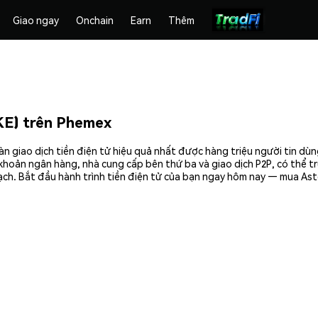
Giao ngay
Onchain
Earn
Thêm
E) trên Phemex
 giao dịch tiền điện tử hiệu quả nhất được hàng triệu người tin dùn
khoản ngân hàng, nhà cung cấp bên thứ ba và giao dịch P2P, có thể tr
ch. Bắt đầu hành trình tiền điện tử của bạn ngay hôm nay — mua Ast