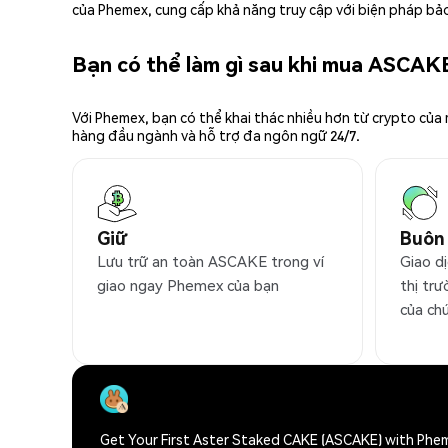
của Phemex, cung cấp khả năng truy cập với biện pháp bảo
Bạn có thể làm gì sau khi mua ASCAK
Với Phemex, bạn có thể khai thác nhiều hơn từ crypto của
hàng đầu ngành và hỗ trợ đa ngôn ngữ 24/7.
Giữ
Buôn
Lưu trữ an toàn ASCAKE trong ví
Giao d
giao ngay Phemex của bạn
thị trư
của ch
Get Your First Aster Staked CAKE (ASCAKE) with Phe