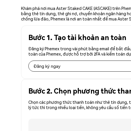
Khám phá nơi mua Aster Staked CAKE (ASCAKE) trên Phemex
bằng thẻ tín dụng, thẻ ghi nợ, chuyển khoản ngân hàng hoặ
chống lừa đảo, Phemex là nơi an toàn nhất để mua Aster 
Bước 1. Tạo tài khoản an toàn
Đăng ký Phemex trong vài phút bằng email để bắt đầu
toàn của Phemex, được hỗ trợ bởi 2FA và kiểm toán dự 
Đăng ký ngay
Bước 2. Chọn phương thức tha
Chọn các phương thức thanh toán như thẻ tín dụng, t
lý tức thì trong nhiều loại tiền, không yêu cầu số t