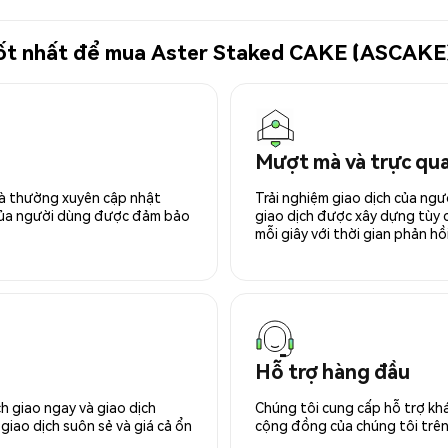
ử tốt nhất để mua Aster Staked CAKE (ASCAKE
Mượt mà và trực qu
 và thường xuyên cập nhật
Trải nghiệm giao dịch của ngư
 của người dùng được đảm bảo
giao dịch được xây dựng tùy ch
mỗi giây với thời gian phản hồi
Hỗ trợ hàng đầu
h giao ngay và giao dịch
Chúng tôi cung cấp hỗ trợ kh
giao dịch suôn sẻ và giá cả ổn
cộng đồng của chúng tôi trên 