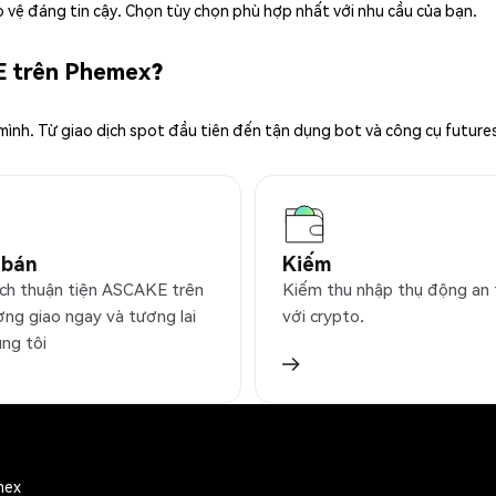
 vệ đáng tin cậy. Chọn tùy chọn phù hợp nhất với nhu cầu của bạn.
E trên Phemex?
 mình. Từ giao dịch spot đầu tiên đến tận dụng bot và công cụ future
 bán
Kiếm
ịch thuận tiện ASCAKE trên
Kiếm thu nhập thụ động an
ờng giao ngay và tương lai
với crypto.
úng tôi
mex