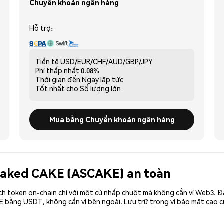
Chuyển khoản ngân hàng
Hỗ trợ:
Tiền tệ
USD/EUR/CHF/AUD/GBP/JPY
Phí thấp nhất
0.08%
Thời gian đến
Ngay lập tức
Tốt nhất cho
Số lượng lớn
Mua bằng Chuyển khoản ngân hàng
 Staked CAKE (ASCAKE) an toàn
ch token on-chain chỉ với một cú nhấp chuột mà không cần ví Web3. 
E bằng USDT, không cần ví bên ngoài. Lưu trữ trong ví bảo mật cao 