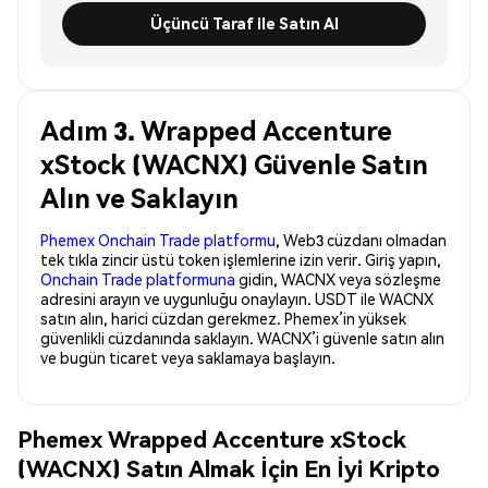
Üçüncü Taraf ile Satın Al
Adım 3. Wrapped Accenture
xStock (WACNX) Güvenle Satın
Alın ve Saklayın
Phemex Onchain Trade platformu
, Web3 cüzdanı olmadan
tek tıkla zincir üstü token işlemlerine izin verir. Giriş yapın,
Onchain Trade platformuna
gidin, WACNX veya sözleşme
adresini arayın ve uygunluğu onaylayın. USDT ile WACNX
satın alın, harici cüzdan gerekmez. Phemex’in yüksek
güvenlikli cüzdanında saklayın. WACNX’i güvenle satın alın
ve bugün ticaret veya saklamaya başlayın.
Phemex Wrapped Accenture xStock
(WACNX) Satın Almak İçin En İyi Kripto