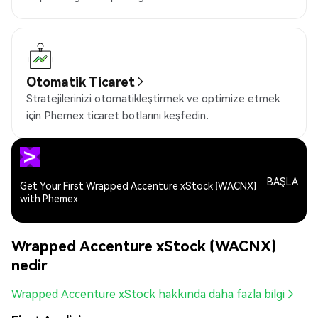
Otomatik Ticaret
Stratejilerinizi otomatikleştirmek ve optimize etmek
için Phemex ticaret botlarını keşfedin.
BAŞLA
Get Your First Wrapped Accenture xStock (WACNX)
with Phemex
Wrapped Accenture xStock (WACNX)
nedir
Wrapped Accenture xStock hakkında daha fazla bilgi