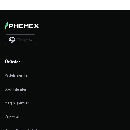
Türkçe

Ürünler
Vadeli İşlemler
Spot İşlemler
Marjin İşlemler
Kripto Al