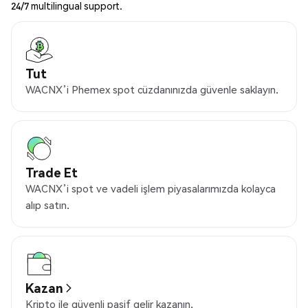
24/7 multilingual support.
Tut
WACNX’i Phemex spot cüzdanınızda güvenle saklayın.
Trade Et
WACNX’i spot ve vadeli işlem piyasalarımızda kolayca
alıp satın.
Kazan
Kripto ile güvenli pasif gelir kazanın.