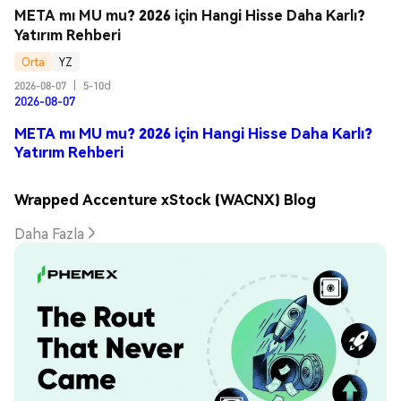
META mı MU mu? 2026 için Hangi Hisse Daha Karlı? 
Yatırım Rehberi
Orta
YZ
2026-08-07
|
5-10d
2026-08-07
META mı MU mu? 2026 için Hangi Hisse Daha Karlı?
Yatırım Rehberi
Wrapped Accenture xStock (WACNX) Blog
Daha Fazla