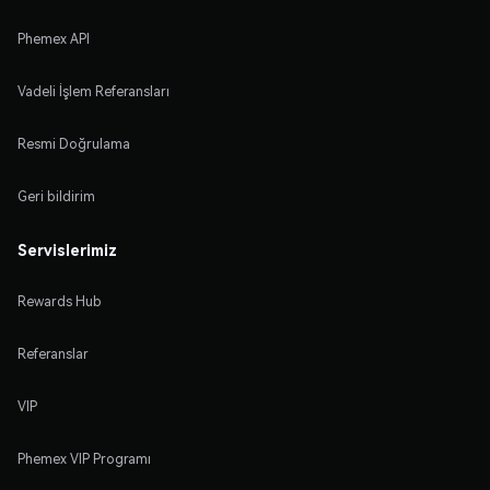
Phemex API
Vadeli İşlem Referansları
Resmi Doğrulama
Geri bildirim
Servislerimiz
Rewards Hub
Referanslar
VIP
Phemex VIP Programı