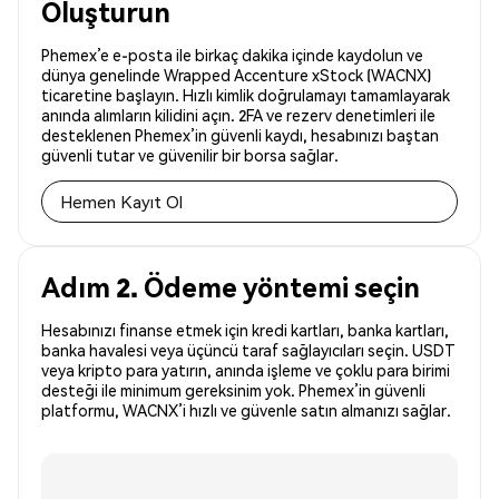
Oluşturun
Phemex’e e-posta ile birkaç dakika içinde kaydolun ve
dünya genelinde Wrapped Accenture xStock (WACNX)
ticaretine başlayın. Hızlı kimlik doğrulamayı tamamlayarak
anında alımların kilidini açın. 2FA ve rezerv denetimleri ile
desteklenen Phemex’in güvenli kaydı, hesabınızı baştan
güvenli tutar ve güvenilir bir borsa sağlar.
Hemen Kayıt Ol
Adım 2. Ödeme yöntemi seçin
Hesabınızı finanse etmek için kredi kartları, banka kartları,
banka havalesi veya üçüncü taraf sağlayıcıları seçin. USDT
veya kripto para yatırın, anında işleme ve çoklu para birimi
desteği ile minimum gereksinim yok. Phemex’in güvenli
platformu, WACNX’i hızlı ve güvenle satın almanızı sağlar.