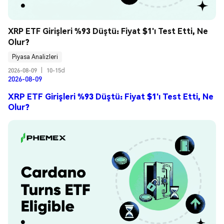
XRP ETF Girişleri %93 Düştü: Fiyat $1'ı Test Etti, Ne 
Olur?
Piyasa Analizleri
2026-08-09
|
10-15d
2026-08-09
XRP ETF Girişleri %93 Düştü: Fiyat $1'ı Test Etti, Ne
Olur?