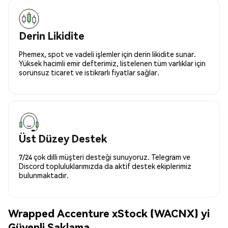
Derin Likidite
Phemex, spot ve vadeli işlemler için derin likidite sunar.
Yüksek hacimli emir defterimiz, listelenen tüm varlıklar için
sorunsuz ticaret ve istikrarlı fiyatlar sağlar.
Üst Düzey Destek
7/24 çok dilli müşteri desteği sunuyoruz. Telegram ve
Discord topluluklarımızda da aktif destek ekiplerimiz
bulunmaktadır.
Wrapped Accenture xStock (WACNX) yi
Güvenli Saklama