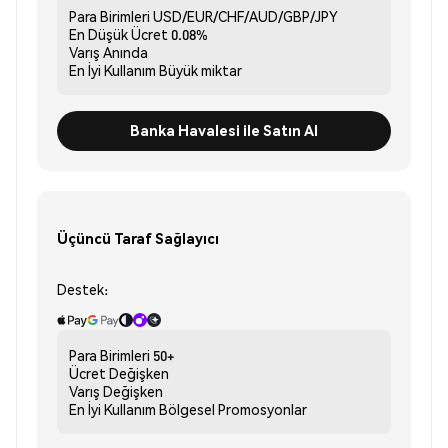
Para Birimleri
USD/EUR/CHF/AUD/GBP/JPY
En Düşük Ücret
0.08%
Varış
Anında
En İyi Kullanım
Büyük miktar
Banka Havalesi ile Satın Al
Üçüncü Taraf Sağlayıcı
Destek:
Para Birimleri
50+
Ücret
Değişken
Varış
Değişken
En İyi Kullanım
Bölgesel Promosyonlar