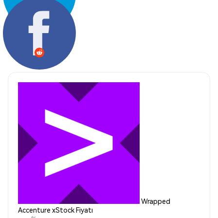
Paylaş:
Wrapped
Accenture xStock Fiyatı