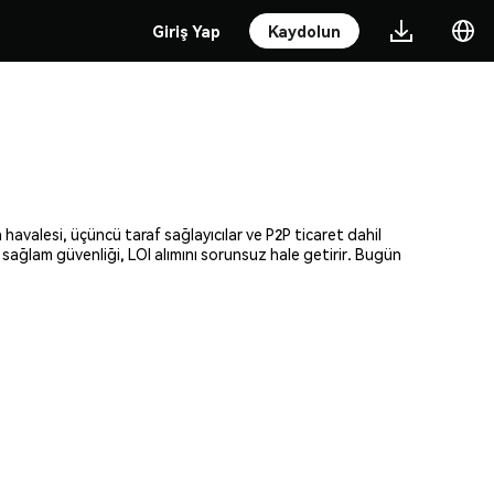
Giriş Yap
Kaydolun
 havalesi, üçüncü taraf sağlayıcılar ve P2P ticaret dahil
 sağlam güvenliği, LOI alımını sorunsuz hale getirir. Bugün