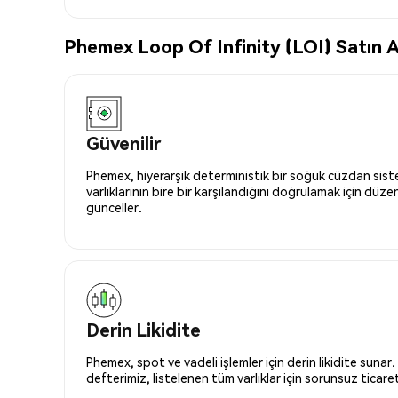
Phemex Loop Of Infinity (LOI) Satın Al
Güvenilir
Phemex, hiyerarşik deterministik bir soğuk cüzdan siste
varlıklarının bire bir karşılandığını doğrulamak için düze
günceller.
Derin Likidite
Phemex, spot ve vadeli işlemler için derin likidite sunar.
defterimiz, listelenen tüm varlıklar için sorunsuz ticaret 