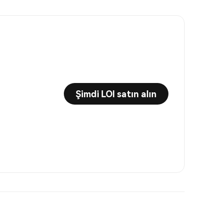
Şimdi LOI satın alın