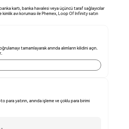
 banka kartı, banka havalesi veya üçüncü taraf sağlayıcılar
 kimlik avı koruması ile Phemex, Loop Of Infinity satın
oğrulamayı tamamlayarak anında alımların kilidini açın.
r.
to para yatırın, anında işleme ve çoklu para birimi