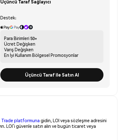
Üçüncü Taraf Sağlayıcı
Destek:
Para Birimleri
50+
Ücret
Değişken
Varış
Değişken
En İyi Kullanım
Bölgesel Promosyonlar
Üçüncü Taraf ile Satın Al
 Trade platformuna
gidin, LOI veya sözleşme adresini
n. LOI’i güvenle satın alın ve bugün ticaret veya