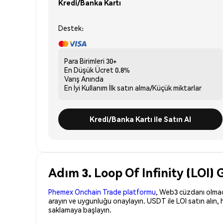
Kredi/Banka Kartı
Destek:
Para Birimleri
30+
En Düşük Ücret
0.8%
Varış
Anında
En İyi Kullanım
İlk satın alma/Küçük miktarlar
Kredi/Banka Kartı ile Satın Al
Adım 3. Loop Of Infinity (LOI) 
Phemex Onchain Trade platformu
, Web3 cüzdanı olmadan
arayın ve uygunluğu onaylayın. USDT ile LOI satın alın,
saklamaya başlayın.