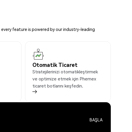
 every feature is powered by our industry-leading
Otomatik Ticaret
Stratejilerinizi otomatikleştirmek
ve optimize etmek için Phemex
ticaret botlarını keşfedin.
BAŞLA