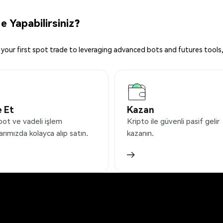
 Yapabilirsiniz?
your first spot trade to leveraging advanced bots and futures tools,
 Et
Kazan
pot ve vadeli işlem
Kripto ile güvenli pasif gelir
arımızda kolayca alıp satın.
kazanın.