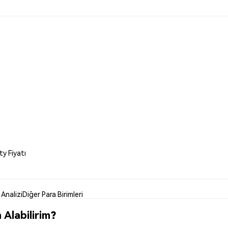
ty Fiyatı
 Analizi
Diğer Para Birimleri
 Alabilirim?