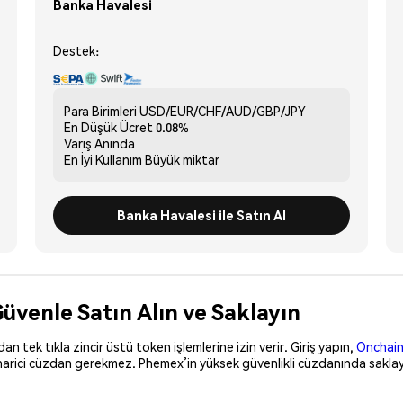
Banka Havalesi
Destek:
Para Birimleri
USD/EUR/CHF/AUD/GBP/JPY
En Düşük Ücret
0.08%
Varış
Anında
En İyi Kullanım
Büyük miktar
Banka Havalesi ile Satın Al
Güvenle Satın Alın ve Saklayın
 tek tıkla zincir üstü token işlemlerine izin verir. Giriş yapın,
Onchain
 harici cüzdan gerekmez. Phemex’in yüksek güvenlikli cüzdanında saklayı