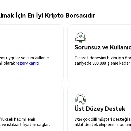
mak İçin En İyi Kripto Borsasıdır
Sorunsuz ve Kullanı
mi uygular ve tüm kullanıcı
Ticaret deneyimi bizim için önce
nli olarak
rezerv kanıtı
saniyede 300.000 işleme kadar 
Üst Düzey Destek
 Yüksek hacimli emir
7/24 çok dilli müşteri desteği
ve istikrarlı fiyatlar sağlar.
aktif destek ekiplerimiz bulu