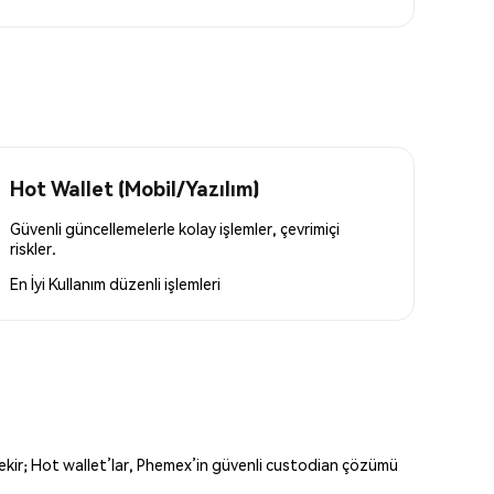
Hot Wallet (Mobil/Yazılım)
Güvenli güncellemelerle kolay işlemler, çevrimiçi
riskler.
En İyi Kullanım
düzenli işlemleri
erekir; Hot wallet’lar, Phemex’in güvenli custodian çözümü