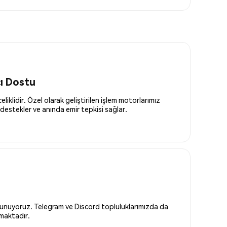
cı Dostu
liklidir. Özel olarak geliştirilen işlem motorlarımız
destekler ve anında emir tepkisi sağlar.
 sunuyoruz. Telegram ve Discord topluluklarımızda da
nmaktadır.