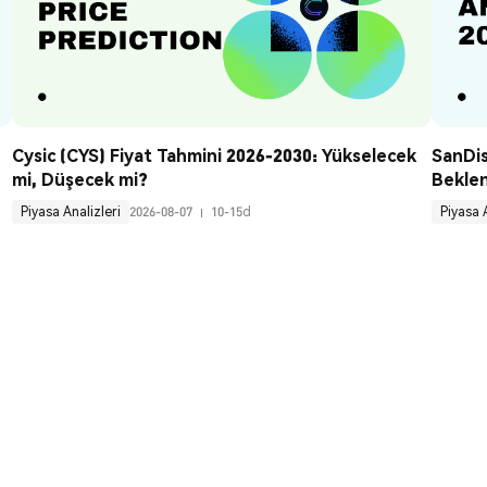
Cysic (CYS) Fiyat Tahmini 2026-2030: Yükselecek 
SanDis
mi, Düşecek mi?
Beklen
Piyasa Analizleri
2026-08-07
10-15d
Piyasa 