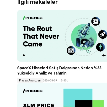
İlgili makaleler
SpaceX Hisseleri Satış Dalgasında Neden %23 
Yükseldi? Analiz ve Tahmin
Piyasa Analizleri
2026-08-09
5-10d