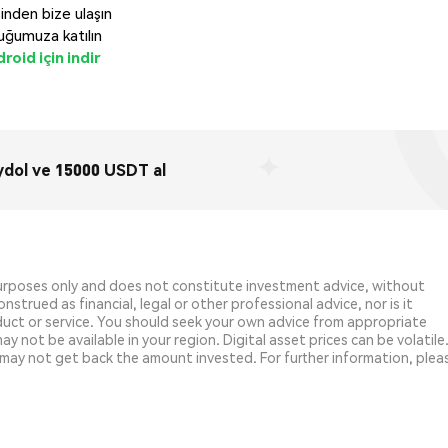
inden bize ulaşın
uğumuza katılın
roid için indir
dol ve 15000 USDT al
purposes only and does not constitute investment advice, without
strued as financial, legal or other professional advice, nor is it
uct or service. You should seek your own advice from appropriate
y not be available in your region. Digital asset prices can be volatile
may not get back the amount invested. For further information, plea