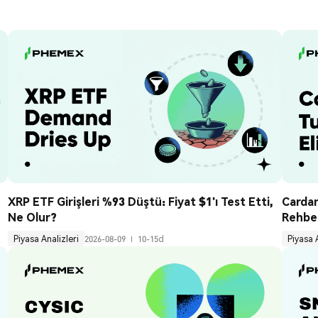
XRP ETF Girişleri %93 Düştü: Fiyat $1'ı Test Etti, 
Cardan
Ne Olur?
Rehbe
Piyasa Analizleri
2026-08-09
10-15d
Piyasa 