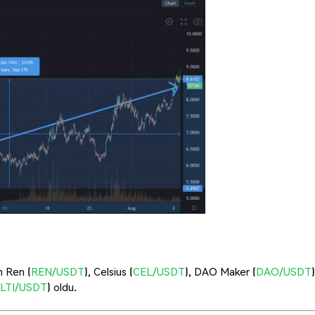
n Ren (
REN/USDT
), Celsius (
CEL/USDT
), DAO Maker (
DAO/USDT
)
LTI/USDT
) oldu.