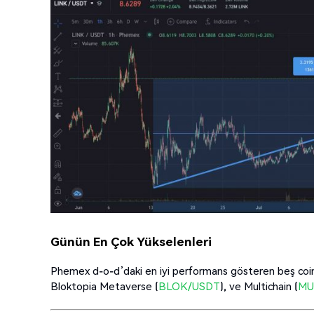
Günün En Çok Yükselenleri
Phemex d-o-d’daki en iyi performans gösteren beş coi
Bloktopia Metaverse (
BLOK/USDT
), ve Multichain (
MU