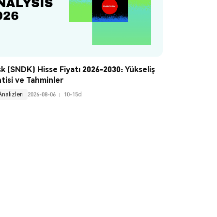
k (SNDK) Hisse Fiyatı 2026-2030: Yükseliş 
tisi ve Tahminler
Analizleri
2026-08-06
10-15d