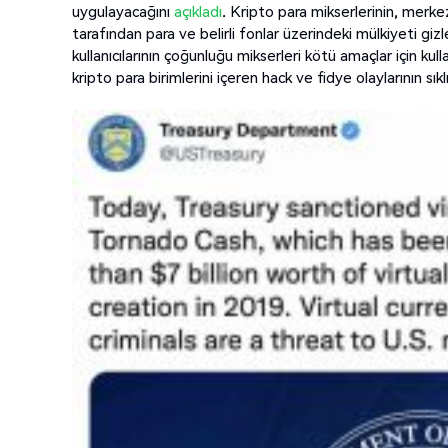
uygulayacağını
açıkladı
. Kripto para mikserlerinin, merkezi
tarafından para ve belirli fonlar üzerindeki mülkiyeti giz
kullanıcılarının çoğunluğu mikserleri kötü amaçlar için 
kripto para birimlerini içeren hack ve fidye olaylarının sı