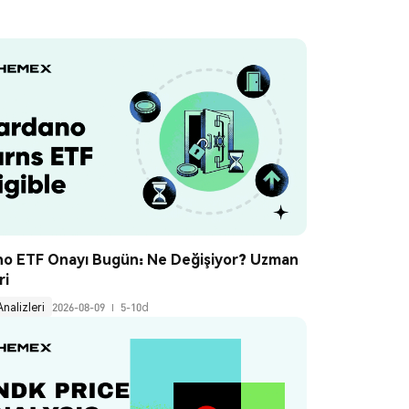
o ETF Onayı Bugün: Ne Değişiyor? Uzman 
ri
Analizleri
2026-08-09
5-10d