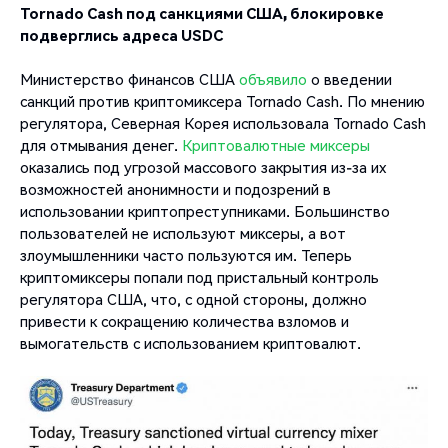
Tornado Cash под санкциями США, блокировке
подверглись адреса USDC
Министерство финансов США
объявило
о введении
санкций против криптомиксера Tornado Cash. По мнению
регулятора, Северная Корея использовала Tornado Cash
для отмывания денег.
Криптовалютные миксеры
оказались под угрозой массового закрытия из-за их
возможностей анонимности и подозрений в
использовании криптопреступниками. Большинство
пользователей не используют миксеры, а вот
злоумышленники часто пользуются им. Теперь
криптомиксеры попали под пристальный контроль
регулятора США, что, с одной стороны, должно
привести к сокращению количества взломов и
вымогательств с использованием криптовалют.