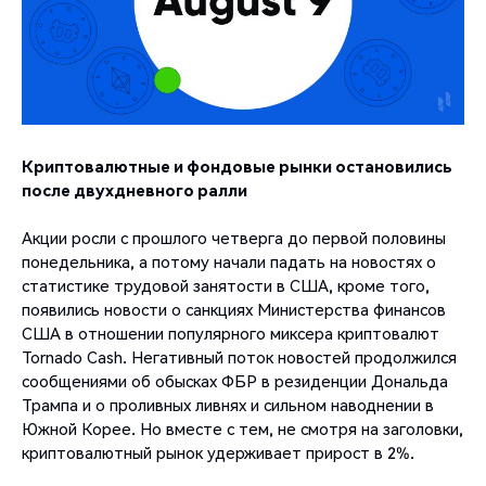
Криптовалютные и фондовые рынки остановились
после двухдневного ралли
Акции росли с прошлого четверга до первой половины
понедельника, а потому начали падать на новостях о
статистике трудовой занятости в США, кроме того,
появились новости о санкциях Министерства финансов
США в отношении популярного миксера криптовалют
Tornado Cash. Негативный поток новостей продолжился
сообщениями об обысках ФБР в резиденции Дональда
Трампа и о проливных ливнях и сильном наводнении в
Южной Корее. Но вместе с тем, не смотря на заголовки,
криптовалютный рынок удерживает прирост в 2%.