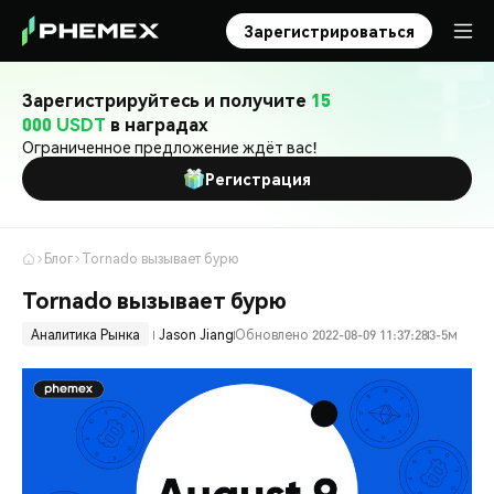
Зарегистрироваться
Зарегистрируйтесь и получите
15
000 USDT
в наградах
Ограниченное предложение ждёт вас!
Регистрация
Блог
Tornado вызывает бурю
Tornado вызывает бурю
Аналитика Рынка
Jason Jiang
Обновлено 2022-08-09 11:37:28
3-5м