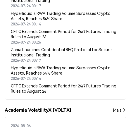
Institutional Trading
2026-07-24 00:17
Hyperliquid's RWA Trading Volume Surpasses Crypto
Assets, Reaches 54% Share
2026-07-24 00:14
CFTC Extends Comment Period for 24/7 Futures Trading
Rules to August 26
2026-07-24 00:26
Zama Launches Confidential RFQ Protocol for Secure
Institutional Trading
2026-07-24 00:17
Hyperliquid's RWA Trading Volume Surpasses Crypto
Assets, Reaches 54% Share
2026-07-24 00:14
CFTC Extends Comment Period for 24/7 Futures Trading
Rules to August 26
Academia VolatilityX (VOLTX)
Mais
2026-08-06