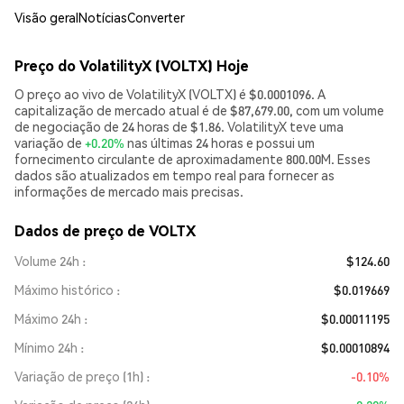
Visão geral
Notícias
Converter
Preço do VolatilityX (VOLTX) Hoje
O preço ao vivo de VolatilityX (VOLTX) é $0.0001096. A
capitalização de mercado atual é de $87,679.00, com um volume
de negociação de 24 horas de $1.86. VolatilityX teve uma
variação de
+0.20%
nas últimas 24 horas e possui um
fornecimento circulante de aproximadamente 800.00M. Esses
dados são atualizados em tempo real para fornecer as
informações de mercado mais precisas.
Dados de preço de VOLTX
Volume 24h
$124.60
Máximo histórico
$0.019669
Máximo 24h
$0.00011195
Mínimo 24h
$0.00010894
Variação de preço (1h)
-0.10%