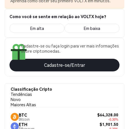
Aprenda como obter seu primeiro VOLTX em minutos.
Como você se sente em relação ao VOLTX hoje?
Em alta
Em baixa
Cadastre-se ou faça login para ver mais informações
sobre criptomoedas.
Cadastre-se/Entrar
Classificação Cripto
Tendências
Novo
Maiores Altas
$64,328.00
BTC
Bitcoin
-0.30%
$1,901.50
ETH
Ethereum
-0.20%