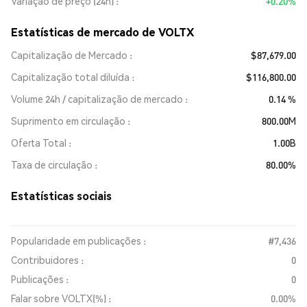
Variação de preço (24h)
+0.20%
Estatísticas de mercado de VOLTX
Capitalização de Mercado
$87,679.00
Capitalização total diluída
$116,800.00
Volume 24h / capitalização de mercado
0.14 %
Suprimento em circulação
800.00M
Oferta Total
1.00B
Taxa de circulação
80.00%
Estatísticas sociais
Popularidade em publicações :
#7,436
Contribuidores :
0
Publicações :
0
Falar sobre VOLTX(%) :
0.00%