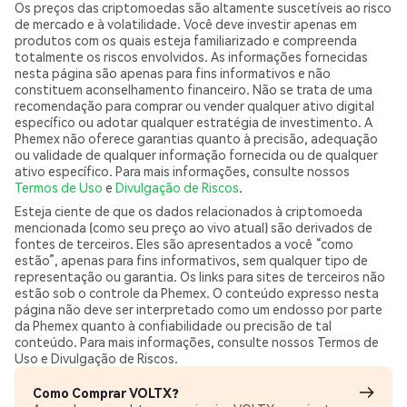
Os preços das criptomoedas são altamente suscetíveis ao risco
de mercado e à volatilidade. Você deve investir apenas em
produtos com os quais esteja familiarizado e compreenda
totalmente os riscos envolvidos. As informações fornecidas
nesta página são apenas para fins informativos e não
constituem aconselhamento financeiro. Não se trata de uma
recomendação para comprar ou vender qualquer ativo digital
específico ou adotar qualquer estratégia de investimento. A
Phemex não oferece garantias quanto à precisão, adequação
ou validade de qualquer informação fornecida ou de qualquer
ativo específico. Para mais informações, consulte nossos
Termos de Uso
e
Divulgação de Riscos
.
Esteja ciente de que os dados relacionados à criptomoeda
mencionada (como seu preço ao vivo atual) são derivados de
fontes de terceiros. Eles são apresentados a você “como
estão”, apenas para fins informativos, sem qualquer tipo de
representação ou garantia. Os links para sites de terceiros não
estão sob o controle da Phemex. O conteúdo expresso nesta
página não deve ser interpretado como um endosso por parte
da Phemex quanto à confiabilidade ou precisão de tal
conteúdo. Para mais informações, consulte nossos Termos de
Uso e Divulgação de Riscos.
Como Comprar VOLTX?