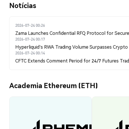
​​Notícias​​
2026-07-24 00:26
Zama Launches Confidential RFQ Protocol for Secure 
2026-07-24 00:17
Hyperliquid's RWA Trading Volume Surpasses Crypto
2026-07-24 00:14
CFTC Extends Comment Period for 24/7 Futures Trad
Academia Ethereum (ETH)