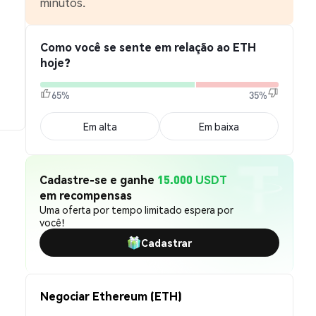
minutos.
Como você se sente em relação ao ETH
hoje?
65%
35%
Em alta
Em baixa
Cadastre-se e ganhe
15.000 USDT
em recompensas
Uma oferta por tempo limitado espera por
você!
Cadastrar
Negociar Ethereum (ETH)