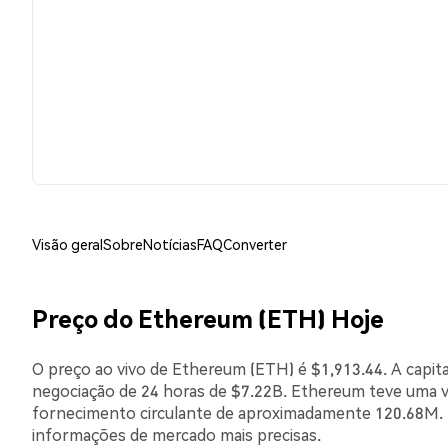
Visão geral
Sobre
Notícias
FAQ
Converter
Preço do Ethereum (ETH) Hoje
O preço ao vivo de Ethereum (ETH) é $1,913.44. A capit
negociação de 24 horas de $7.22B. Ethereum teve uma 
fornecimento circulante de aproximadamente 120.68M. E
informações de mercado mais precisas.