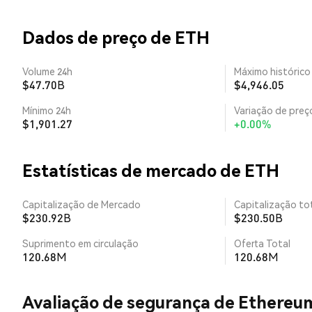
Dados de preço de ETH
Volume 24h
Máximo histórico
$47.70B
$4,946.05
Mínimo 24h
Variação de preço
$1,901.27
+0.00%
Estatísticas de mercado de ETH
Capitalização de Mercado
Capitalização tot
$230.92B
$230.50B
Suprimento em circulação
Oferta Total
120.68M
120.68M
Avaliação de segurança de Ethereu