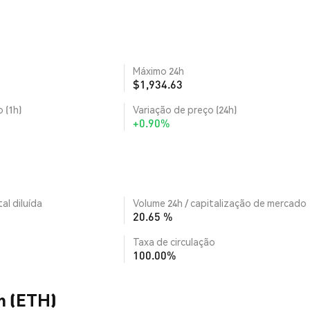
Máximo 24h
$1,934.63
 (1h)
Variação de preço (24h)
+0.90%
al diluída
Volume 24h / capitalização de mercado
20.65 %
Taxa de circulação
100.00%
m (ETH)