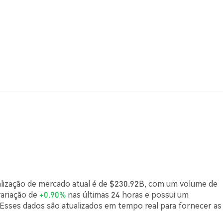
alização de mercado atual é de $230.92B, com um volume de
variação de
+0.90%
nas últimas 24 horas e possui um
sses dados são atualizados em tempo real para fornecer as