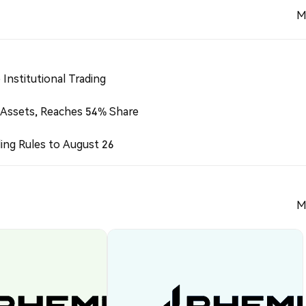
M
Institutional Trading
 Assets, Reaches 54% Share
ing Rules to August 26
M