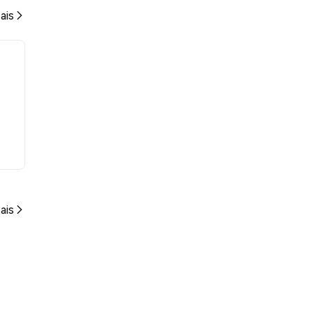
ais
ais