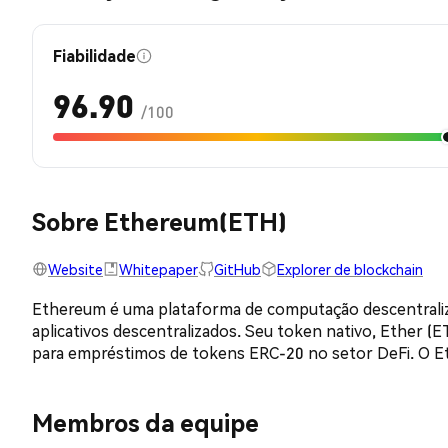
Fiabilidade
96.90
/100
Sobre Ethereum(ETH)
Website
Whitepaper
GitHub
Explorer de blockchain
Ethereum é uma plataforma de computação descentraliza
aplicativos descentralizados. Seu token nativo, Ether 
para empréstimos de tokens ERC-20 no setor DeFi. O Eth
Membros da equipe