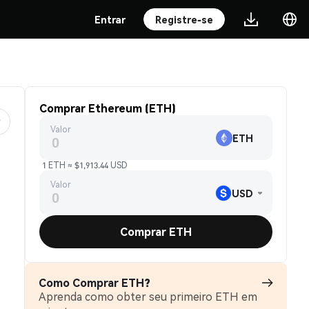
Entrar
Registre-se
Comprar Ethereum (ETH)
Valor
ETH
1 ETH ≈ $1,913.44 USD
Valor
USD
Comprar ETH
Como Comprar ETH?
Aprenda como obter seu primeiro ETH em