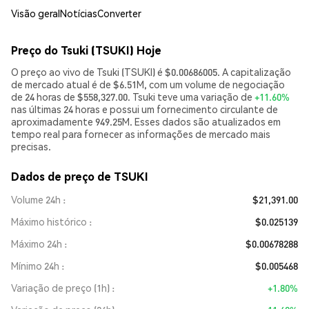
Visão geral
Notícias
Converter
Preço do Tsuki (TSUKI) Hoje
O preço ao vivo de Tsuki (TSUKI) é $0.00686005. A capitalização
de mercado atual é de $6.51M, com um volume de negociação
de 24 horas de $558,327.00. Tsuki teve uma variação de
+11.60%
nas últimas 24 horas e possui um fornecimento circulante de
aproximadamente 949.25M. Esses dados são atualizados em
tempo real para fornecer as informações de mercado mais
precisas.
Dados de preço de TSUKI
Volume 24h
$21,391.00
Máximo histórico
$0.025139
Máximo 24h
$0.00678288
Mínimo 24h
$0.005468
Variação de preço (1h)
+1.80%