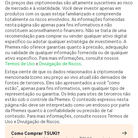
Os preços das criptomoedas são altamente suscetíveis ao risco
de mercado e à volatilidade. Você deve investir apenas em
produtos com os quais esteja familiarizado e compreenda
totalmente os riscos envolvidos. As informações fornecidas
nesta página são apenas para fins informativos e não
constituem aconselhamento financeiro. Não se trata de uma
recomendação para comprar ou vender qualquer ativo digital
específico ou adotar qualquer estratégia de investimento. A
Phemex não oferece garantias quanto à precisão, adequação
ou validade de qualquer informação fornecida ou de qualquer
ativo específico. Para mais informações, consulte nossos
Termos de Uso
e
Divulgação de Riscos
.
Esteja ciente de que os dados relacionados à criptomoeda
mencionada (como seu preço ao vivo atual) são derivados de
fontes de terceiros. Eles são apresentados a você “como
estão”, apenas para fins informativos, sem qualquer tipo de
representação ou garantia. Os links para sites de terceiros não
estão sob o controle da Phemex. O conteúdo expresso nesta
página não deve ser interpretado como um endosso por parte
da Phemex quanto à confiabilidade ou precisão de tal
conteúdo. Para mais informações, consulte nossos Termos de
Uso e Divulgação de Riscos.
Como Comprar TSUKI?