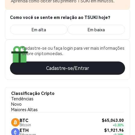
Aprenda como obter seu primeiro TSUKI em minutos.
Como você se sente em relação ao TSUKI hoje?
Em alta
Em baixa
Cadastre-se ou faça login para ver mais informações
sobre criptomoedas.
Cadastre-se/Entrar
Classificação Cripto
Tendências
Novo
Maiores Altas
$65,043.00
BTC
Bitcoin
+0.30%
$1,921.96
ETH
Ethereum
+0.20%