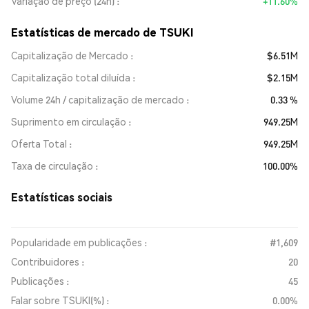
Variação de preço (24h)
+11.60%
Estatísticas de mercado de TSUKI
Capitalização de Mercado
$6.51M
Capitalização total diluída
$2.15M
Volume 24h / capitalização de mercado
0.33 %
Suprimento em circulação
949.25M
Oferta Total
949.25M
Taxa de circulação
100.00%
Estatísticas sociais
Popularidade em publicações :
#1,609
Contribuidores :
20
Publicações :
45
Falar sobre TSUKI(%) :
0.00%