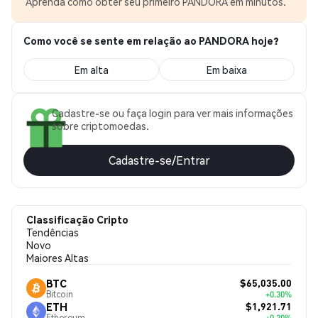
Aprenda como obter seu primeiro PANDORA em minutos.
Como você se sente em relação ao PANDORA hoje?
Em alta
Em baixa
Cadastre-se ou faça login para ver mais informações
sobre criptomoedas.
Cadastre-se/Entrar
Classificação Cripto
Tendências
Novo
Maiores Altas
$65,035.00
BTC
Bitcoin
+0.30%
$1,921.71
ETH
Ethereum
+0.20%