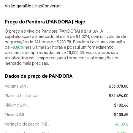
Visão geral
Notícias
Converter
Preço do Pandora (PANDORA) Hoje
O preço ao vivo de Pandora (PANDORA) é $101.89. A
capitalização de mercado atual é de $1.02M, com um volume de
negociação de 24 horas de $203.78. Pandora teve uma variação
de
+0.80%
nas últimas 24 horas e possui um fornecimento
circulante de aproximadamente 10,000.00. Esses dados são
atualizados em tempo real para fornecer as informações de
mercado mais precisas.
Dados de preço de PANDORA
Volume 24h
$56,078.00
Máximo histórico
$32,494.00
Máximo 24h
$102.66
Mínimo 24h
$100.65
Variação de preço (1h)
+0.00%