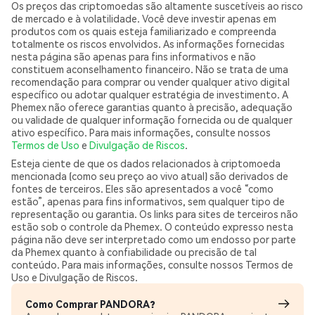
Os preços das criptomoedas são altamente suscetíveis ao risco
de mercado e à volatilidade. Você deve investir apenas em
produtos com os quais esteja familiarizado e compreenda
totalmente os riscos envolvidos. As informações fornecidas
nesta página são apenas para fins informativos e não
constituem aconselhamento financeiro. Não se trata de uma
recomendação para comprar ou vender qualquer ativo digital
específico ou adotar qualquer estratégia de investimento. A
Phemex não oferece garantias quanto à precisão, adequação
ou validade de qualquer informação fornecida ou de qualquer
ativo específico. Para mais informações, consulte nossos
Termos de Uso
e
Divulgação de Riscos
.
Esteja ciente de que os dados relacionados à criptomoeda
mencionada (como seu preço ao vivo atual) são derivados de
fontes de terceiros. Eles são apresentados a você “como
estão”, apenas para fins informativos, sem qualquer tipo de
representação ou garantia. Os links para sites de terceiros não
estão sob o controle da Phemex. O conteúdo expresso nesta
página não deve ser interpretado como um endosso por parte
da Phemex quanto à confiabilidade ou precisão de tal
conteúdo. Para mais informações, consulte nossos Termos de
Uso e Divulgação de Riscos.
Como Comprar PANDORA?