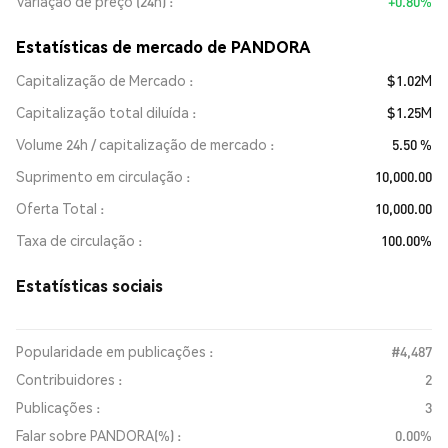
Variação de preço (24h)
+0.80%
Estatísticas de mercado de PANDORA
Capitalização de Mercado
$1.02M
Capitalização total diluída
$1.25M
Volume 24h / capitalização de mercado
5.50 %
Suprimento em circulação
10,000.00
Oferta Total
10,000.00
Taxa de circulação
100.00%
Estatísticas sociais
Popularidade em publicações :
#4,487
Contribuidores :
2
Publicações :
3
Falar sobre PANDORA(%) :
0.00%