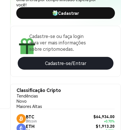
você!
Cadastrar
Cadastre-se ou faça login
para ver mais informações
sobre criptomoedas.
Cadastre-se/Entrar
Classificação Cripto
Tendências
Novo
Maiores Altas
$64,934.00
BTC
Bitcoin
+0.70%
$1,913.20
ETH