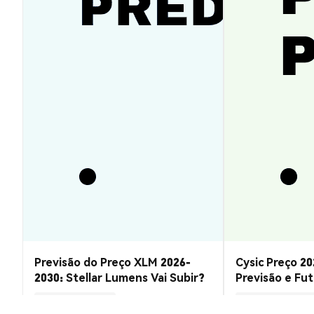
Previsão do Preço XLM 2026-
Cysic Preço 20
2030: Stellar Lumens Vai Subir?
Previsão e Fu
Insights de Mercado
Insights de Mercado
2026-08-07
|
10-15m