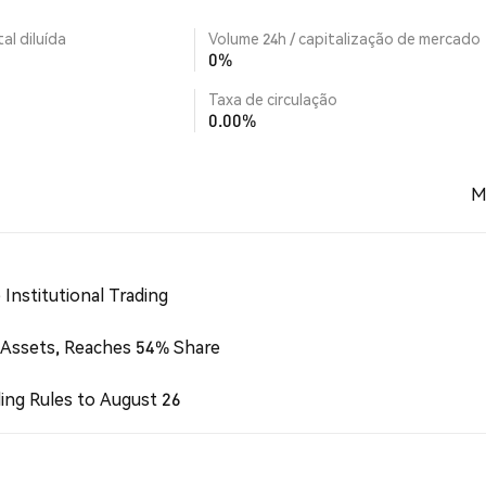
al diluída
Volume 24h / capitalização de mercado
0%
Taxa de circulação
0.00%
M
Institutional Trading
 Assets, Reaches 54% Share
ing Rules to August 26