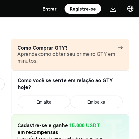
Entrar
Registre-se
Como Comprar GTY?
Aprenda como obter seu primeiro GTY em
minutos.
Como você se sente em relação ao GTY
hoje?
Em alta
Em baixa
Cadastre-se e ganhe
15.000 USDT
em recompensas
Uma oferta por tempo limitado espera por