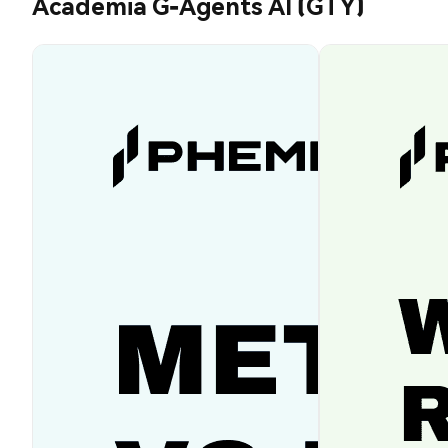
Academia G-Agents AI (GTY)