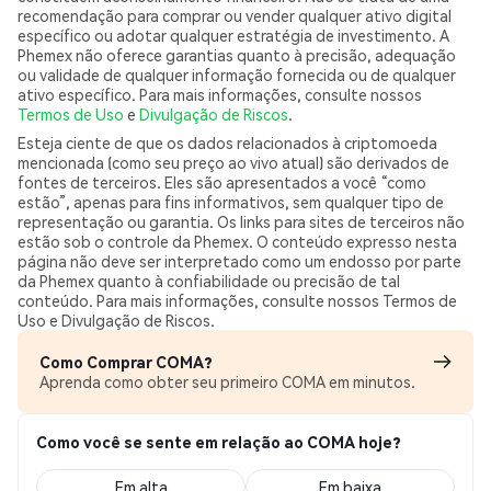
recomendação para comprar ou vender qualquer ativo digital
específico ou adotar qualquer estratégia de investimento. A
Phemex não oferece garantias quanto à precisão, adequação
ou validade de qualquer informação fornecida ou de qualquer
ativo específico. Para mais informações, consulte nossos
Termos de Uso
e
Divulgação de Riscos
.
Esteja ciente de que os dados relacionados à criptomoeda
mencionada (como seu preço ao vivo atual) são derivados de
fontes de terceiros. Eles são apresentados a você “como
estão”, apenas para fins informativos, sem qualquer tipo de
representação ou garantia. Os links para sites de terceiros não
estão sob o controle da Phemex. O conteúdo expresso nesta
página não deve ser interpretado como um endosso por parte
da Phemex quanto à confiabilidade ou precisão de tal
conteúdo. Para mais informações, consulte nossos Termos de
Uso e Divulgação de Riscos.
Como Comprar COMA?
Aprenda como obter seu primeiro COMA em minutos.
Como você se sente em relação ao COMA hoje?
Em alta
Em baixa