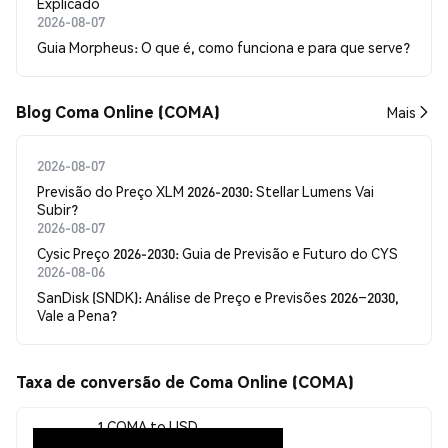
Explicado
2026-08-07
Guia Morpheus: O que é, como funciona e para que serve?
Blog Coma Online (COMA)
Mais
2026-08-07
Previsão do Preço XLM 2026-2030: Stellar Lumens Vai
Subir?
2026-08-07
Cysic Preço 2026-2030: Guia de Previsão e Futuro do CYS
2026-08-06
SanDisk (SNDK): Análise de Preço e Previsões 2026–2030,
Vale a Pena?
Taxa de conversão de Coma Online (COMA)
1 COMA to USD