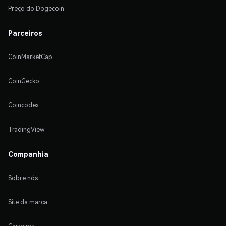
Preço do Dogecoin
Parceiros
CoinMarketCap
CoinGecko
Coincodex
TradingView
Companhia
Sobre nós
Site da marca