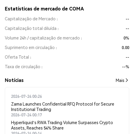
Estatísticas de mercado de COMA
Capitalização de Mercado
--
Capitalização total diluída
--
Volume 24h / capitalização de mercado
0%
Suprimento em circulação
0.00
Oferta Total
--
Taxa de circulação
--%
​​Notícias​​
Mais
2026-07-24 00:26
Zama Launches Confidential RFQ Protocol for Secure
Institutional Trading
2026-07-24 00:17
Hyperliquid's RWA Trading Volume Surpasses Crypto
Assets, Reaches 54% Share
2026-07-24 00:14