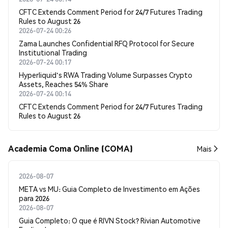
CFTC Extends Comment Period for 24/7 Futures Trading
Rules to August 26
2026-07-24 00:26
Zama Launches Confidential RFQ Protocol for Secure
Institutional Trading
2026-07-24 00:17
Hyperliquid's RWA Trading Volume Surpasses Crypto
Assets, Reaches 54% Share
2026-07-24 00:14
CFTC Extends Comment Period for 24/7 Futures Trading
Rules to August 26
Academia Coma Online (COMA)
Mais
2026-08-07
META vs MU: Guia Completo de Investimento em Ações
para 2026
2026-08-07
Guia Completo: O que é RIVN Stock? Rivian Automotive