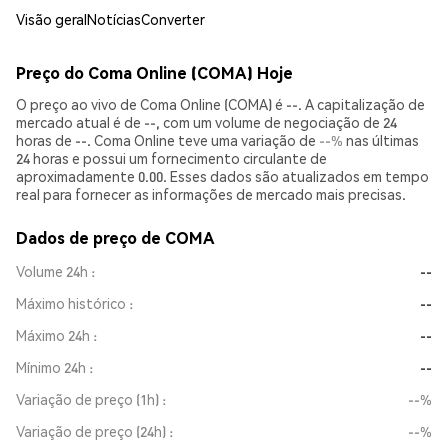
Visão geral
Notícias
Converter
Preço do Coma Online (COMA) Hoje
O preço ao vivo de Coma Online (COMA) é --. A capitalização de
mercado atual é de --, com um volume de negociação de 24
horas de --. Coma Online teve uma variação de
--%
nas últimas
24 horas e possui um fornecimento circulante de
aproximadamente 0.00. Esses dados são atualizados em tempo
real para fornecer as informações de mercado mais precisas.
Dados de preço de COMA
Volume 24h
--
Máximo histórico
--
Máximo 24h
--
Mínimo 24h
--
Variação de preço (1h)
--%
Variação de preço (24h)
--%