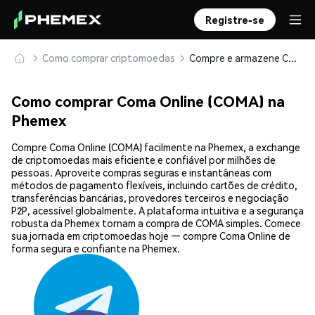
Registre-se
Como comprar criptomoedas
Compre e armazene Coma Online (COMA) com segurança
Como comprar Coma Online (COMA) na
Phemex
Compre Coma Online (COMA) facilmente na Phemex, a exchange
de criptomoedas mais eficiente e confiável por milhões de
pessoas. Aproveite compras seguras e instantâneas com
métodos de pagamento flexíveis, incluindo cartões de crédito,
transferências bancárias, provedores terceiros e negociação
P2P, acessível globalmente. A plataforma intuitiva e a segurança
robusta da Phemex tornam a compra de COMA simples. Comece
sua jornada em criptomoedas hoje — compre Coma Online de
forma segura e confiante na Phemex.