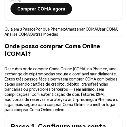
--
--%
Comprar COMA agora
Guia em 3 Passos
Por que Phemex
Armazenar COMA
Usar COMA
Análise COMA
Outras Moedas
Onde posso comprar Coma Online
(COMA)?
Descubra onde comprar Coma Online (COMA) na Phemex, uma
exchange de criptomoedas segura e confiável mundialmente.
Estes três passos fáceis permitem comprar COMA com baixas
taxas usando cartões de crédito, débito, transferências
bancárias ou provedores terceiros — sem mínimo, sem
complicações. Com autenticação de dois fatores (2FA),
auditorias de reservas e proteção anti-phishing, a Phemex é o
lugar mais seguro para comprar Coma Online e o melhor lugar
para comprar Coma Online online.
Passo 1. Configure uma conta