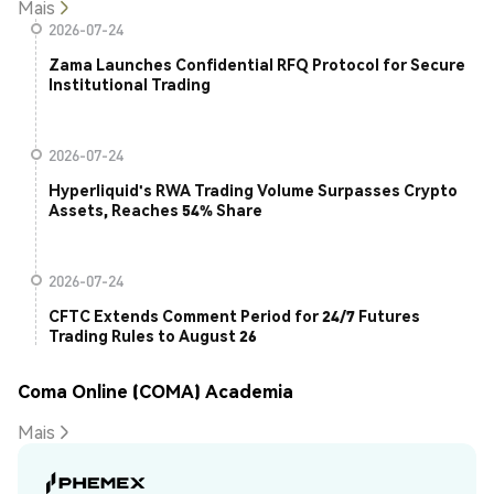
Mais
2026-07-24
Zama Launches Confidential RFQ Protocol for Secure
Institutional Trading
2026-07-24
Hyperliquid's RWA Trading Volume Surpasses Crypto
Assets, Reaches 54% Share
2026-07-24
CFTC Extends Comment Period for 24/7 Futures
Trading Rules to August 26
Coma Online (COMA) Academia
Mais