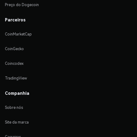
Preço do Dogecoin
Parceiros
CoinMarketCap
CoinGecko
Coincodex
TradingView
Companhia
Sobre nós
Site da marca
Carreiras