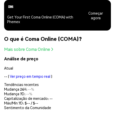
Começar
Get Your First Coma Online (COMA) with
agora
Phemex
O que é Coma Online (COMA)?
Mais sobre Coma Online
Análise de preço
Atual
--
(
Ver preço em tempo real
)
Tendências recentes
Mudança 24H:
--%
Mudança 7D:
--%
Capitalização de mercado:
--
Máx/Mín 7D: $
--
/ $
--
Sentimento da Comunidade