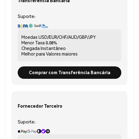
Transferência Bancária
Suporte:
Moedas
USD/EUR/CHF/AUD/GBP/JPY
Menor Taxa
0.08%
Chegada
Instantâneo
Melhor para
Valores maiores
Comprar com Transferência Bancária
Fornecedor Terceiro
Suporte: