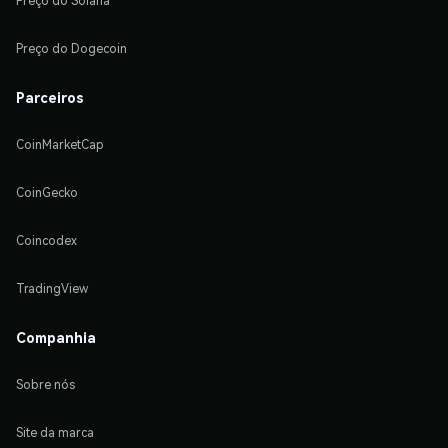
Preço do Solana
Preço do Dogecoin
Parceiros
CoinMarketCap
CoinGecko
Coincodex
TradingView
Companhia
Sobre nós
Site da marca