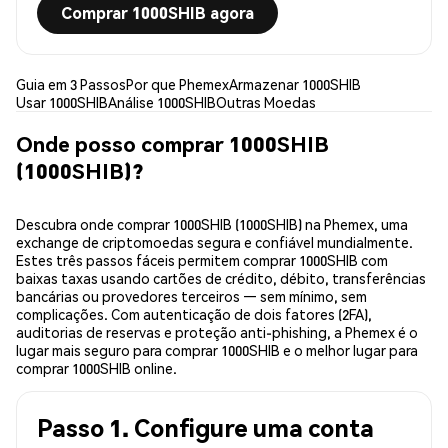
Comprar 1000SHIB agora
Guia em 3 Passos
Por que Phemex
Armazenar 1000SHIB
Usar 1000SHIB
Análise 1000SHIB
Outras Moedas
Onde posso comprar 1000SHIB
(1000SHIB)?
Descubra onde comprar 1000SHIB (1000SHIB) na Phemex, uma
exchange de criptomoedas segura e confiável mundialmente.
Estes três passos fáceis permitem comprar 1000SHIB com
baixas taxas usando cartões de crédito, débito, transferências
bancárias ou provedores terceiros — sem mínimo, sem
complicações. Com autenticação de dois fatores (2FA),
auditorias de reservas e proteção anti-phishing, a Phemex é o
lugar mais seguro para comprar 1000SHIB e o melhor lugar para
comprar 1000SHIB online.
Passo 1. Configure uma conta