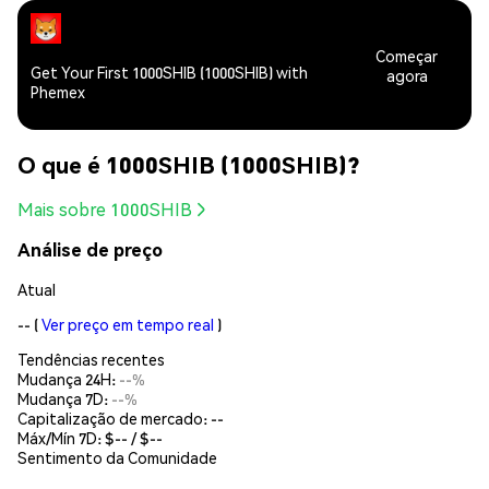
Começar
Get Your First 1000SHIB (1000SHIB) with
agora
Phemex
O que é 1000SHIB (1000SHIB)?
Mais sobre 1000SHIB
Análise de preço
Atual
--
(
Ver preço em tempo real
)
Tendências recentes
Mudança 24H:
--%
Mudança 7D:
--%
Capitalização de mercado:
--
Máx/Mín 7D: $
--
/ $
--
Sentimento da Comunidade