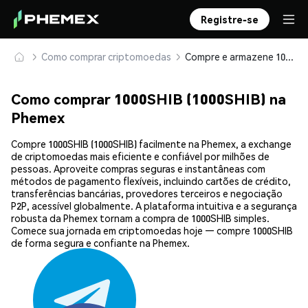
Registre-se
Como comprar criptomoedas
Compre e armazene 1000SHIB (1000SHIB) com segurança
Como comprar 1000SHIB (1000SHIB) na
Phemex
Compre 1000SHIB (1000SHIB) facilmente na Phemex, a exchange
de criptomoedas mais eficiente e confiável por milhões de
pessoas. Aproveite compras seguras e instantâneas com
métodos de pagamento flexíveis, incluindo cartões de crédito,
transferências bancárias, provedores terceiros e negociação
P2P, acessível globalmente. A plataforma intuitiva e a segurança
robusta da Phemex tornam a compra de 1000SHIB simples.
Comece sua jornada em criptomoedas hoje — compre 1000SHIB
de forma segura e confiante na Phemex.