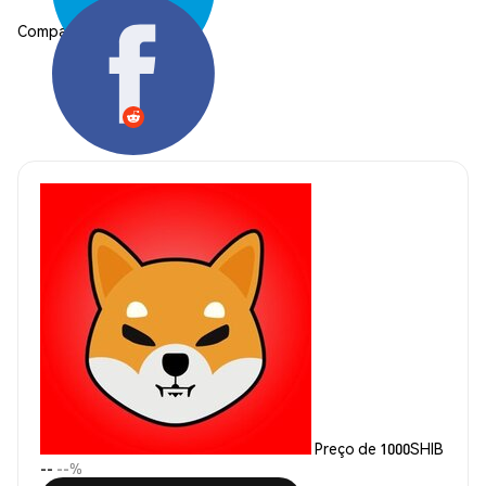
Compartilhar:
Preço de 1000SHIB
--
--%