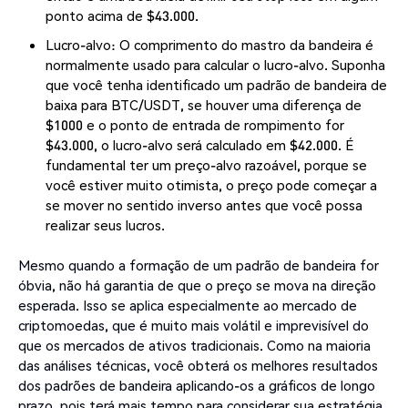
ponto acima de $43.000.
Lucro-alvo: O comprimento do mastro da bandeira é
normalmente usado para calcular o lucro-alvo. Suponha
que você tenha identificado um padrão de bandeira de
baixa para BTC/USDT, se houver uma diferença de
$1000 e o ponto de entrada de rompimento for
$43.000, o lucro-alvo será calculado em $42.000. É
fundamental ter um preço-alvo razoável, porque se
você estiver muito otimista, o preço pode começar a
se mover no sentido inverso antes que você possa
realizar seus lucros.
Mesmo quando a formação de um padrão de bandeira for
óbvia, não há garantia de que o preço se mova na direção
esperada. Isso se aplica especialmente ao mercado de
criptomoedas, que é muito mais volátil e imprevisível do
que os mercados de ativos tradicionais. Como na maioria
das análises técnicas, você obterá os melhores resultados
dos padrões de bandeira aplicando-os a gráficos de longo
prazo, pois terá mais tempo para considerar sua estratégia