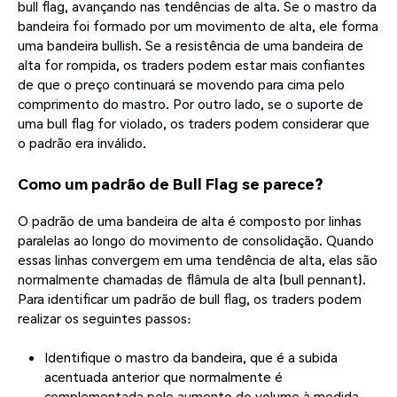
bull flag, avançando nas tendências de alta. Se o mastro da
bandeira foi formado por um movimento de alta, ele forma
uma bandeira bullish. Se a resistência de uma bandeira de
alta for rompida, os traders podem estar mais confiantes
de que o preço continuará se movendo para cima pelo
comprimento do mastro. Por outro lado, se o suporte de
uma bull flag for violado, os traders podem considerar que
o padrão era inválido.
Como um padrão de Bull Flag se parece?
O padrão de uma bandeira de alta é composto por linhas
paralelas ao longo do movimento de consolidação. Quando
essas linhas convergem em uma tendência de alta, elas são
normalmente chamadas de flâmula de alta (bull pennant).
Para identificar um padrão de bull flag, os traders podem
realizar os seguintes passos:
Identifique o mastro da bandeira, que é a subida
acentuada anterior que normalmente é
complementada pelo aumento do volume à medida