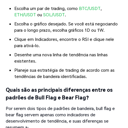
Escolha um par de trading, como
BTC/USDT
,
ETH/USDT
ou
SOL/USDT
.
Escolha o gráfico desejado. Se você está negociando
para o longo prazo, escolha gráficos 1D ou 1W.
Clique em Indicadores, encontre o RSI e clique nele
para ativá-lo.
Desenhe uma nova linha de tendência nas linhas
existentes.
Planeje sua estratégia de trading de acordo com as
tendências de bandeira identificadas.
Quais são as principais diferenças entre os
padrões de Bull Flag e Bear Flag?
Por serem dois tipos de padrões de bandeira, bull flag e
bear flag servem apenas como indicadores de
desenvolvimento de tendência, e suas diferenças se
resumem a: