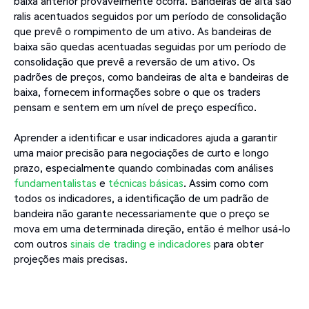
baixa anterior provavelmente ocorra. Bandeiras de alta são
ralis acentuados seguidos por um período de consolidação
que prevê o rompimento de um ativo. As bandeiras de
baixa são quedas acentuadas seguidas por um período de
consolidação que prevê a reversão de um ativo. Os
padrões de preços, como bandeiras de alta e bandeiras de
baixa, fornecem informações sobre o que os traders
pensam e sentem em um nível de preço específico.
Aprender a identificar e usar indicadores ajuda a garantir
uma maior precisão para negociações de curto e longo
prazo, especialmente quando combinadas com análises
fundamentalistas
e
técnicas básicas
. Assim como com
todos os indicadores, a identificação de um padrão de
bandeira não garante necessariamente que o preço se
mova em uma determinada direção, então é melhor usá-lo
com outros
sinais de trading e indicadores
para obter
projeções mais precisas.