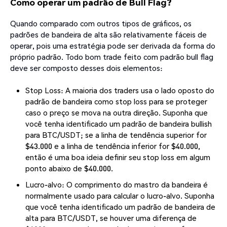
Como operar um padrão de Bull Flag?
Quando comparado com outros tipos de gráficos, os
padrões de bandeira de alta são relativamente fáceis de
operar, pois uma estratégia pode ser derivada da forma do
próprio padrão. Todo bom trade feito com padrão bull flag
deve ser composto desses dois elementos:
Stop Loss: A maioria dos traders usa o lado oposto do
padrão de bandeira como stop loss para se proteger
caso o preço se mova na outra direção. Suponha que
você tenha identificado um padrão de bandeira bullish
para BTC/USDT; se a linha de tendência superior for
$43.000 e a linha de tendência inferior for $40.000,
então é uma boa ideia definir seu stop loss em algum
ponto abaixo de $40.000.
Lucro-alvo: O comprimento do mastro da bandeira é
normalmente usado para calcular o lucro-alvo. Suponha
que você tenha identificado um padrão de bandeira de
alta para BTC/USDT, se houver uma diferença de