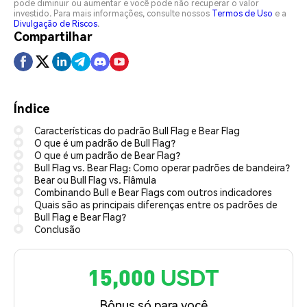
pode diminuir ou aumentar e você pode não recuperar o valor
investido. Para mais informações, consulte nossos
Termos de Uso
e a
Divulgação de Riscos
.
Compartilhar
Índice
Características do padrão Bull Flag e Bear Flag
O que é um padrão de Bull Flag?
O que é um padrão de Bear Flag?
Bull Flag vs. Bear Flag: Como operar padrões de bandeira?
Bear ou Bull Flag vs. Flâmula
Combinando Bull e Bear Flags com outros indicadores
Quais são as principais diferenças entre os padrões de
Bull Flag e Bear Flag?
Conclusão
15,000 USDT
Bônus só para você