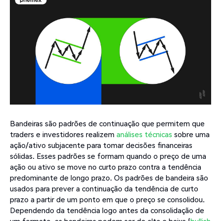
Bandeiras são padrões de continuação que permitem que
traders e investidores realizem
análises técnicas
sobre uma
ação/ativo subjacente para tomar decisões financeiras
sólidas. Esses padrões se formam quando o preço de uma
ação ou ativo se move no curto prazo contra a tendência
predominante de longo prazo. Os padrões de bandeira são
usados para prever a continuação da tendência de curto
prazo a partir de um ponto em que o preço se consolidou.
Dependendo da tendência logo antes da consolidação de
um formato, as bandeiras podem ser de alta e baixa (
bullish