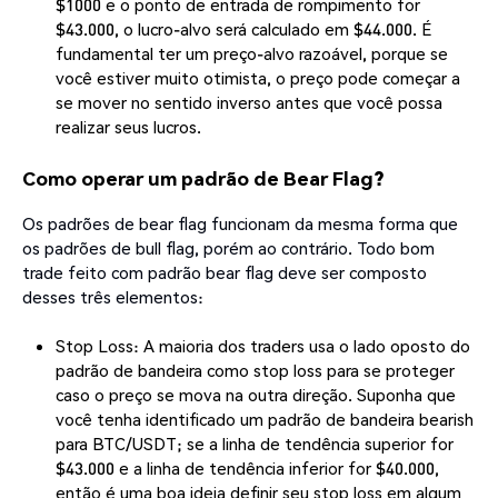
$1000 e o ponto de entrada de rompimento for
$43.000, o lucro-alvo será calculado em $44.000. É
fundamental ter um preço-alvo razoável, porque se
você estiver muito otimista, o preço pode começar a
se mover no sentido inverso antes que você possa
realizar seus lucros.
Como operar um padrão de Bear Flag?
Os padrões de bear flag funcionam da mesma forma que
os padrões de bull flag, porém ao contrário. Todo bom
trade feito com padrão bear flag deve ser composto
desses três elementos:
Stop Loss: A maioria dos traders usa o lado oposto do
padrão de bandeira como stop loss para se proteger
caso o preço se mova na outra direção. Suponha que
você tenha identificado um padrão de bandeira bearish
para BTC/USDT; se a linha de tendência superior for
$43.000 e a linha de tendência inferior for $40.000,
então é uma boa ideia definir seu stop loss em algum