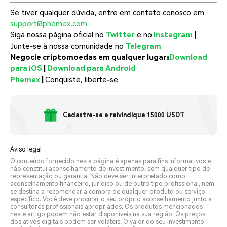
Se tiver qualquer dúvida, entre em contato conosco em
support@phemex.com
Siga nossa página oficial no
Twitter
e no
Instagram
|
Junte-se à nossa comunidade no
Telegram
Negocie criptomoedas em qualquer lugar:
Download
para iOS
|
Download para Android
Phemex
|
Conquiste, liberte-se
Cadastre-se e reivindique 15000 USDT
Aviso legal
O conteúdo fornecido nesta página é apenas para fins informativos e
não constitui aconselhamento de investimento, sem qualquer tipo de
representação ou garantia. Não deve ser interpretado como
aconselhamento financeiro, jurídico ou de outro tipo profissional, nem
se destina a recomendar a compra de qualquer produto ou serviço
específico. Você deve procurar o seu próprio aconselhamento junto a
consultores profissionais apropriados. Os produtos mencionados
neste artigo podem não estar disponíveis na sua região. Os preços
dos ativos digitais podem ser voláteis. O valor do seu investimento