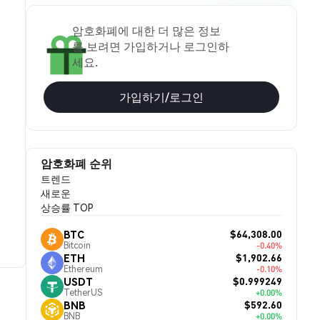
암호화폐에 대한 더 많은 정보
를 보려면 가입하거나 로그인하
세요.
가입하기/로그인
암호화폐 순위
트렌드
새로운
상승률 TOP
$64,308.00
BTC
Bitcoin
-0.40%
$1,902.66
ETH
Ethereum
-0.10%
$0.999249
USDT
TetherUS
+0.00%
$592.60
BNB
BNB
+0.00%