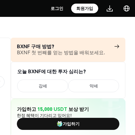
로그인
회원가입
BXNF 구매 방법?
BXNF 첫 번째를 얻는 방법을 배워보세요.
오늘 BXNF에 대한 투자 심리는?
강세
약세
가입하고
15,000 USDT
보상 받기
한정 혜택이 기다리고 있어요!
가입하기