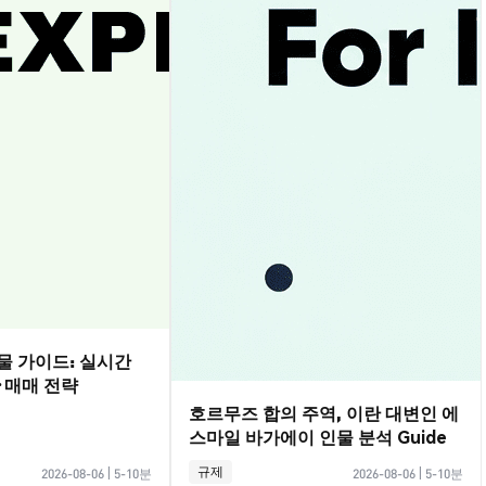
선물 가이드: 실시간
·매매 전략
호르무즈 합의 주역, 이란 대변인 에
스마일 바가에이 인물 분석 Guide
규제
2026-08-06
|
5-10분
2026-08-06
|
5-10분