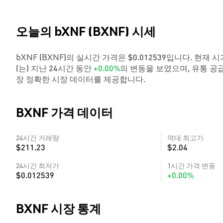
오늘의 bXNF (BXNF) 시세
bXNF (BXNF)의 실시간 가격은 $0.012539입니다. 현재 시
(는) 지난 24시간 동안
+0.00%
의 변동을 보였으며, 유통 공급
장 정확한 시장 데이터를 제공합니다.
BXNF 가격 데이터
24시간 거래량
역대 최고가
$211.23
$2.04
24시간 최저가
1시간 가격 변동
$0.012539
+0.00%
BXNF 시장 통계