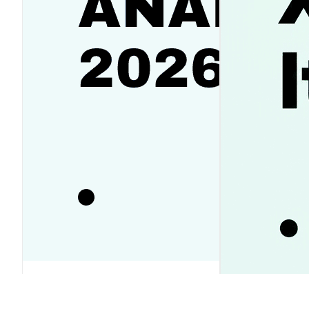
SanDisk(SNDK) 주가 전망 2026-
2030: 반등 vs 하락? 투자전략 가이