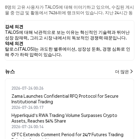
0명의 고유 사용자가 TALOS에 대해 이야기하고 있으며, 수집된 게시
물 중 언급 및 활동에서 7426위에 랭크되어 있습니다. 지난 24시간 동
안 모든 소셜 미디어에서 TALOS에 대한 감정은 약세였습니다. 마지
막으로, TALOS에 대한 뉴스 기사 0건이 게시되었습니다. 트위터에
강세 의견
서는 NaN%의 트윗이 강세 감정을, NaN%의 트윗이 약세 감정을 보
TALOS에 대해 낙관적으로 보는 이유는 혁신적인 기술력과 뛰어난
였습니다. NaN%의 트윗은 TALOS에 대해 중립적인 감정을 나타냈
성장 잠재력, 그리고 시장 내에서의 독보적인 경쟁력 때문입니다.
습니다. 이 감정 분석은 0개의 트윗을 기반으로 합니다.
약세 의견
탈로스(TALOS)는 과도한 밸류에이션, 성장성 둔화, 경쟁 심화로 인
해 주가 하락 압력이 있습니다.
뉴스
더 많은
2026-07-24 00:26
Zama Launches Confidential RFQ Protocol for Secure
Institutional Trading
2026-07-24 00:17
Hyperliquid's RWA Trading Volume Surpasses Crypto
Assets, Reaches 54% Share
2026-07-24 00:14
CFTC Extends Comment Period for 24/7 Futures Trading