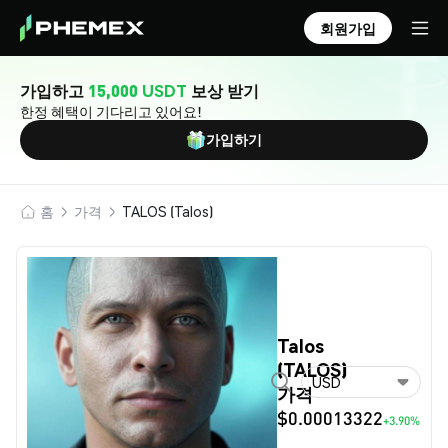
회원가입
가입하고
15,000 USDT
보상 받기
한정 혜택이 기다리고 있어요!
가입하기
홈
가격
TALOS (Talos)
Talos
(TALOS)
USD
가격
$0.00013322
+3.90%