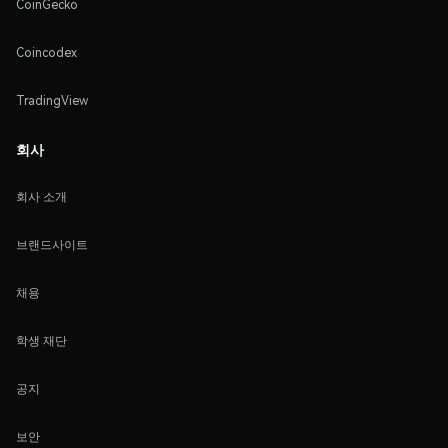
CoinGecko
Coincodex
TradingView
회사
회사 소개
브랜드사이트
채용
학생 재단
공지
보안