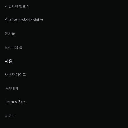
가상화폐 변환기
Phemex 가상자산 재테크
런치풀
트레이딩 봇
지원
사용자 가이드
아카데미
Learn & Earn
블로그