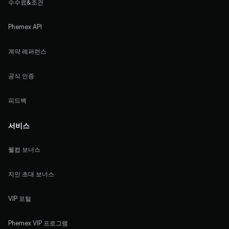
수수료&조건
Phemex API
계약 레퍼런스
공식 인증
피드백
서비스
웰컴 보너스
지인 초대 보너스
VIP 포털
Phemex VIP 프로그램