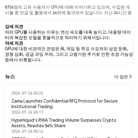
8756명의 고유 사용자가 GPU에 대해 이야기하고 있으며, 수집된 게
시물 중 언급 및 활동에서 66위에 랭크되어 있습니다. 지난 24시간 동
안 모든 소셜 미디어에서 GPU에 대한 감정은 강세였습니다. 마지막
으로, GPU에 대한 뉴스 기사 14건이 게시되었습니다. 트위터에서는
강세 의견
29.41%의 트윗이 강세 감정을, 8.35%의 트윗이 약세 감정을 보였습
여러 GPU를 사용하는 이유는 연산 속도를 대폭 높이고, 대용량 데이
니다. 62.24%의 트윗은 GPU에 대해 중립적인 감정을 나타냈습니다.
터와 복잡한 모델을 효율적으로 처리하기 위해서입니다.
이 감정 분석은 4763개의 트윗을 기반으로 합니다.
약세 의견
GPU에 대한 비관적인 전망은 AI, 게임 등 주요 수요처의 성장 둔화,
경쟁 심화, 공급 과잉 우려, 그리고 고평가된 주가로 인한 조정 가능성
등에서 비롯됩니다.
뉴스
더 많은
2026-07-24 00:26
Zama Launches Confidential RFQ Protocol for Secure
Institutional Trading
2026-07-24 00:17
Hyperliquid's RWA Trading Volume Surpasses Crypto
Assets, Reaches 54% Share
2026-07-24 00:14