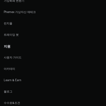
가상화폐 변환기
Phemex 가상자산 재테크
런치풀
트레이딩 봇
지원
사용자 가이드
아카데미
Learn & Earn
블로그
수수료&조건