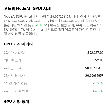
오늘의 NodeAI (GPU) 시세
NodeAI (GPU)의 실시간 가격은 $0.00725415입니다. 현재 시가총액
은 $704,764.00이며, 24시간 거래량은 $56,523.00입니다. NodeAI은
(는) 지난 24시간 동안
+4.18%
의 변동을 보였으며, 유통 공급량은 약
97.15M입니다. 이 수치는 실시간으로 업데이트되어 가장 정확한 시
장 데이터를 제공합니다.
GPU 가격 데이터
24시간 거래량
$72,397.00
역대 최고가
$2.85
24시간 최고가
$0.00730316
24시간 최저가
$0.00694857
1시간 가격 변동
+0.58%
24시간 가격 변동
+4.18%
GPU 시장 통계