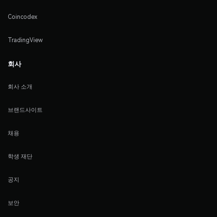
Coincodex
TradingView
회사
회사 소개
브랜드사이트
채용
학생 재단
공지
보안