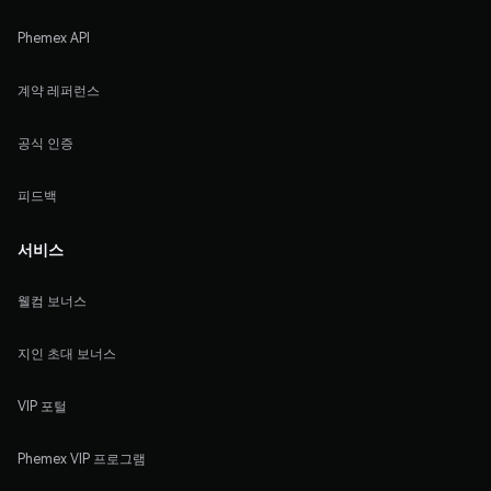
Phemex API
계약 레퍼런스
공식 인증
피드백
서비스
웰컴 보너스
지인 초대 보너스
VIP 포털
Phemex VIP 프로그램