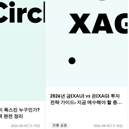
2026년 금(XAU) vs 은(XAG) 투자
전략 가이드: 지금 매수해야 할 종목
은?
레미 폭스진 누구인가?
력 완전 정리
전통 금융
2026-08-05
|
5-10분
2026-08-05
|
5-10분