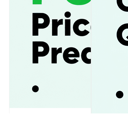
Pump.fun 가격 전망 2026-2030:
PUMP 상승 vs. 급락? 투자 전략 가