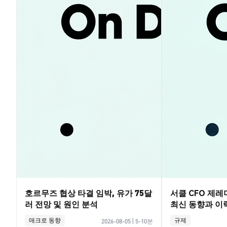
호르무즈 협상 타결 임박, 유가 75달
서클 CFO 제
러 전망 및 원인 분석
최신 동향과 이
매크로 동향
규제
2026-08-05
|
5-10분