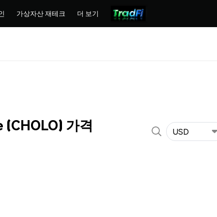
인
가상자산 재테크
더 보기
e (CHOLO) 가격
USD