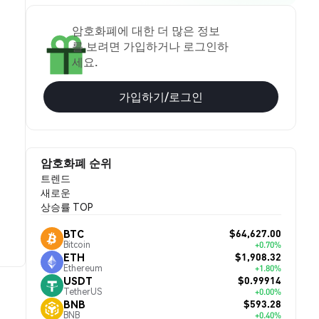
암호화폐에 대한 더 많은 정보
를 보려면 가입하거나 로그인하
세요.
가입하기/로그인
암호화폐 순위
트렌드
새로운
상승률 TOP
$64,627.00
BTC
Bitcoin
+0.70%
$1,908.32
ETH
Ethereum
+1.80%
$0.99914
USDT
TetherUS
+0.00%
$593.28
BNB
BNB
+0.40%