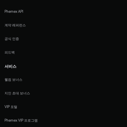
Phemex API
계약 레퍼런스
공식 인증
피드백
서비스
웰컴 보너스
지인 초대 보너스
VIP 포털
Phemex VIP 프로그램