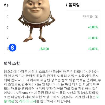
Agent Humpty Dumpty (AHD) 가격 움직임
기간
변동 폭
변동률 (%)
오늘
+
$0.00
+0.00%
7일
+
$0.00
+0.00%
30일
+
$0.00
+0.00%
면책 조항
암호화폐 가격은 시장 리스크와 변동성에 매우 민감합니다. 귀하는
잘 알고 있으며 관련된 위험을 완전히 이해하고 있는 상품에만 투자
해야 합니다. 이 페이지에 제공된 정보는 정보 제공 목적일 뿐이며, 투
자 조언으로 간주되어서는 안 됩니다. 이는 특정 디지털 자산의 매수
또는 매도를 권장하거나 특정 투자 전략을 따를 것을 제안하는 것이
아닙니다. Phemex는 제공된 정보 또는 특정 자산의 정확성, 적합성
또는 타당성에 대해 어떠한 보장도 하지 않습니다. 자세한 내용은
이
용 약관
및
리스크 고지
를 참조하시기 바랍니다.