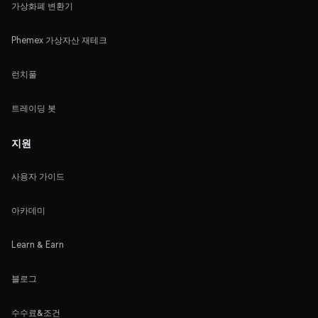
가상화폐 변환기
Phemex 가상자산 재테크
런치풀
트레이딩 봇
지원
사용자 가이드
아카데미
Learn & Earn
블로그
수수료&조건