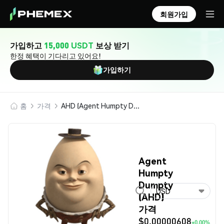
회원가입
가입하고
15,000 USDT
보상 받기
한정 혜택이 기다리고 있어요!
가입하기
홈
가격
AHD (Agent Humpty Dumpty)
Agent
Humpty
Dumpty
USD
(AHD)
가격
$0.00000608
+0.00%