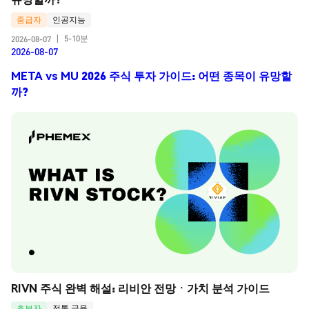
중급자
인공지능
5-10분
2026-08-07
|
2026-08-07
META vs MU 2026 주식 투자 가이드: 어떤 종목이 유망할
까?
RIVN 주식 완벽 해설: 리비안 전망ㆍ가치 분석 가이드
초보자
전통 금융