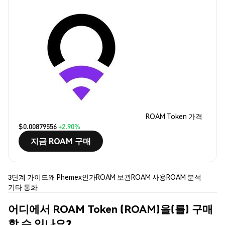
ROAM Token 가격
$0.00879556
+2.90%
지금 ROAM 구매
3단계 가이드
왜 Phemex인가
ROAM 보관
ROAM 사용
ROAM 분석
기타 통화
어디에서 ROAM Token (ROAM)을(를) 구매
할 수 있나요?