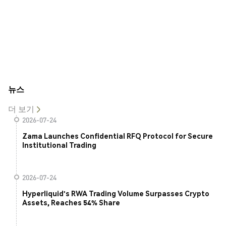
뉴스
더 보기
2026-07-24
Zama Launches Confidential RFQ Protocol for Secure
Institutional Trading
2026-07-24
Hyperliquid's RWA Trading Volume Surpasses Crypto
Assets, Reaches 54% Share