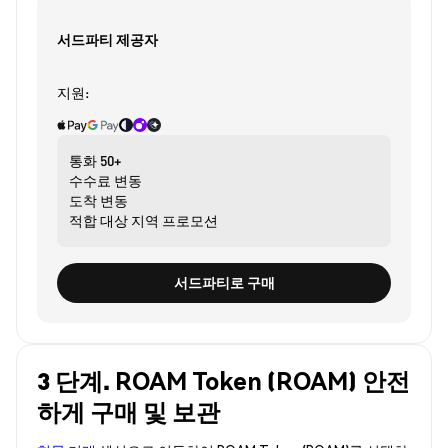
서드파티 제공자
지원:
통화
50+
수수료
변동
도착
변동
적합 대상
지역 프로모션
서드파티로 구매
3 단계. ROAM Token (ROAM) 안전
하게 구매 및 보관