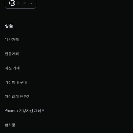
한국어

상품
계약거래
현물거래
마진 거래
가상화폐 구매
가상화폐 변환기
Phemex 가상자산 재테크
런치풀