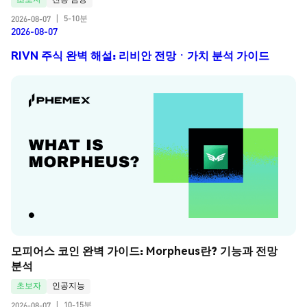
5-10분
2026-08-07
|
2026-08-07
RIVN 주식 완벽 해설: 리비안 전망ㆍ가치 분석 가이드
모피어스 코인 완벽 가이드: Morpheus란? 기능과 전망 
분석
초보자
인공지능
10-15분
2026-08-07
|