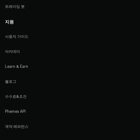
트레이딩 봇
지원
사용자 가이드
아카데미
Learn & Earn
블로그
수수료&조건
Phemex API
계약 레퍼런스