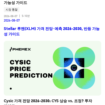
가능성 가이드
시장 통찰
5-10분
2026-08-07
|
2026-08-07
Stellar 루멘(XLM) 가격 전망·예측 2026-2030, 반등 가능
성 가이드
Cysic 가격 전망 2026-2030: CYS 상승 vs. 조정? 투자 