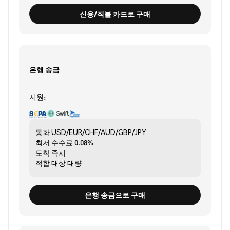
신용/직불 카드로 구매
은행 송금
지원:
통화
USD/EUR/CHF/AUD/GBP/JPY
최저 수수료
0.08%
도착
즉시
적합 대상
대량
은행 송금으로 구매