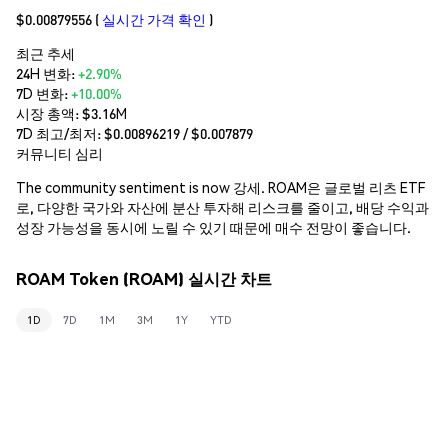
$0.00879556
(
실시간 가격 확인
)
최근 추세
24H 변화:
+2.90%
7D 변화:
+10.00%
시장 총액:
$3.16M
7D 최고/최저: $
0.00896219
/ $
0.007879
커뮤니티 심리
The community sentiment is now 강세. ROAM은 글로벌 리츠 ETF
로, 다양한 국가와 자산에 분산 투자해 리스크를 줄이고, 배당 수익과
성장 가능성을 동시에 노릴 수 있기 때문에 매수 전망이 좋습니다.
ROAM Token (ROAM) 실시간 차트
1D
7D
1M
3M
1Y
YTD