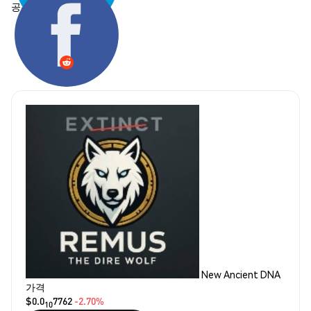
공유하기:
New Ancient DNA
가격
$0.0
7762
-2.70%
10