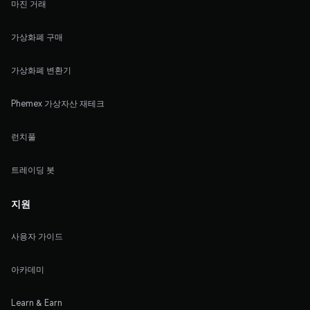
마진 거래
가상화폐 구매
가상화폐 변환기
Phemex 가상자산 재테크
런치풀
트레이딩 봇
지원
사용자 가이드
아카데미
Learn & Earn