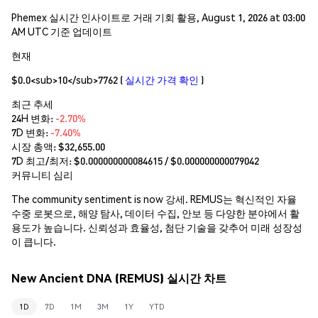
Phemex 실시간 인사이트로 거래 기회 활용, August 1, 2026 at 03:00
AM UTC 기준 업데이트
현재
$0.0<sub>10</sub>7762
(
실시간 가격 확인
)
최근 추세
24H 변화:
-2.70%
7D 변화:
-7.40%
시장 총액:
$32,655.00
7D 최고/최저: $
0.000000000084615
/ $
0.000000000079042
커뮤니티 심리
The community sentiment is now 강세. REMUS는 혁신적인 자율
수중 로봇으로, 해양 탐사, 데이터 수집, 안보 등 다양한 분야에서 활
용도가 높습니다. 신뢰성과 효율성, 첨단 기술을 갖추어 미래 성장성
이 큽니다.
New Ancient DNA (REMUS) 실시간 차트
1D
7D
1M
3M
1Y
YTD