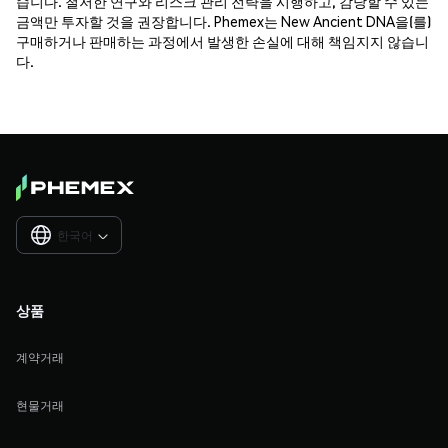
습니다. 철저한 연구와 리스크 관리 전략을 시행하고, 감당할 수 있는
금액만 투자할 것을 권장합니다. Phemex는 New Ancient DNA을(를)
구매하거나 판매하는 과정에서 발생한 손실에 대해 책임지지 않습니
다.
한국어

상품
계약거래
현물거래