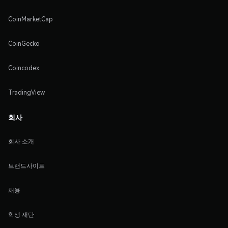
CoinMarketCap
CoinGecko
Coincodex
TradingView
회사
회사 소개
브랜드사이트
채용
학생 재단