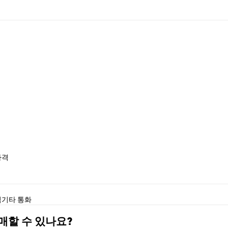
가격
석
기타 통화
구매할 수 있나요?