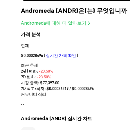
Andromeda (ANDR)은(는) 무엇입니까
Andromeda에 대해 더 알아보기
가격 분석
현재
$0.00028496
(
실시간 가격 확인
)
최근 추세
24H 변화:
-23.50%
7D 변화:
-23.50%
시장 총액:
$77,397.00
7D 최고/최저: $
0.00036219
/ $
0.00028496
커뮤니티 심리
--
Andromeda (ANDR) 실시간 차트