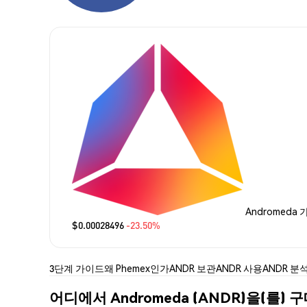
Andromeda 
$0.00028496
-23.50%
3단계 가이드
왜 Phemex인가
ANDR 보관
ANDR 사용
ANDR 분
어디에서 Andromeda (ANDR)을(를) 