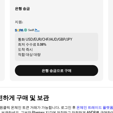
은행 송금
지원:
통화
USD/EUR/CHF/AUD/GBP/JPY
최저 수수료
0.08%
도착
즉시
적합 대상
대량
은행 송금으로 구매
 안전하게 구매 및 보관
이 원클릭 온체인 토큰 거래가 가능합니다. 로그인 후
온체인 트레이드 플랫
이 보관하세요. 고보안 Phemex 지갑에 저장하고 안전하게 ANDR를 구매하