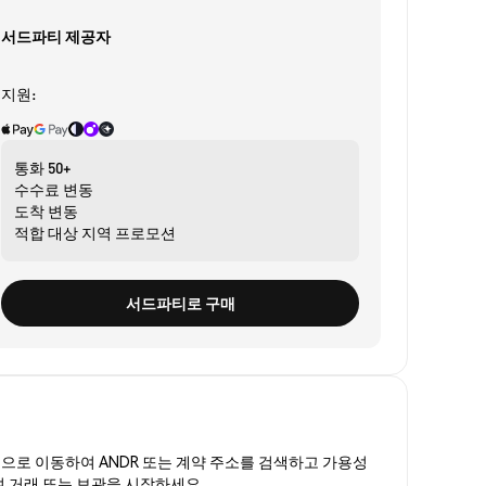
서드파티 제공자
지원:
통화
50+
수수료
변동
도착
변동
적합 대상
지역 프로모션
서드파티로 구매
폼
으로 이동하여 ANDR 또는 계약 주소를 검색하고 가용성
여 거래 또는 보관을 시작하세요.