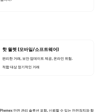
핫 월렛 (모바일/소프트웨어)
편리한 거래, 보안 업데이트 제공, 온라인 위험.
적합 대상
정기적인 거래
hemex 안전 관리 솔루션 포함, 신뢰할 수 있는 안전장치와 함