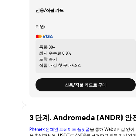
신용/직불 카드
지원:
통화
30+
최저 수수료
0.8%
도착
즉시
적합 대상
첫 구매/소액
신용/직불 카드로 구매
3 단계. Andromeda (ANDR)
Phemex 온체인 트레이드 플랫폼
을 통해 Web3 지갑 없
을 확인하세요. USDT로 ANDR를 구매하고 외부 지갑 없