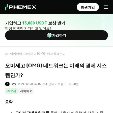
회원가입
가입하고
15,000 USDT
보상 받기
한정 혜택이 기다리고 있어요!
가입하기
아카데미
오미세고 (OMG) 네트워크는 미래의 결제 시스템인가?
오미세고 (OMG) 네트워크는 미래의 결제 시스
템인가?
2021-12-20 04:15:37에 업데이트됨
15-20분
???
|
초보자
레이어 2
요약
오미세고
네트워크를
통해 사용자는 은행과 같은 기존