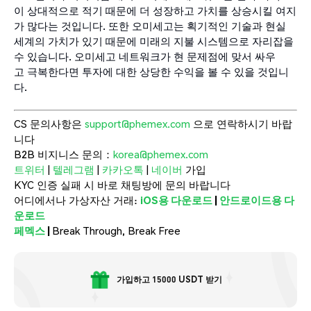
이 상대적으로 적기 때문에 더 성장하고 가치를 상승시킬 여지
가 많다는 것입니다. 또한 오미세고는 획기적인 기술과 현실
세계의 가치가 있기 때문에 미래의 지불 시스템으로 자리잡을
수 있습니다. 오미세고 네트워크가 현 문제점에 맞서 싸우
고 극복한다면 투자에 대한 상당한 수익을 볼 수 있을 것입니
다.
CS 문의사항은
support@phemex.com
으로 연락하시기 바랍
니다
B2B 비지니스 문의：
korea@phemex.com
트위터
|
텔레그램
|
카카오톡
|
네이버
가입
KYC 인증 실패 시 바로 채팅방에 문의 바랍니다
어디에서나 가상자산 거래:
iOS용 다운로드
|
안드로이드용 다
운로드
페멕스
|
Break Through, Break Free
가입하고 15000 USDT 받기