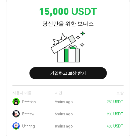
15,000 USDT
당신만을 위한 보너스
가입하고 보상 받기
사용자 이름
시간
보상
P***shh
9mins ago
750 USDT
E***cw
5mins ago
900 USDT
U***ng
8mins ago
400 USDT