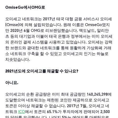
OmiseGo
에서
OMG
로
오미세고 네트워크는 2017년 태국 대형 금융 서비스사 오미세
(Omise)에 의해 설립되었습니다. 원래 이름은 OmiseGo였지
만 2020년 6월 OMG로 리브랜딩했습니다. 맥도날드, 알리안
츠 등의 대기업과 더불어 태국 은행과 정부에서는 이미 오미세
의 온라인 결제 시스템을 사용하고 있었습니다. 오미세는 강력
한 브랜드와 광대한 네트워크를 통해 원활하게 가상화폐 거래
소 네트워크 구축을 할 수 있었고 오미세고의 인기는 하늘로
치솟았습니다.
2021
년도에 오미세고를 채굴할 수 있나요
?
아니요
.
오미세고의 순환 공급량은 이미 최대 공급량인 140,245,398에
도달했으며 네트워크는 제한된 코인만 제공하므로 오미세고
토큰은 더이상 채굴할 수 없습니다. 2017년 7월, 오미세고 네
트워크
ICO
에서 토큰의 65.1%가 투자자에게 판매되어 2,500
만 달러를 모금했습니다. 나머지 5%는 에어드롭 마케팅으로,