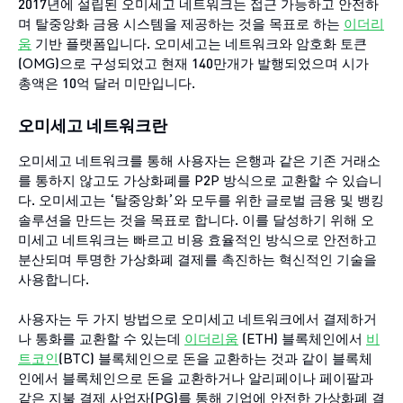
2017년에 설립된 오미세고 네트워크는 접근 가능하고 안전하
며 탈중앙화 금융 시스템을 제공하는 것을 목표로 하는
이더리
움
기반 플랫폼입니다. 오미세고는 네트워크와 암호화 토큰
(OMG)으로 구성되었고 현재 140만개가 발행되었으며 시가
총액은 10억 달러 미만입니다.
오미세고 네트워크란
오미세고 네트워크를 통해 사용자는 은행과 같은 기존 거래소
를 통하지 않고도 가상화폐를 P2P 방식으로 교환할 수 있습니
다. 오미세고는 ‘탈중앙화’와 모두를 위한 글로벌 금융 및 뱅킹
솔루션을 만드는 것을 목표로 합니다. 이를 달성하기 위해 오
미세고 네트워크는 빠르고 비용 효율적인 방식으로 안전하고
분산되며 투명한 가상화폐 결제를 촉진하는 혁신적인 기술을
사용합니다.
사용자는 두 가지 방법으로 오미세고 네트워크에서 결제하거
나 통화를 교환할 수 있는데
이더리움
(ETH) 블록체인에서
비
트코인
(BTC) 블록체인으로 돈을 교환하는 것과 같이 블록체
인에서 블록체인으로 돈을 교환하거나 알리페이나 페이팔과
같은 지불 결제 사업자(PG)를 통해 기업에 안전한 가상화폐 결