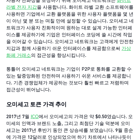
사용자 친화성을 보장하기 위해 오미세고 네트워크는
화이트
라벨 전자 지갑
을 사용합니다. 화이트 라벨 교환 소프트웨어를
사용하면 기업에서 교환 플랫폼을 위한 사용자 플랫폼을 몇 년
이 아닌 몇 분 또는 며칠 만에 설정할 수 있습니다. 오미세고 네
트워크가 사용자 친화적이며 원하는 대로 설계 가능한 인터페
이스를 제공하기에 기업은 인터페이스 코딩에 쓸 시간에 작업
을 이어갈 수 있습니다. 오미세고 네트워크는 고객에게 안전한
지갑과 함께 사용하기 쉬운 인터페이스를 제공함으로써
가상
화폐
거래소
의 접근성을 향상시킵니다.
통틀어 오미세고 네트워크는 기업이 P2P로 통화를 교환할 수
있는 탈중앙화된 안전하며 사용하기 쉬운 서비스를 제공합니
다. 기존 경쟁업체가 제공하는 것보다 훨씬 빠르고 저렴하며
접근성이 뛰어납니다.
오미세고 토큰
가격 추이
2017년 7월
ICO
에서 오미세고의 가격은 약 $0.50였습니다. 오
미세의 인맥과 브랜드 노출, 그리고 최첨단 기술 덕분에 오미
세고는 2017년 후반기 동안 큰 상승세를 보였습니다. 9월 중순
에 가격은 12달러로 인상되었으며 하기 차트에서 나타나듯이