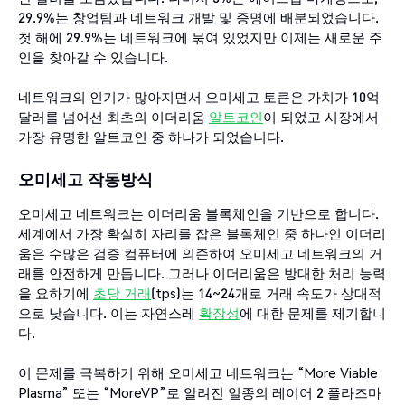
29.9%는 창업팀과 네트워크 개발 및 증명에 배분되었습니다.
첫 해에 29.9%는 네트워크에 묶여 있었지만 이제는 새로운 주
인을 찾아갈 수 있습니다.
네트워크의 인기가 많아지면서 오미세고 토큰은 가치가 10억
달러를 넘어선 최초의 이더리움
알트코인
이 되었고 시장에서
가장 유명한 알트코인 중 하나가 되었습니다.
오미세고
작동방식
오미세고 네트워크는 이더리움 블록체인을 기반으로 합니다.
세계에서 가장 확실히 자리를 잡은 블록체인 중 하나인 이더리
움은 수많은 검증 컴퓨터에 의존하여 오미세고 네트워크의 거
래를 안전하게 만듭니다. 그러나 이더리움은 방대한 처리 능력
을 요하기에
초당
거래
(tps)는 14~24개로 거래 속도가 상대적
으로 낮습니다. 이는 자연스레
확장성
에 대한 문제를 제기합니
다.
이 문제를 극복하기 위해 오미세고 네트워크는 “More Viable
Plasma” 또는 “MoreVP”로 알려진 일종의 레이어 2 플라즈마