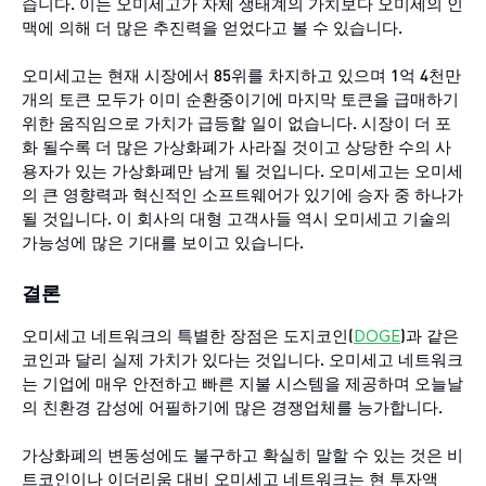
습니다. 이는 오미세고가 자체 생태계의 가치보다 오미세의 인
맥에 의해 더 많은 추진력을 얻었다고 볼 수 있습니다.
오미세고는 현재 시장에서 85위를 차지하고 있으며 1억 4천만
개의 토큰 모두가 이미 순환중이기에 마지막 토큰을 급매하기
위한 움직임으로 가치가 급등할 일이 없습니다. 시장이 더 포
화 될수록 더 많은 가상화폐가 사라질 것이고 상당한 수의 사
용자가 있는 가상화폐만 남게 될 것입니다. 오미세고는 오미세
의 큰 영향력과 혁신적인 소프트웨어가 있기에 승자 중 하나가
될 것입니다. 이 회사의 대형 고객사들 역시 오미세고 기술의
가능성에 많은 기대를 보이고 있습니다.
결론
오미세고 네트워크의 특별한 장점은 도지코인(
DOGE
)과 같은
코인과 달리 실제 가치가 있다는 것입니다. 오미세고 네트워크
는 기업에 매우 안전하고 빠른 지불 시스템을 제공하며 오늘날
의 친환경 감성에 어필하기에 많은 경쟁업체를 능가합니다.
가상화폐의 변동성에도 불구하고 확실히 말할 수 있는 것은 비
트코인이나 이더리움 대비 오미세고 네트워크는 현 투자액