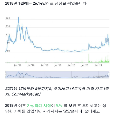
2018년 1월에는 26.14달러로 정점을 찍었습니다.
2021년 12월부터 5월까지의
오미세고
네트워크 가격 차트 (출
처: CoinMarketCap)
2018년 이후
가상화폐 시장
이
약세
를 보인 후 오미세고는 상
당한 가치를 잃었지만 사라지지는 않았습니다. 오미세고