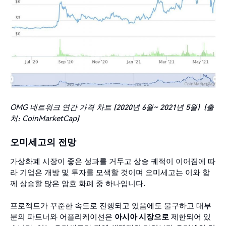
OMG
네트워크
연간 가격 차트
(2020
년
6
월~
2021
년
5
월
)
(
출
처
: CoinMarketCap)
오미세고의
전망
가상화폐 시장이 좋은 성과를 거두고 상승 궤적이 이어짐에 따
라 기업은 개방 및 투자를 모색할 것이며 오미세고는 이와 함
께 상승할 많은 암호 화폐 중 하나입니다.
프로젝트가 꾸준한 속도로 진행되고 있음에도 불구하고 대부
분의 파트너와 어플리케이션은
아시아 시장으로
제한되어 있