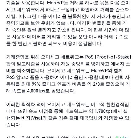
기술을 사용합니다. MoreVP는 거래를 하나로 묶은 다음 오미
세고 네트워크에서 하나로 구성하고 확인하여 거래를 간소화
시킵니다. 그런 다음 이더리움 블록체인에서 거래가 승인되고
증명되므로 보안 우회가 없습니다. 이러한 번들링을 통해 거
래 승인은 훨씬 빨라지고 간소화됩니다. 더 짧은 시간에 더 많
은 사용자 데이터를 처리할 수 있을 뿐만 아니라 거래 수수료
를 한 번만 지불하면 되므로 비용이 절감됩니다.
거래증명을 위해 오미세고 네트워크는 PoS (Proof-of-Stake)
합의 알고리즘을 사용하여 자원 중앙화를 방지하고 에너지 소
비를 최소화합니다. 오미세고 네트워크는 MoreVP와 함께
PoS 알고리즘을 사용하여 이더리움만 사용할 때보다 전력 사
용량을 최대 99% 줄이고 인프라 비용을 약 2/3로 줄였으며 거
래 속도를 4,000tps로 높였습니다.
이러한 최적화 덕에 오미세고 네트워크는 비교적 친환경적입
니다. 또한 속도 이점을 통해 네트워크는 약 1,700tps에서 실
행되는 비자(Visa)와 같은 기존 결제 제공업체와 경쟁할 수 있
습니다.