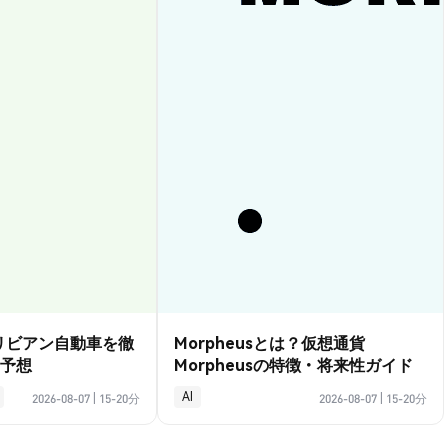
？リビアン自動車を徹
Morpheusとは？仮想通貨
予想
Morpheusの特徴・将来性ガイド
AI
2026-08-07
|
15-20分
2026-08-07
|
15-20分