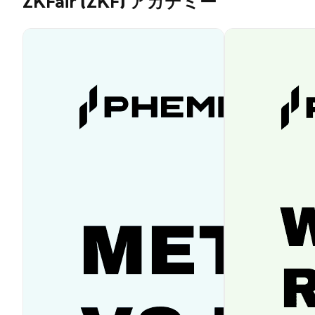
ZKFair (ZKF) アカデミー