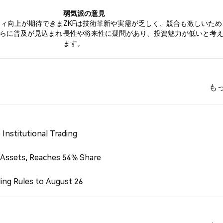
弱気派の意見
ティ向上が期待できま
ZKFは技術革新や実需が乏しく、競合も激しいため
さらに普及が見込まれ
長性や将来性に疑問があり、投資魅力が低いと考
ます。
も
Institutional Trading
 Assets, Reaches 54% Share
ing Rules to August 26