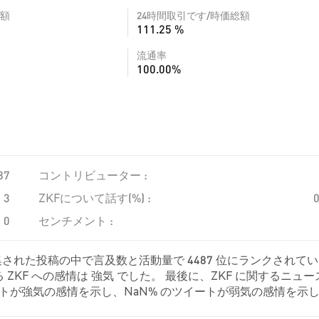
額
24時間取引です/時価総額
111.25 %
流通率
100.00%
87
コントリビューター :
3
ZKFについて話す(%) :
0
センチメント :
集された投稿の中で言及数と活動量で 4487 位にランクされて
ZKF への感情は 強気 でした。 最後に、ZKF に関するニュー
のツイートが強気の感情を示し、NaN% のツイートが弱気の感情を示
 これらの感情分析は 0 件のツイートに基づいています。