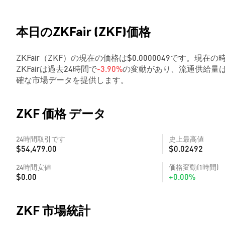
本日のZKFair (ZKF)価格
ZKFair（ZKF）の現在の価格は$0.0000049です。現在の時
ZKFairは過去24時間で
-3.90%
の変動があり、流通供給量は
確な市場データを提供します。
ZKF 価格 データ
24時間取引です
史上最高値
$54,479.00
$0.02492
24時間安値
価格変動(1時間)
$0.00
+0.00%
ZKF 市場統計