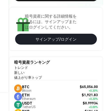
暗号資産に関する詳細情報を
見るには、サインアップまた
はログインしてください。
サインアップ/ログイン
暗号資産ランキング
トレンド
新しい
値上がり率トップ
$65,056.00
BTC
Bitcoin
+0.30%
$1,921.83
ETH
Ethereum
+0.20%
$0.99934
USDT
TetherUS
+0.00%