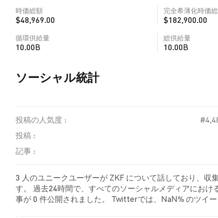
時価総額
完全希薄化時価総
$48,969.00
$182,900.00
循環供給量
総供給量
10.00B
10.00B
ソーシャル統計
投稿の人気度 :
#4,4
投稿 :
記事 :
3 人のユニークユーザーが ZKF について話しており、収
す。 過去24時間で、すべてのソーシャルメディアにおける 
事が 0 件公開されました。 Twitterでは、NaN% 
た。 NaN% のツイートは ZKF に対して中立的でした。