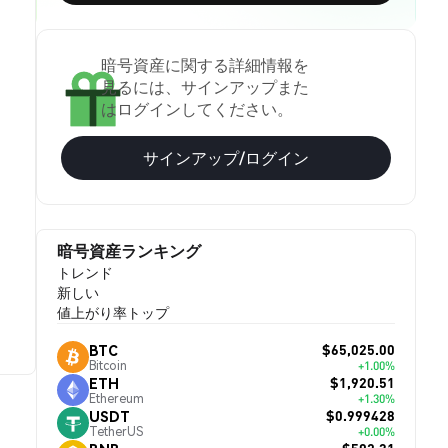
暗号資産に関する詳細情報を
見るには、サインアップまた
はログインしてください。
サインアップ/ログイン
暗号資産ランキング
トレンド
新しい
値上がり率トップ
$65,025.00
BTC
Bitcoin
+1.00%
$1,920.51
ETH
Ethereum
+1.30%
$0.999428
USDT
TetherUS
+0.00%