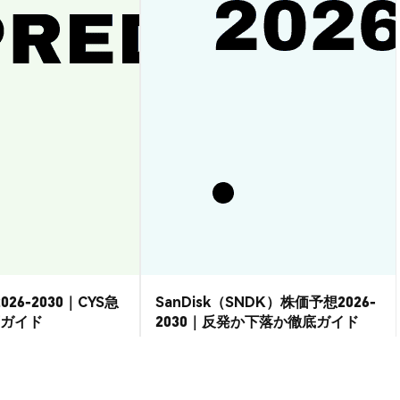
026-2030｜CYS急
SanDisk（SNDK）株価予想2026-
ガイド
2030｜反発か下落か徹底ガイド
市場洞察
2026-08-07
|
15-20分
2026-08-06
|
15-20分