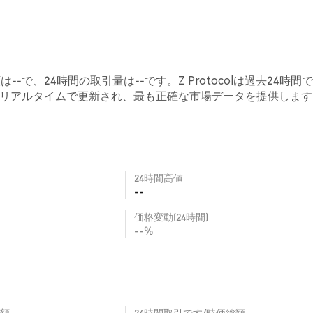
は--で、24時間の取引量は--です。Z Protocolは過去24時間で
値はリアルタイムで更新され、最も正確な市場データを提供します
24時間高値
--
価格変動(24時間)
--%
額
24時間取引です/時価総額