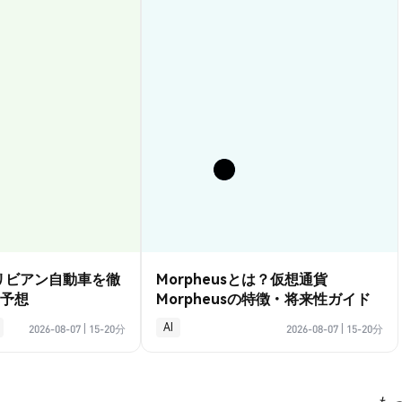
？リビアン自動車を徹
Morpheusとは？仮想通貨
予想
Morpheusの特徴・将来性ガイド
AI
2026-08-07
|
15-20分
2026-08-07
|
15-20分
も