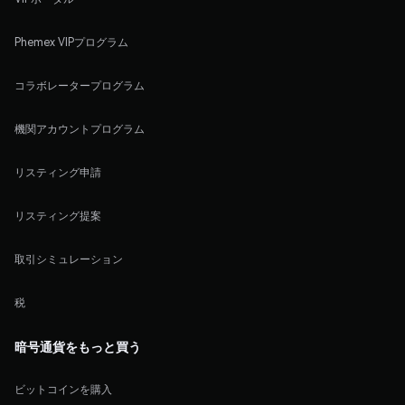
Phemex VIPプログラム
コラボレータープログラム
機関アカウントプログラム
リスティング申請
リスティング提案
取引シミュレーション
税
暗号通貨をもっと買う
ビットコインを購入