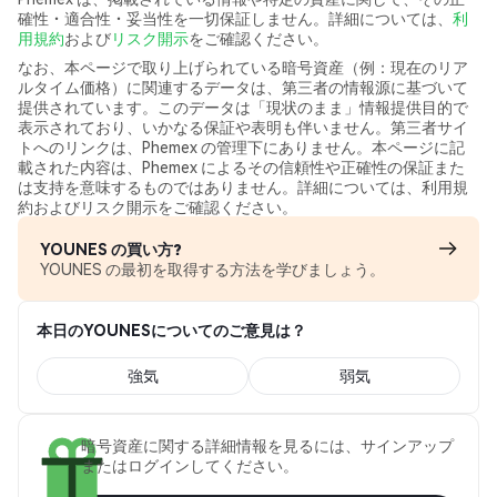
確性・適合性・妥当性を一切保証しません。詳細については、
利
用規約
および
リスク開示
をご確認ください。
なお、本ページで取り上げられている暗号資産（例：現在のリア
ルタイム価格）に関連するデータは、第三者の情報源に基づいて
提供されています。このデータは「現状のまま」情報提供目的で
表示されており、いかなる保証や表明も伴いません。第三者サイ
トへのリンクは、Phemex の管理下にありません。本ページに記
載された内容は、Phemex によるその信頼性や正確性の保証また
は支持を意味するものではありません。詳細については、利用規
約およびリスク開示をご確認ください。
YOUNES の買い方?
YOUNES の最初を取得する方法を学びましょう。
本日のYOUNESについてのご意見は？
強気
弱気
暗号資産に関する詳細情報を見るには、サインアップ
またはログインしてください。