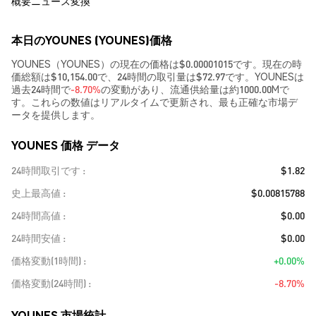
概要
ニュース
変換
本日のYOUNES (YOUNES)価格
YOUNES（YOUNES）の現在の価格は$0.00001015です。現在の時
価総額は$10,154.00で、24時間の取引量は$72.97です。YOUNESは
過去24時間で
-8.70%
の変動があり、流通供給量は約1000.00Mで
す。これらの数値はリアルタイムで更新され、最も正確な市場デ
ータを提供します。
YOUNES 価格 データ
24時間取引です
$1.82
史上最高値
$0.00815788
24時間高値
$0.00
24時間安値
$0.00
価格変動(1時間)
+0.00%
価格変動(24時間)
-8.70%
YOUNES 市場統計