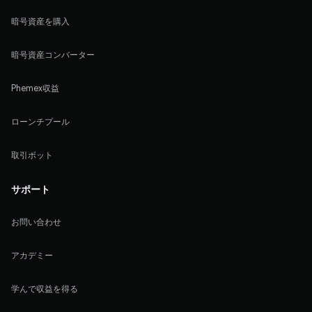
暗号資産を購入
暗号資産コンバーター
Phemex収益
ローンチプール
取引ボット
サポート
お問い合わせ
アカデミー
学んで収益を得る