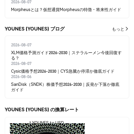
2026-08-07
Morpheusとは？仮想通貨Morpheusの特徴・将来性ガイド
YOUNES (YOUNES) ブログ
もっと
2026-08-07
XLM価格予測ガイド2026-2030｜ステラルーメン今後回復す
る？
2026-08-07
Cysic価格予想2026-2030｜CYS急騰か停滞か徹底ガイド
2026-08-06
SanDisk（SNDK）株価予想2026-2030｜反発か下落か徹底
ガイド
YOUNES (YOUNES) の換算レート
1 YOUNES to USD
$0.00001015