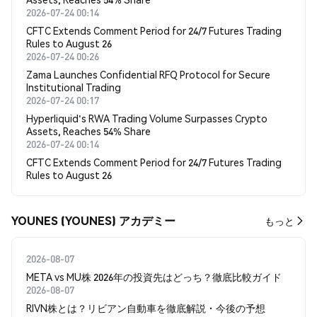
2026-07-24 00:14
CFTC Extends Comment Period for 24/7 Futures Trading
Rules to August 26
2026-07-24 00:26
Zama Launches Confidential RFQ Protocol for Secure
Institutional Trading
2026-07-24 00:17
Hyperliquid's RWA Trading Volume Surpasses Crypto
Assets, Reaches 54% Share
2026-07-24 00:14
CFTC Extends Comment Period for 24/7 Futures Trading
Rules to August 26
YOUNES (YOUNES) アカデミー
もっと
2026-08-07
META vs MU株 2026年の投資先はどっち？徹底比較ガイド
2026-08-07
RIVN株とは？リビアン自動車を徹底解説・今後の予想