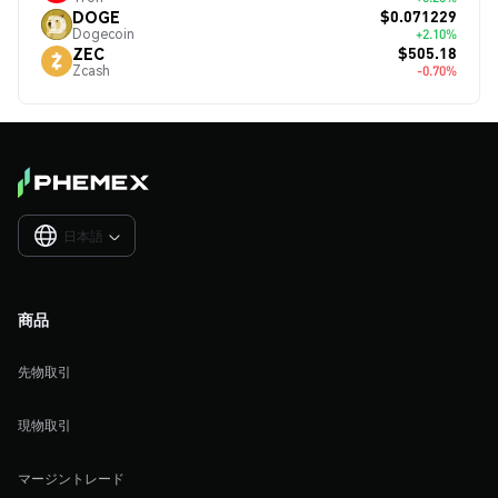
$0.071229
DOGE
Dogecoin
+2.10%
$505.18
ZEC
Zcash
-0.70%
日本語

商品
先物取引
現物取引
マージントレード