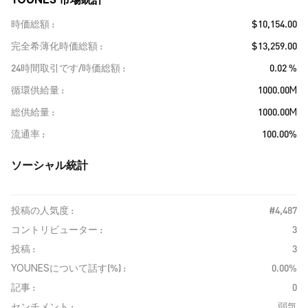
時価総額
$10,154.00
完全希薄化時価総額
$13,259.00
24時間取引です/時価総額
0.02 %
循環供給量
1000.00M
総供給量
1000.00M
流通率
100.00%
ソーシャル統計
投稿の人気度 :
#4,487
コントリビューター :
3
投稿 :
3
YOUNESについて話す(%) :
0.00%
記事 :
0
センチメント :
弱気