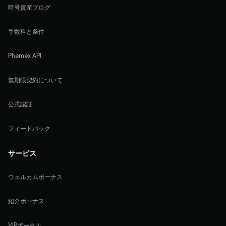
暗号資産ブログ
手数料と条件
Phemex API
無期限契約について
公式認証
フィードバック
サービス
ウェルカムボーナス
紹介ボーナス
VIPポータル