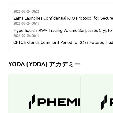
2026-07-24 00:26
Zama Launches Confidential RFQ Protocol for Secure 
2026-07-24 00:17
Hyperliquid's RWA Trading Volume Surpasses Crypto
2026-07-24 00:14
CFTC Extends Comment Period for 24/7 Futures Trad
YODA (YODA) アカデミー