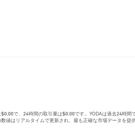
0.00で、24時間の取引量は$0.00です。YODAは過去24時間
らの数値はリアルタイムで更新され、最も正確な市場データを提