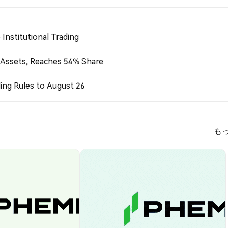
Institutional Trading
 Assets, Reaches 54% Share
ing Rules to August 26
も