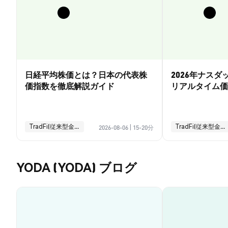
日経平均株価とは？日本の代表株
2026年ナス
価指数を徹底解説ガイド
リアルタイム価
引ガイド
TradFi(従来型金融)
TradFi(従来型金融)
2026-08-06
|
15-20分
YODA (YODA) ブログ