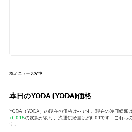
概要
ニュース
変換
本日のYODA (YODA)価格
YODA（YODA）の現在の価格は--です。現在の時価総額は$
+0.00%
の変動があり、流通供給量は約0.00です。これ
す。