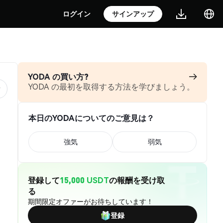
ログイン
サインアップ
YODA の買い方?
YODA の最初を取得する方法を学びましょう。
本日のYODAについてのご意見は？
強気
弱気
登録して
15,000 USDT
の報酬を受け取
る
期間限定オファーがお待ちしています！
登録