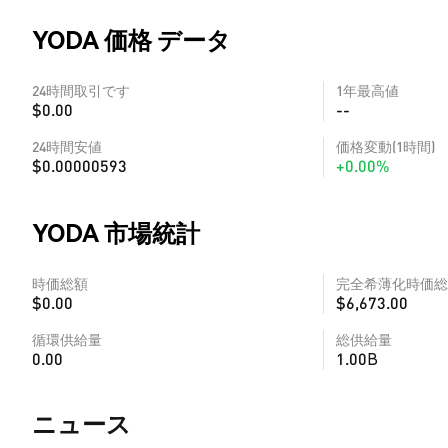
YODA 価格 データ
24時間取引です
1年最高値
$0.00
--
24時間安値
価格変動(1時間)
$0.00000593
+0.00%
YODA 市場統計
時価総額
完全希薄化時価総
$0.00
$6,673.00
循環供給量
総供給量
0.00
1.00B
​​ニュース​​