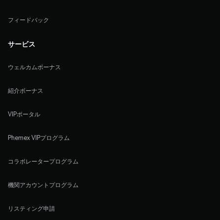
フィードバック
サービス
ウェルカムボーナス
紹介ボーナス
VIPポータル
Phemex VIPプログラム
コラボレータープログラム
機関アカウントプログラム
リスティング申請