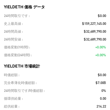
YIELDETH 価格 データ
24時間取引です
$0.00
史上最高値
$159,227,145.00
24時間高値
$32,689,790.00
24時間安値
$32,689,790.00
価格変動(1時間)
+0.00%
価格変動(24時間)
+0.00%
YIELDETH 市場統計
時価総額
$0.00
完全希薄化時価総額
$7.00B
24時間取引です/時価総額
0%
循環供給量
0.00
総供給量
214.22