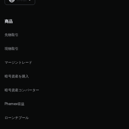
商品
先物取引
現物取引
マージントレード
暗号資産を購入
暗号資産コンバーター
Phemex収益
ローンチプール