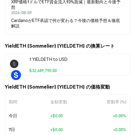
XRP価格1ドルでETF資金流入93%急減｜最新動向と今後予
想
2026-08-09
CardanoがETF承認で何が変わる？今後の価格予想＆徹底
解説
YieldETH (Sommelier) (YIELDETH) の換算レート
1 YIELDETH to USD
$32,689,790.00
YieldETH (Sommelier) (YIELDETH) の価格変動
期間
金額変動
変動率 (%)
今日
+
$0.00
+0.00%
7日
+
$0.00
+0.00%