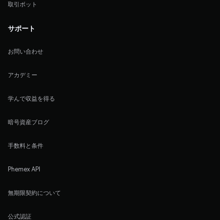
取引ボット
サポート
お問い合わせ
アカデミー
学んで収益を得る
暗号資産ブログ
手数料と条件
Phemex API
無期限契約について
公式認証