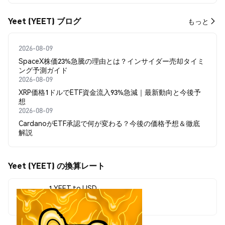
Yeet (YEET) ブログ
もっと
2026-08-09
SpaceX株価23%急騰の理由とは？インサイダー売却タイミ
ング予測ガイド
2026-08-09
XRP価格1ドルでETF資金流入93%急減｜最新動向と今後予
想
2026-08-09
CardanoがETF承認で何が変わる？今後の価格予想＆徹底
解説
Yeet (YEET) の換算レート
1 YEET to USD
$0.00004833