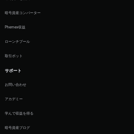
暗号資産コンバーター
Phemex収益
ローンチプール
取引ボット
サポート
お問い合わせ
アカデミー
学んで収益を得る
暗号資産ブログ