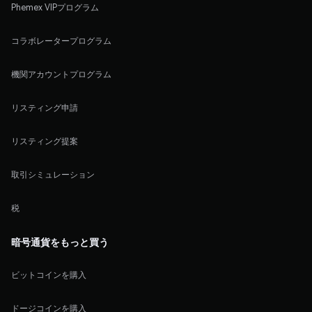
Phemex VIPプログラム
コラボレータープログラム
機関アカウントプログラム
リスティング申請
リスティング提案
取引シミュレーション
税
暗号通貨をもっと買う
ビットコインを購入
ドージコインを購入