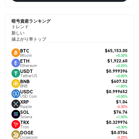
暗号資産ランキング
トレンド
新しい
値上がり率トップ
$65,153.00
BTC
Bitcoin
+0.30%
$1,922.60
ETH
Ethereum
+0.20%
$0.999396
USDT
TetherUS
+0.00%
$607.52
BNB
BNB
+1.80%
$0.999652
USDC
USD Coin
+0.00%
$1.04
XRP
Ripple
-0.30%
$76.76
SOL
Solana
+1.50%
$0.329974
TRX
Tron
+0.30%
$0.0704
DOGE
Dogecoin
-0.20%