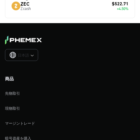
$522.71
ZEC
Zcash
+4.50%
日本語

商品
先物取引
現物取引
マージントレード
暗号資産を購入