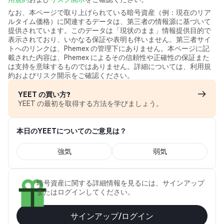
なお、本ページで取り上げられている暗号資産（例：現在のリア
ルタイム価格）に関連するデータは、第三者の情報源に基づいて
提供されています。このデータは「現状のまま」情報提供目的で
表示されており、いかなる保証や表明も伴いません。第三者サイ
トへのリンクは、Phemex の管理下にありません。本ページに記
載された内容は、Phemex によるその信頼性や正確性の保証また
は支持を意味するものではありません。詳細については、利用規
約およびリスク開示をご確認ください。
YEET の買い方?
YEET の最初を取得する方法を学びましょう。
本日のYEETについてのご意見は？
強気
弱気
暗号資産に関する詳細情報を見るには、サインアップ
またはログインしてください。
サインアップ/ログイン