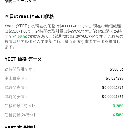
概要
ニュース
変換
本日のYeet (YEET)価格
Yeet（YEET）の現在の価格は$0.00004833です。現在の時価総額
は$33,871.00で、24時間の取引量は$459.93です。Yeetは過去24時
間で
+4.50%
の変動があり、流通供給量は約700.79Mです。これらの
数値はリアルタイムで更新され、最も正確な市場データを提供し
ます。
YEET 価格 データ
24時間取引です
$300.56
史上最高値
$0.024297
24時間高値
$0.00004871
24時間安値
$0.00004561
価格変動(1時間)
+0.20%
価格変動(24時間)
+4.50%
YEET 市場統計