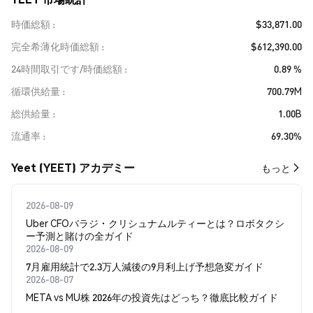
時価総額
$33,871.00
完全希薄化時価総額
$612,390.00
24時間取引です/時価総額
0.89 %
循環供給量
700.79M
総供給量
1.00B
流通率
69.30%
Yeet (YEET) アカデミー
もっと
2026-08-09
Uber CFOバラジ・クリシュナムルティーとは？ロボタクシ
ー予測と賭けの全ガイド
2026-08-09
7月雇用統計で2.3万人減後の9月利上げ予想急変ガイド
2026-08-07
META vs MU株 2026年の投資先はどっち？徹底比較ガイド