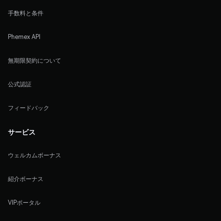
手数料と条件
Phemex API
無期限契約について
公式認証
フィードバック
サービス
ウェルカムボーナス
紹介ボーナス
VIPポータル