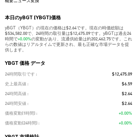
概要
ニュース
変換
本日のyBGT (YBGT)価格
yBGT（YBGT）の現在の価格は$2.64です。現在の時価総額は
$534,582.00で、24時間の取引量は$12,475.09です。yBGTは過去24
時間で
+0.00%
の変動があり、流通供給量は約202,462.75です。これ
らの数値はリアルタイムで更新され、最も正確な市場データを提
供します。
YBGT 価格 データ
24時間取引です
$12,475.09
史上最高値
$6.59
24時間高値
$2.64
24時間安値
$2.64
価格変動(1時間)
+0.00%
価格変動(24時間)
+0.00%
YBGT 市場統計