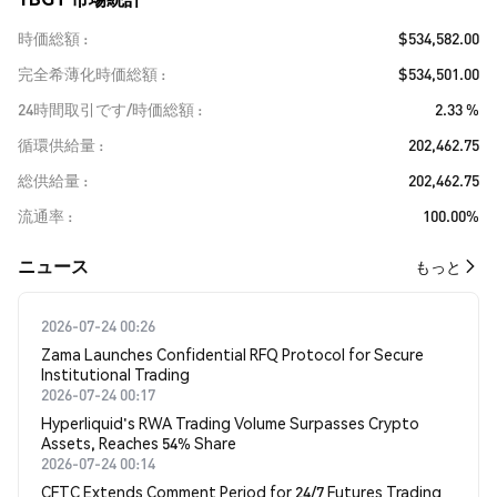
時価総額
$534,582.00
完全希薄化時価総額
$534,501.00
24時間取引です/時価総額
2.33 %
循環供給量
202,462.75
総供給量
202,462.75
流通率
100.00%
​​ニュース​​
もっと
2026-07-24 00:26
Zama Launches Confidential RFQ Protocol for Secure
Institutional Trading
2026-07-24 00:17
Hyperliquid's RWA Trading Volume Surpasses Crypto
Assets, Reaches 54% Share
2026-07-24 00:14
CFTC Extends Comment Period for 24/7 Futures Trading