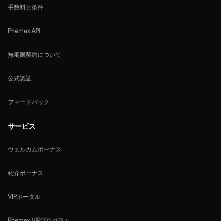
手数料と条件
Phemex API
無期限契約について
公式認証
フィードバック
サービス
ウェルカムボーナス
紹介ボーナス
VIPポータル
Phemex VIPプログラム