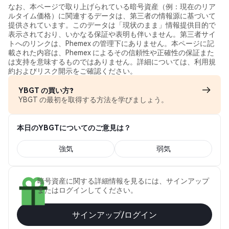
なお、本ページで取り上げられている暗号資産（例：現在のリア
ルタイム価格）に関連するデータは、第三者の情報源に基づいて
提供されています。このデータは「現状のまま」情報提供目的で
表示されており、いかなる保証や表明も伴いません。第三者サイ
トへのリンクは、Phemex の管理下にありません。本ページに記
載された内容は、Phemex によるその信頼性や正確性の保証また
は支持を意味するものではありません。詳細については、利用規
約およびリスク開示をご確認ください。
YBGT の買い方?
YBGT の最初を取得する方法を学びましょう。
本日のYBGTについてのご意見は？
強気
弱気
暗号資産に関する詳細情報を見るには、サインアップ
またはログインしてください。
サインアップ/ログイン