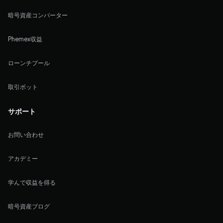
暗号資産コンバーター
Phemex収益
ローンチプール
取引ボット
サポート
お問い合わせ
アカデミー
学んで収益を得る
暗号資産ブログ