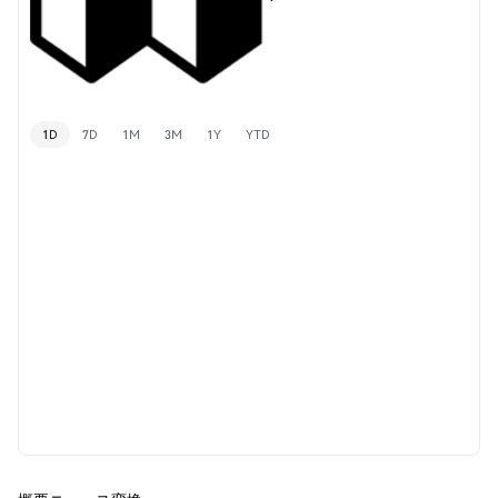
1D
7D
1M
3M
1Y
YTD