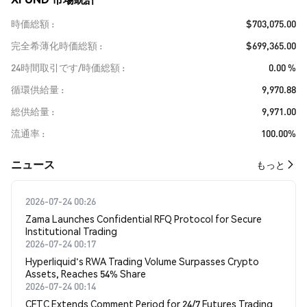
時価総額
$703,075.00
完全希薄化時価総額
$699,365.00
24時間取引です/時価総額
0.00 %
循環供給量
9,970.88
総供給量
9,971.00
流通率
100.00%
​​ニュース​​
もっと
2026-07-24 00:26
Zama Launches Confidential RFQ Protocol for Secure
Institutional Trading
2026-07-24 00:17
Hyperliquid's RWA Trading Volume Surpasses Crypto
Assets, Reaches 54% Share
2026-07-24 00:14
CFTC Extends Comment Period for 24/7 Futures Trading