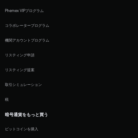
Phemex VIPプログラム
コラボレータープログラム
機関アカウントプログラム
リスティング申請
リスティング提案
取引シミュレーション
税
暗号通貨をもっと買う
ビットコインを購入