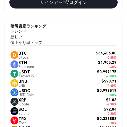
サインアップ/ログイン
暗号資産ランキング
トレンド
新しい
値上がり率トップ
$64,406.00
BTC
Bitcoin
-0.50%
$1,905.29
ETH
Ethereum
-0.40%
$0.999175
USDT
TetherUS
+0.00%
$590.71
BNB
BNB
-1.60%
$0.999519
USDC
USD Coin
+0.00%
$1.03
XRP
Ripple
-2.90%
$72.84
SOL
Solana
-2.20%
$0.326802
TRX
Tron
-0.30%