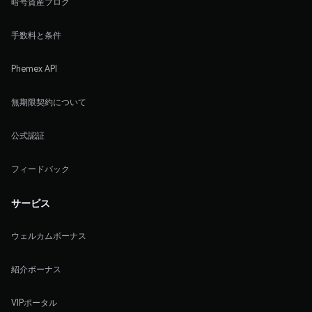
暗号資産ブログ
手数料と条件
Phemex API
無期限契約について
公式認証
フィードバック
サービス
ウェルカムボーナス
紹介ボーナス
VIPポータル