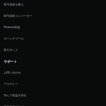
暗号資産を購入
暗号資産コンバーター
Phemex収益
ローンチプール
取引ボット
サポート
お問い合わせ
アカデミー
学んで収益を得る