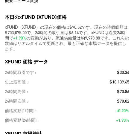
概要
ニュース
変換
本日のxFUND (XFUND)価格
xFUND（XFUND）の現在の価格は$70.52です。現在の時価総額は
$703,075.00で、24時間の取引量は$6.14です。xFUNDは過去24時
間で
+1.90%
の変動があり、流通供給量は約9,970.88です。これらの
数値はリアルタイムで更新され、最も正確な市場データを提供し
ます。
XFUND 価格 データ
24時間取引です
$30.34
史上最高値
$10,139.65
24時間高値
$70.86
24時間安値
$70.02
価格変動(1時間)
+0.20%
価格変動(24時間)
+1.90%
XFUND 市場統計