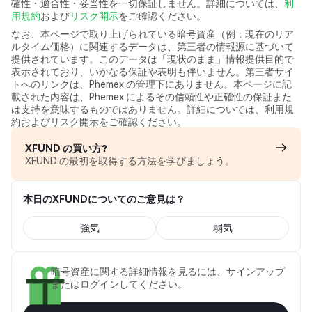
確性・適合性・妥当性を一切保証しません。詳細については、
利
用規約
および
リスク開示
をご確認ください。
なお、本ページで取り上げられている暗号資産（例：現在のリア
ルタイム価格）に関連するデータは、第三者の情報源に基づいて
提供されています。このデータは「現状のまま」情報提供目的で
表示されており、いかなる保証や表明も伴いません。第三者サイ
トへのリンクは、Phemex の管理下にありません。本ページに記
載された内容は、Phemex によるその信頼性や正確性の保証また
は支持を意味するものではありません。詳細については、利用規
約およびリスク開示をご確認ください。
XFUND の買い方?
XFUND の最初を取得する方法を学びましょう。
本日のXFUNDについてのご意見は？
強気
弱気
暗号資産に関する詳細情報を見るには、サインアップ
またはログインしてください。