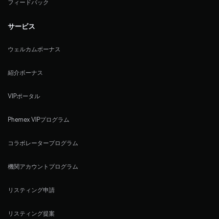
フィードバック
サービス
ウェルカムボーナス
紹介ボーナス
VIPポータル
Phemex VIPプログラム
コラボレータープログラム
機関アカウントプログラム
リスティング申請
リスティング提案