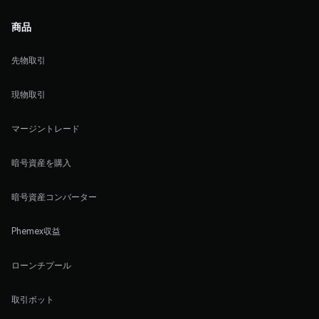
商品
先物取引
現物取引
マージントレード
暗号資産を購入
暗号資産コンバーター
Phemex収益
ローンチプール
取引ボット