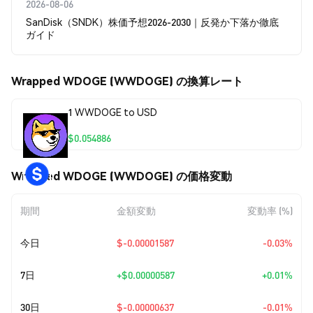
2026-08-06
SanDisk（SNDK）株価予想2026-2030｜反発か下落か徹底
ガイド
Wrapped WDOGE (WWDOGE) の換算レート
1 WWDOGE to USD
$0.054886
Wrapped WDOGE (WWDOGE) の価格変動
期間
金額変動
変動率 (%)
今日
$-0.00001587
-0.03%
7日
+
$0.00000587
+0.01%
30日
$-0.00000637
-0.01%