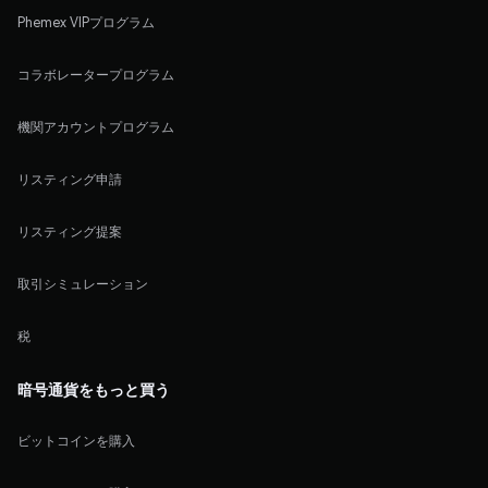
Phemex VIPプログラム
コラボレータープログラム
機関アカウントプログラム
リスティング申請
リスティング提案
取引シミュレーション
税
暗号通貨をもっと買う
ビットコインを購入