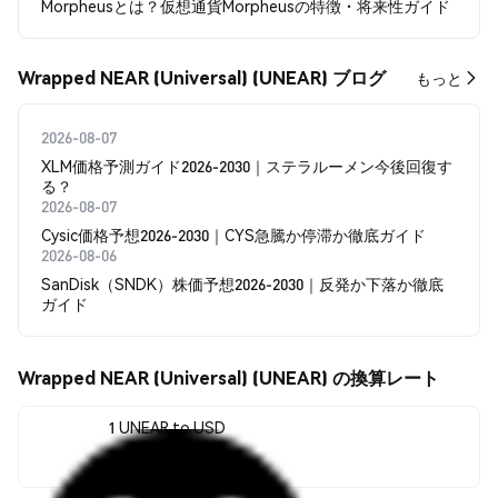
Morpheusとは？仮想通貨Morpheusの特徴・将来性ガイド
Wrapped NEAR (Universal) (UNEAR) ブログ
もっと
2026-08-07
XLM価格予測ガイド2026-2030｜ステラルーメン今後回復す
る？
2026-08-07
Cysic価格予想2026-2030｜CYS急騰か停滞か徹底ガイド
2026-08-06
SanDisk（SNDK）株価予想2026-2030｜反発か下落か徹底
ガイド
Wrapped NEAR (Universal) (UNEAR) の換算レート
1 UNEAR to USD
$1.62