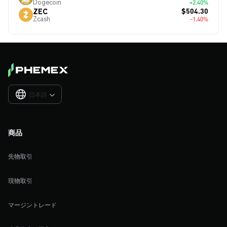
Dogecoin
+2.40%
$504.30
ZEC
Zcash
-1.40%
日本語

商品
先物取引
現物取引
マージントレード