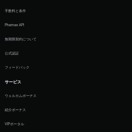
手数料と条件
Phemex API
無期限契約について
公式認証
フィードバック
サービス
ウェルカムボーナス
紹介ボーナス
VIPポータル