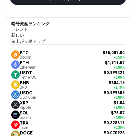
暗号資産ランキング
トレンド
新しい
値上がり率トップ
$65,007.00
BTC
Bitcoin
+0.50%
$1,919.57
ETH
Ethereum
+0.80%
$0.999321
USDT
TetherUS
+0.00%
$604.15
BNB
BNB
+2.10%
$0.999605
USDC
USD Coin
+0.00%
$1.04
XRP
Ripple
+3.00%
$76.07
SOL
Solana
+4.00%
$0.328611
TRX
Tron
+0.30%
$0.070923
DOGE