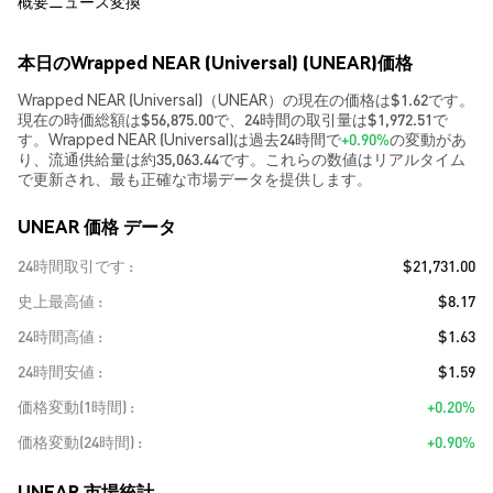
概要
ニュース
変換
本日のWrapped NEAR (Universal) (UNEAR)価格
Wrapped NEAR (Universal)（UNEAR）の現在の価格は$1.62です。
現在の時価総額は$56,875.00で、24時間の取引量は$1,972.51で
す。Wrapped NEAR (Universal)は過去24時間で
+0.90%
の変動があ
り、流通供給量は約35,063.44です。これらの数値はリアルタイム
で更新され、最も正確な市場データを提供します。
UNEAR 価格 データ
24時間取引です
$21,731.00
史上最高値
$8.17
24時間高値
$1.63
24時間安値
$1.59
価格変動(1時間)
+0.20%
価格変動(24時間)
+0.90%
UNEAR 市場統計