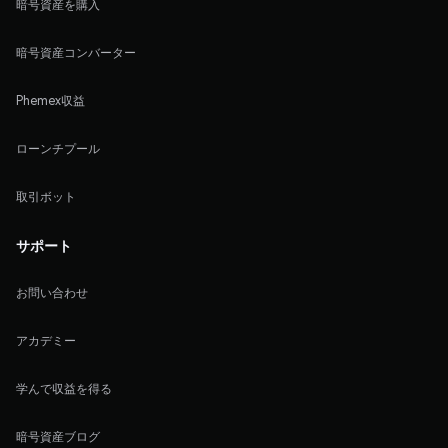
暗号資産を購入
暗号資産コンバーター
Phemex収益
ローンチプール
取引ボット
サポート
お問い合わせ
アカデミー
学んで収益を得る
暗号資産ブログ