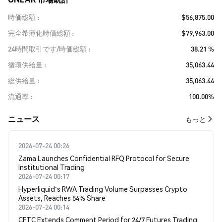
時価総額
$56,875.00
完全希薄化時価総額
$79,963.00
24時間取引です/時価総額
38.21 %
循環供給量
35,063.44
総供給量
35,063.44
流通率
100.00%
​​ニュース​​
もっと
2026-07-24 00:26
Zama Launches Confidential RFQ Protocol for Secure
Institutional Trading
2026-07-24 00:17
Hyperliquid's RWA Trading Volume Surpasses Crypto
Assets, Reaches 54% Share
2026-07-24 00:14
CFTC Extends Comment Period for 24/7 Futures Trading