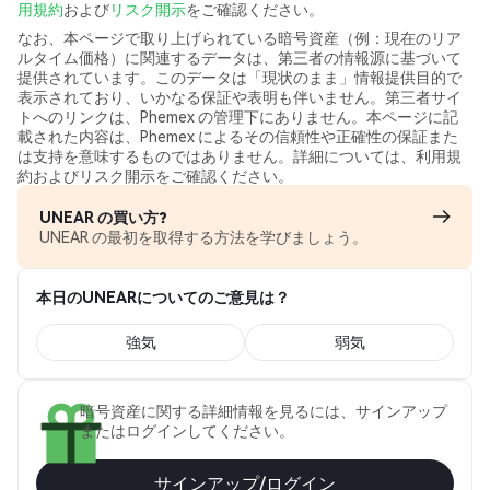
用規約
および
リスク開示
をご確認ください。
なお、本ページで取り上げられている暗号資産（例：現在のリア
ルタイム価格）に関連するデータは、第三者の情報源に基づいて
提供されています。このデータは「現状のまま」情報提供目的で
表示されており、いかなる保証や表明も伴いません。第三者サイ
トへのリンクは、Phemex の管理下にありません。本ページに記
載された内容は、Phemex によるその信頼性や正確性の保証また
は支持を意味するものではありません。詳細については、利用規
約およびリスク開示をご確認ください。
UNEAR の買い方?
UNEAR の最初を取得する方法を学びましょう。
本日のUNEARについてのご意見は？
強気
弱気
暗号資産に関する詳細情報を見るには、サインアップ
またはログインしてください。
サインアップ/ログイン