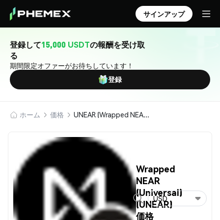
サインアップ
登録して
15,000 USDT
の報酬を受け取
る
期間限定オファーがお待ちしています！
登録
ホーム
価格
UNEAR (Wrapped NEAR (Universal))
Wrapped
NEAR
(Universal)
USD
(UNEAR)
価格