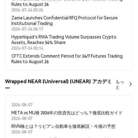
Rules to August 26
2026-07-24 00:26
Zama Launches Confidential RFQ Protocol for Secure
Institutional Trading
2026-07-24 00:17
Hyperliquid's RWA Trading Volume Surpasses Crypto
Assets, Reaches 54% Share
2026-07-24 00:14
CFTC Extends Comment Period for 24/7 Futures Trading
Rules to August 26
Wrapped NEAR (Universal) (UNEAR) アカデミ
もっ
と
ー
2026-08-07
META vs MU株 2026年の投資先はどっち？徹底比較ガイド
2026-08-07
RIVN株とは？リビアン自動車を徹底解説・今後の予想
2026-08-07