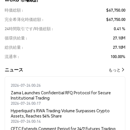
時価総額
$67,750.00
完全希薄化時価総額
$67,750.00
24時間取引です/時価総額
0.41 %
循環供給量
27.10M
総供給量
27.10M
流通率
100.00%
​​ニュース​​
もっと
2026-07-24 00:26
Zama Launches Confidential RFQ Protocol for Secure
Institutional Trading
2026-07-24 00:17
Hyperliquid's RWA Trading Volume Surpasses Crypto
Assets, Reaches 54% Share
2026-07-24 00:14
CFTC Extends Comment Period for 24/7 Futures Trading