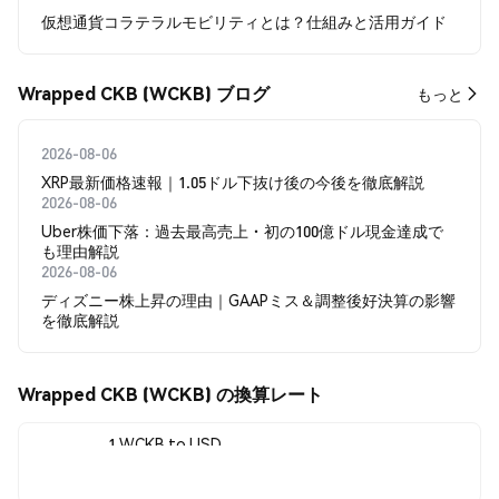
仮想通貨コラテラルモビリティとは？仕組みと活用ガイド
Wrapped CKB (WCKB) ブログ
もっと
2026-08-06
XRP最新価格速報｜1.05ドル下抜け後の今後を徹底解説
2026-08-06
Uber株価下落：過去最高売上・初の100億ドル現金達成で
も理由解説
2026-08-06
ディズニー株上昇の理由｜GAAPミス＆調整後好決算の影響
を徹底解説
Wrapped CKB (WCKB) の換算レート
1 WCKB to USD
$0.00250031