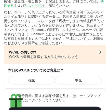
確性・適合性・妥当性を一切保証しません。詳細については、
利
用規約
および
リスク開示
をご確認ください。
なお、本ページで取り上げられている暗号資産（例：現在のリア
ルタイム価格）に関連するデータは、第三者の情報源に基づいて
提供されています。このデータは「現状のまま」情報提供目的で
表示されており、いかなる保証や表明も伴いません。第三者サイ
トへのリンクは、Phemex の管理下にありません。本ページに記
載された内容は、Phemex によるその信頼性や正確性の保証また
は支持を意味するものではありません。詳細については、利用規
約およびリスク開示をご確認ください。
WCKB の買い方?
WCKB の最初を取得する方法を学びましょう。
本日のWCKBについてのご意見は？
強気
弱気
暗号資産に関する詳細情報を見るには、サインアップ
またはログインしてください。