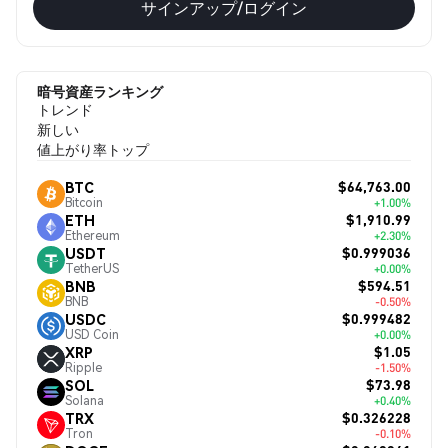
サインアップ/ログイン
暗号資産ランキング
トレンド
新しい
値上がり率トップ
$64,763.00
BTC
Bitcoin
+1.00%
$1,910.99
ETH
Ethereum
+2.30%
$0.999036
USDT
TetherUS
+0.00%
$594.51
BNB
BNB
-0.50%
$0.999482
USDC
USD Coin
+0.00%
$1.05
XRP
Ripple
-1.50%
$73.98
SOL
Solana
+0.40%
$0.326228
TRX
Tron
-0.10%