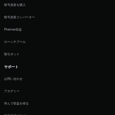
暗号資産を購入
暗号資産コンバーター
Phemex収益
ローンチプール
取引ボット
サポート
お問い合わせ
アカデミー
学んで収益を得る