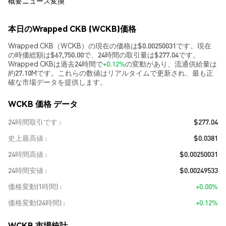
概要
ニュース
変換
本日のWrapped CKB (WCKB)価格
Wrapped CKB（WCKB）の現在の価格は$0.00250031です。現在
の時価総額は$67,750.00で、24時間の取引量は$277.04です。
Wrapped CKBは過去24時間で
+0.12%
の変動があり、流通供給量は
約27.10Mです。これらの数値はリアルタイムで更新され、最も正
確な市場データを提供します。
WCKB 価格 データ
24時間取引です
$277.04
史上最高値
$0.0381
24時間高値
$0.00250031
24時間安値
$0.00249533
価格変動(1時間)
+0.00%
価格変動(24時間)
+0.12%
WCKB 市場統計