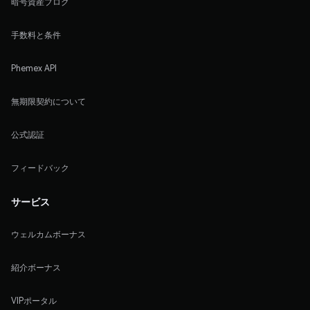
暗号資産ブログ
手数料と条件
Phemex API
無期限契約について
公式認証
フィードバック
サービス
ウェルカムボーナス
紹介ボーナス
VIPポータル