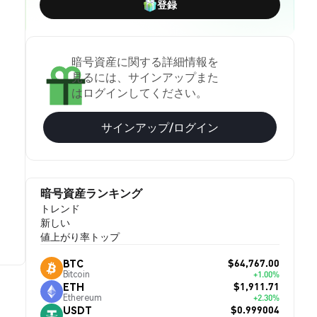
登録
暗号資産に関する詳細情報を
見るには、サインアップまた
はログインしてください。
サインアップ/ログイン
暗号資産ランキング
トレンド
新しい
値上がり率トップ
$64,767.00
BTC
Bitcoin
+1.00%
$1,911.71
ETH
Ethereum
+2.30%
$0.999004
USDT