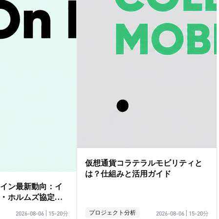
仮想通貨コラテラルモビリティと
は？仕組みと活用ガイド
イン最新動向：イ
・ホルムズ協定の
プロジェクト分析
2026-08-06
|
15-20分
2026-08-06
|
15-20分