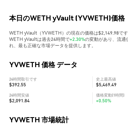
本日のWETH yVault (YVWETH)価格
WETH yVault（YVWETH）の現在の価格は$2,149.9
WETH yVaultは過去24時間で
+2.30%
の変動があり、流通供
れ、最も正確な市場データを提供します。
YVWETH 価格 データ
24時間取引です
史上最高値
$392.55
$5,469.49
24時間安値
価格変動(1時間)
$2,091.84
+0.50%
YVWETH 市場統計