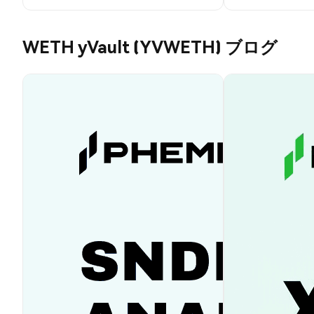
WETH yVault (YVWETH) ブログ