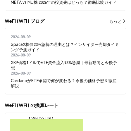
META vs MU株 2026年の投資先はどっち？徹底比較ガイド
WeFi (WFI) ブログ
もっと
2026-08-09
SpaceX株価23%急騰の理由とは？インサイダー売却タイミ
ング予測ガイド
2026-08-09
XRP価格1ドルでETF資金流入93%急減｜最新動向と今後予
想
2026-08-09
CardanoがETF承認で何が変わる？今後の価格予想＆徹底
解説
WeFi (WFI) の換算レート
1 WFI to USD
$2.06