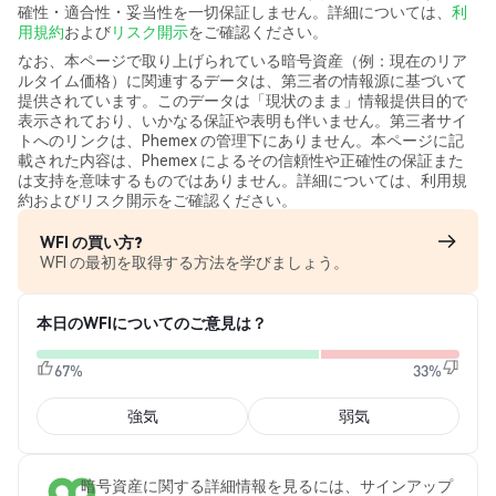
確性・適合性・妥当性を一切保証しません。詳細については、
利
用規約
および
リスク開示
をご確認ください。
なお、本ページで取り上げられている暗号資産（例：現在のリア
ルタイム価格）に関連するデータは、第三者の情報源に基づいて
提供されています。このデータは「現状のまま」情報提供目的で
表示されており、いかなる保証や表明も伴いません。第三者サイ
トへのリンクは、Phemex の管理下にありません。本ページに記
載された内容は、Phemex によるその信頼性や正確性の保証また
は支持を意味するものではありません。詳細については、利用規
約およびリスク開示をご確認ください。
WFI の買い方?
WFI の最初を取得する方法を学びましょう。
本日のWFIについてのご意見は？
67%
33%
強気
弱気
暗号資産に関する詳細情報を見るには、サインアップ