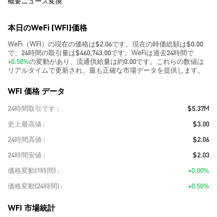
概要
ニュース
変換
本日のWeFi (WFI)価格
WeFi（WFI）の現在の価格は$2.06です。現在の時価総額は$0.00
で、24時間の取引量は$460,743.00です。WeFiは過去24時間で
+0.50%
の変動があり、流通供給量は約0.00です。これらの数値は
リアルタイムで更新され、最も正確な市場データを提供します。
WFI 価格 データ
24時間取引です
$5.37M
史上最高値
$3.00
24時間高値
$2.06
24時間安値
$2.03
価格変動(1時間)
+0.00%
価格変動(24時間)
+0.50%
WFI 市場統計