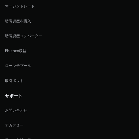
マージントレード
暗号資産を購入
暗号資産コンバーター
Phemex収益
ローンチプール
取引ボット
サポート
お問い合わせ
アカデミー