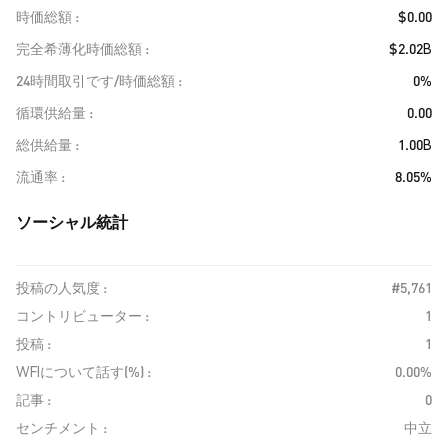
時価総額
$0.00
完全希薄化時価総額
$2.02B
24時間取引です/時価総額
0%
循環供給量
0.00
総供給量
1.00B
流通率
8.05%
ソーシャル統計
投稿の人気度 :
#5,761
コントリビューター :
1
投稿 :
1
WFIについて話す(%) :
0.00%
記事 :
0
センチメント :
中立