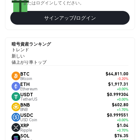
またはログインしてください。
サインアップ/ログイン
暗号資産ランキング
トレンド
新しい
値上がり率トップ
$64,811.00
BTC
Bitcoin
-0.20%
$1,917.31
ETH
Ethereum
+0.00%
$0.999304
USDT
TetherUS
+0.00%
$602.80
BNB
BNB
+1.70%
$0.999551
USDC
USD Coin
+0.00%
$1.04
XRP
Ripple
+0.70%
$76.35
SOL