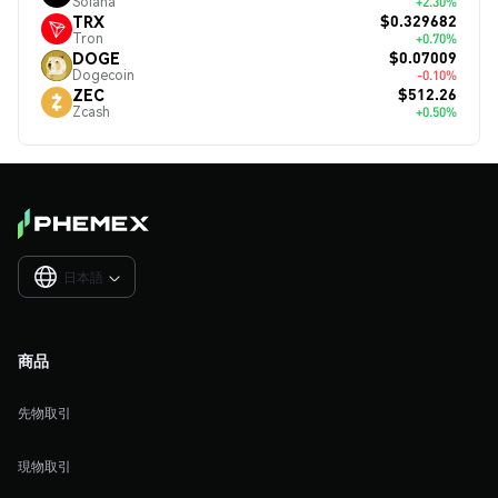
Solana
+2.30%
$0.329682
TRX
Tron
+0.70%
$0.07009
DOGE
Dogecoin
-0.10%
$512.26
ZEC
Zcash
+0.50%
日本語

商品
先物取引
現物取引