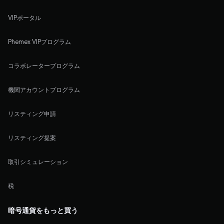
VIPポータル
Phemex VIPプログラム
コラボレータープログラム
機関アカウントプログラム
リスティング申請
リスティング提案
取引シミュレーション
税
暗号通貨をもっと買う