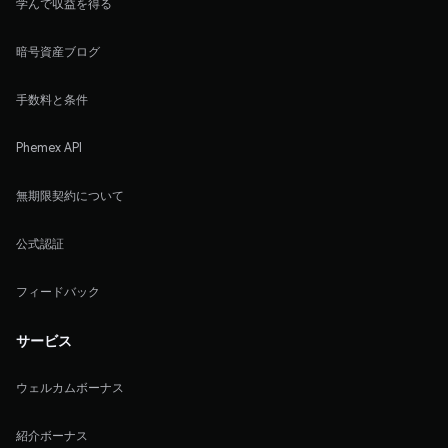
学んで収益を得る
暗号資産ブログ
手数料と条件
Phemex API
無期限契約について
公式認証
フィードバック
サービス
ウェルカムボーナス
紹介ボーナス