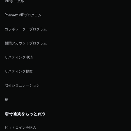
VIPポータル
Phemex VIPプログラム
コラボレータープログラム
機関アカウントプログラム
リスティング申請
リスティング提案
取引シミュレーション
税
暗号通貨をもっと買う
ビットコインを購入