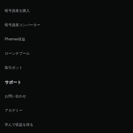
暗号資産を購入
暗号資産コンバーター
Phemex収益
ローンチプール
取引ボット
サポート
お問い合わせ
アカデミー
学んで収益を得る