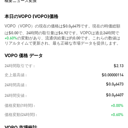
概要
ニュース
変換
本日のVOPO (VOPO)価格
VOPO（VOPO）の現在の価格は$0.0
6475です。現在の時価総額
9
は$0.00で、24時間の取引量は$6.92です。VOPOは過去24時間で
+0.60%
の変動があり、流通供給量は約0.00です。これらの数値は
リアルタイムで更新され、最も正確な市場データを提供します。
VOPO 価格 データ
24時間取引です
$2.13
史上最高値
$0.00000114
$0.0
6473
24時間高値
9
$0.0
6407
24時間安値
9
価格変動(1時間)
+0.00%
価格変動(24時間)
+0.60%
VOPO 市場統計