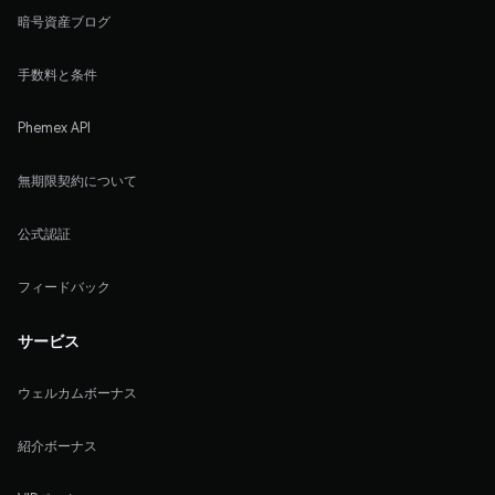
暗号資産ブログ
手数料と条件
Phemex API
無期限契約について
公式認証
フィードバック
サービス
ウェルカムボーナス
紹介ボーナス