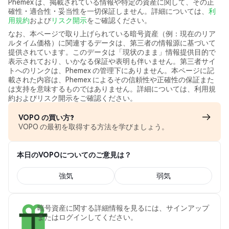
Phemex は、掲載されている情報や特定の資産に関して、その正
確性・適合性・妥当性を一切保証しません。詳細については、
利
用規約
および
リスク開示
をご確認ください。
なお、本ページで取り上げられている暗号資産（例：現在のリア
ルタイム価格）に関連するデータは、第三者の情報源に基づいて
提供されています。このデータは「現状のまま」情報提供目的で
表示されており、いかなる保証や表明も伴いません。第三者サイ
トへのリンクは、Phemex の管理下にありません。本ページに記
載された内容は、Phemex によるその信頼性や正確性の保証また
は支持を意味するものではありません。詳細については、利用規
約およびリスク開示をご確認ください。
VOPO の買い方?
VOPO の最初を取得する方法を学びましょう。
本日のVOPOについてのご意見は？
強気
弱気
暗号資産に関する詳細情報を見るには、サインアップ
またはログインしてください。