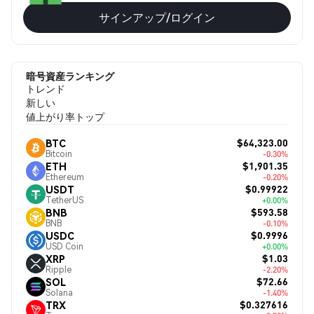
サインアップ/ログイン
暗号資産ランキング
トレンド
新しい
値上がり率トップ
$64,323.00
BTC
Bitcoin
-0.30%
$1,901.35
ETH
Ethereum
-0.20%
$0.99922
USDT
TetherUS
+0.00%
$593.58
BNB
BNB
-0.10%
$0.9996
USDC
USD Coin
+0.00%
$1.03
XRP
Ripple
-2.20%
$72.66
SOL
Solana
-1.40%
$0.327616
TRX