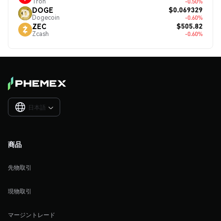
Tron
-0.50%
$0.069329
DOGE
Dogecoin
-0.60%
$505.82
ZEC
Zcash
-0.60%
日本語

商品
先物取引
現物取引
マージントレード