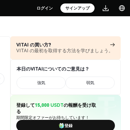
ログイン
サインアップ
VITAI の買い方?
VITAI の最初を取得する方法を学びましょう。
本日のVITAIについてのご意見は？
強気
弱気
登録して
15,000 USDT
の報酬を受け取
る
期間限定オファーがお待ちしています！
登録