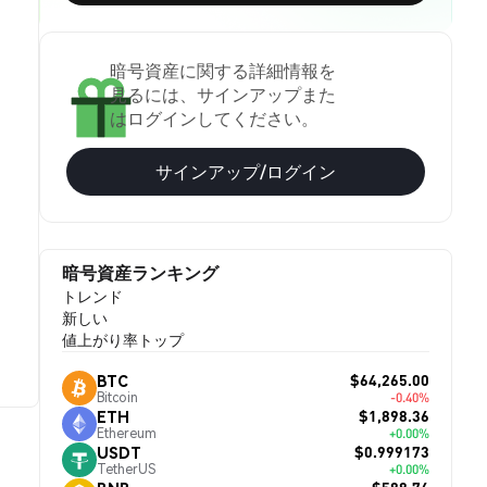
暗号資産に関する詳細情報を
見るには、サインアップまた
はログインしてください。
サインアップ/ログイン
暗号資産ランキング
トレンド
新しい
値上がり率トップ
$64,265.00
BTC
Bitcoin
-0.40%
$1,898.36
ETH
Ethereum
+0.00%
$0.999173
USDT
TetherUS
+0.00%