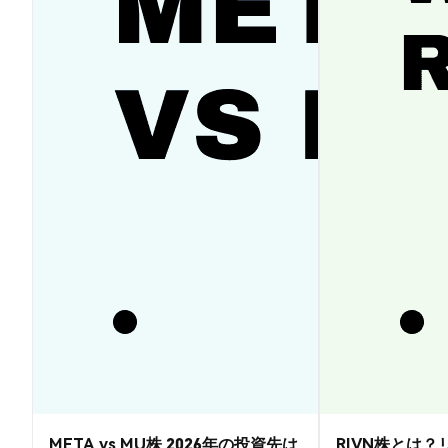
META vs MU株 2026年の投資先は
RIVN株とは