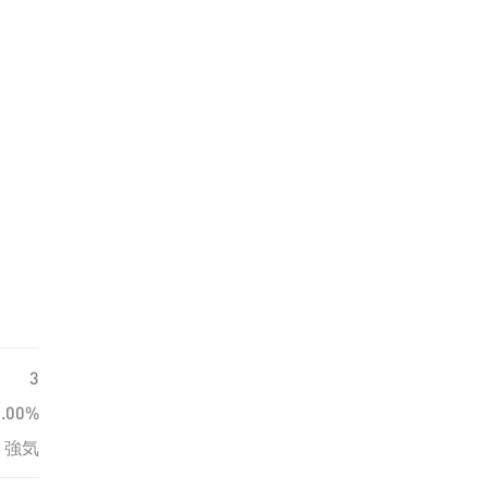
3
0.00%
強気