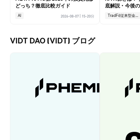
どっち？徹底比較ガイド
底解説・今後の
AI
TradFi(従来型金融)
2026-08-07
|
15-20分
VIDT DAO (VIDT) ブログ