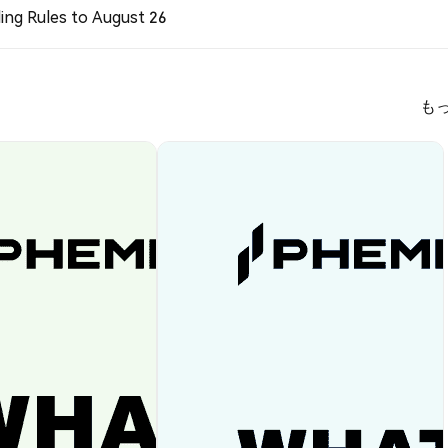
ing Rules to August 26
も