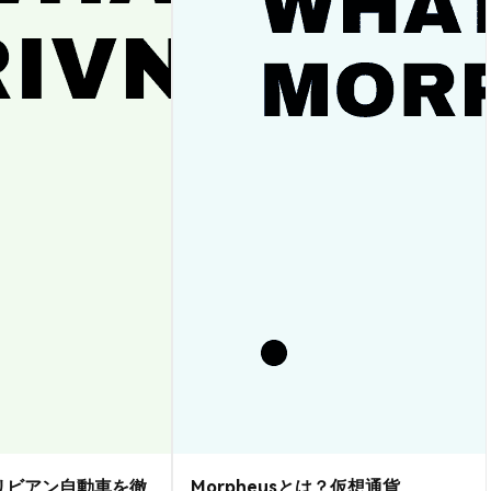
？リビアン自動車を徹
Morpheusとは？仮想通貨