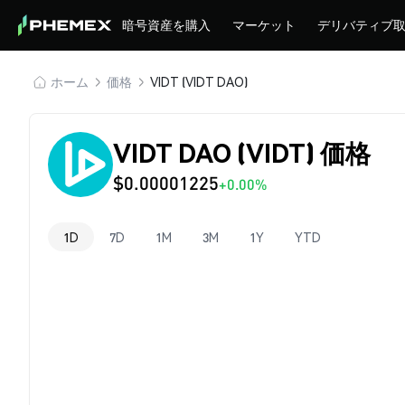
暗号資産を購入
マーケット
デリバティブ
ホーム
価格
VIDT (VIDT DAO)
VIDT DAO (VIDT) 価格
$0.00001225
+0.00%
1D
7D
1M
3M
1Y
YTD