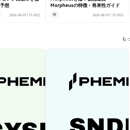
予想
Morpheusの特徴・将来性ガイド
AI
2026-08-07
|
15-20分
2026-08-07
|
15-20分
も