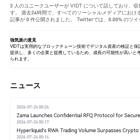
3 人のユニークユーザーが VIDT について話しており、
す。 過去24時間で、すべてのソーシャルメディアにおける V
記事が 0 件公開されました。 Twitterでは、0.00%
した。 100.00% のツイートは VIDT に対して中立的
強気派の意見
VIDTは実用的なブロックチェーン技術でデジタル資産の検証と保
提供し、多くの企業と提携しているため、成長の可能性が高いと
られます。
​​ニュース​​
2026-07-24 00:26
Zama Launches Confidential RFQ Protocol for Secure 
2026-07-24 00:17
Hyperliquid's RWA Trading Volume Surpasses Crypto
2026-07-24 00:14