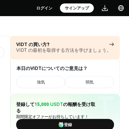
ログイン
サインアップ
VIDT の買い方?
VIDT の最初を取得する方法を学びましょう。
本日のVIDTについてのご意見は？
強気
弱気
登録して
15,000 USDT
の報酬を受け取
る
期間限定オファーがお待ちしています！
登録