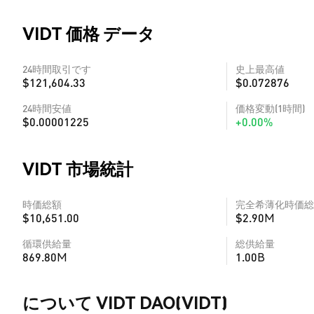
VIDT 価格 データ
24時間取引です
史上最高値
$121,604.33
$0.072876
24時間安値
価格変動(1時間)
$0.00001225
+0.00%
VIDT 市場統計
時価総額
完全希薄化時価総
$10,651.00
$2.90M
循環供給量
総供給量
869.80M
1.00B
について VIDT DAO(VIDT)