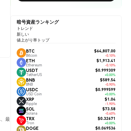
暗号資産ランキング
トレンド
新しい
値上がり率トップ
$64,807.00
BTC
Bitcoin
-0.10%
$1,913.41
ETH
Ethereum
-0.10%
$0.999309
USDT
TetherUS
+0.00%
$589.54
BNB
BNB
-0.90%
$0.999599
USDC
USD Coin
+0.00%
$1.04
XRP
Ripple
-1.90%
$73.58
SOL
。
Solana
-0.40%
$0.32671
TRX
れ、最
Tron
+0.00%
$0.069536
DOGE