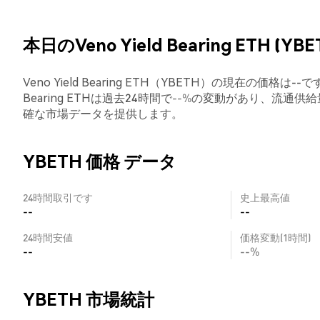
本日のVeno Yield Bearing ETH (YB
Veno Yield Bearing ETH（YBETH）の現在の価格は
Bearing ETHは過去24時間で
--%
の変動があり、流通供給
確な市場データを提供します。
YBETH 価格 データ
24時間取引です
史上最高値
--
--
24時間安値
価格変動(1時間)
--
--%
YBETH 市場統計