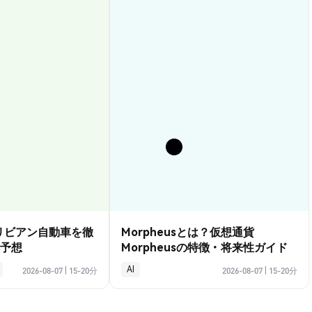
？リビアン自動車を徹
Morpheusとは？仮想通貨
予想
Morpheusの特徴・将来性ガイド
AI
2026-08-07
|
15-20分
2026-08-07
|
15-20分