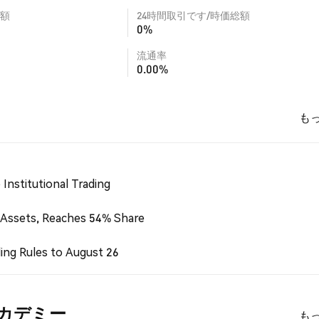
額
24時間取引です/時価総額
0%
流通率
0.00%
も
Institutional Trading
 Assets, Reaches 54% Share
ing Rules to August 26
) アカデミー
も