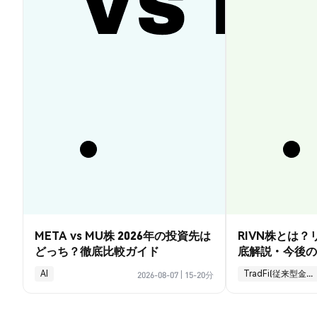
META vs MU株 2026年の投資先は
RIVN株とは
どっち？徹底比較ガイド
底解説・今後の
AI
TradFi(従来型金融)
2026-08-07
|
15-20分