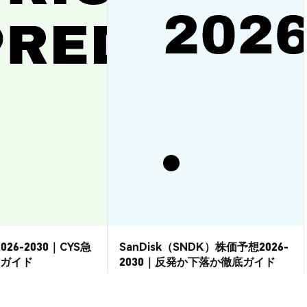
026-2030｜CYS急
SanDisk（SNDK）株価予想2026-
ガイド
2030｜反発か下落か徹底ガイド
市場洞察
2026-08-07
|
15-20分
2026-08-06
|
15-20分