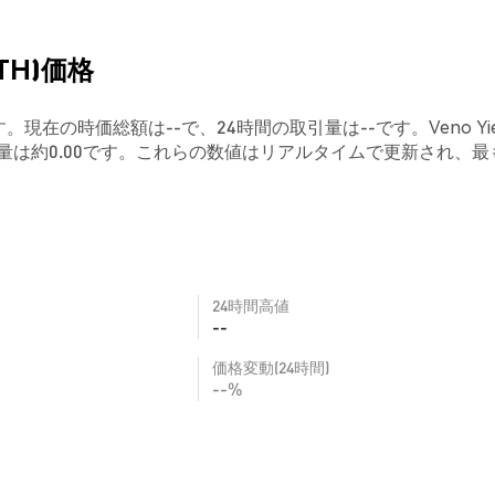
ETH)価格
--です。現在の時価総額は--で、24時間の取引量は--です。Veno Yie
量は約0.00です。これらの数値はリアルタイムで更新され、最
24時間高値
--
価格変動(24時間)
--%