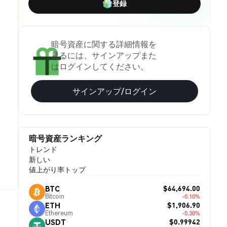
登録
暗号資産に関する詳細情報を
見るには、サインアップまた
はログインしてください。
サインアップ/ログイン
暗号資産ランキング
トレンド
新しい
値上がり率トップ
$64,694.00
BTC
Bitcoin
-0.10%
$1,906.90
ETH
Ethereum
-0.30%
$0.99942
USDT