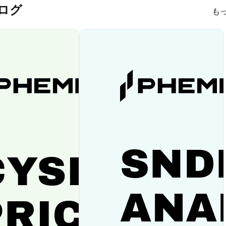
 ブログ
も